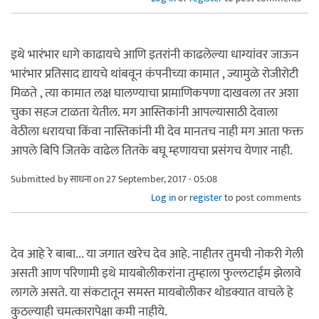
इथे भारंभार धागे काढायचे आणि इतरांनी काढलेल्या धाग्यांवर जाऊन
भारंभार प्रतिसाद द्यायचे थांबवून कंपनीच्या कामात , ज्यामुळे रोजीरोटी
मिळते , त्या कामात लक्ष घालण्याचा प्रामाणिकपणा दाखवला तर अशा
चुका सहज टाळता येतील. मग आस्तिकांनी आपल्यासाठी देवाला
वेठीला धरायचा किंवा नास्तिकांनी मी देव मानतच नाही मग आता फक्त
आपले बिपि जितके वाढेल तितके बघू म्हणायचा प्रसंगच येणार नाही.
Submitted by
साधना
on 27 September, 2017 - 05:08
Log in
or
register
to post comments
देव आहे रे बाबा... या जगात खरेच देव आहे. नाहीतर तुमची नोकरी गेली
असती आण परिणामी इथे मायबोलीकरांना तुम्हाला फुल्लटाईम झेलावे
लागले असते. या संकटातून समस्त मायबोलीकर थोडक्यात वाचले हे
कुठल्याही चमत्कारापेक्षा कमी नाहीये.