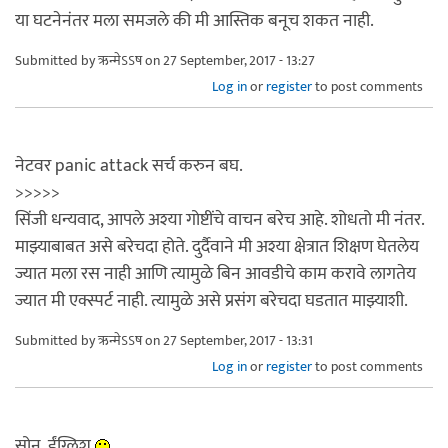
या घटनेनंतर मला समजले की मी आस्तिक बनूच शकत नाही.
Submitted by
ऋन्मेऽऽष
on 27 September, 2017 - 13:27
Log in
or
register
to post comments
नेटवर panic attack सर्च करुन बघ.
>>>>>
सिंजी धन्यवाद, आपले अश्या गोष्टींचे वाचन बरेच आहे. शोधतो मी नंतर.
माझ्याबाबत असे बरेचदा होते. दुर्दैवाने मी अश्या क्षेत्रात शिक्षण घेतलेय
ज्यात मला रस नाही आणि त्यामुळे बिन आवडीचे काम करावे लागतेय
ज्यात मी एक्स्पर्ट नाही. त्यामुळे असे प्रसंग बरेचदा घडतात माझ्याशी.
Submitted by
ऋन्मेऽऽष
on 27 September, 2017 - 13:31
Log in
or
register
to post comments
सोनू, ईंग्लिश