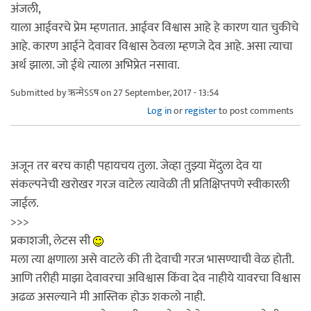
अंजली,
याला आईवरचे प्रेम म्हणतात. आईवर विश्वास आहे हे कारण यात चुकीचे
आहे. कारण आईने देवावर विश्वास ठेवला म्हणजे देव आहे. असा त्याचा
अर्थ झाला. जो ईथे त्याला अभिप्रेत नसावा.
Submitted by
ऋन्मेऽऽष
on 27 September, 2017 - 13:54
Log in
or
register
to post comments
अजून तर बरच काही पहायचय तुला. जेव्हा तुझ्या मेंदुला देव या
संकल्पनेची खरोखर गरज वाटेल त्यावेळी ती प्रतिक्षिप्तपणे स्वीकारली
जाईल.
>>>
प्रकाशजी, लेटस सी
मला त्या क्षणाला असे वाटले की ती देवाची गरज भासण्याची वेळ होती.
आणि तरीही माझा देवावरचा अविश्वास किंवा देव नाहीये यावरचा विश्वास
अढळ असल्याने मी आस्तिक होऊ शकलो नाही.