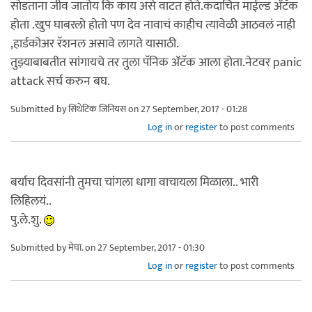
सोडताना जीव जातोय कि काय असे वाटत होते.कदाचित माईल्ड ॲटॅक
होता .खुप घाबरलो होतो पण देव नावाचं काहीच त्यावेळी आठवलं नाही
,हार्डकोअर रॅशनल असावे लागते यासाठी.
तुझ्याबाबतीत सांगायचे तर तुला पॅनिक ॲटॅक आला होता.नेटवर panic
attack सर्च करुन बघ.
Submitted by
सिंथेटिक जिनियस
on 27 September, 2017 - 01:28
Log in
or
register
to post comments
बर्याच दिवसांनी तुमचा चांगला धागा वाचायला मिळाला.. भारी
लिहिलयं..
पु.ले.शु.
Submitted by
मेघा.
on 27 September, 2017 - 01:30
Log in
or
register
to post comments