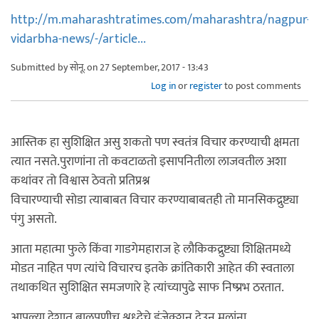
http://m.maharashtratimes.com/maharashtra/nagpur-
vidarbha-news/-/article...
Submitted by
सोनू.
on 27 September, 2017 - 13:43
Log in
or
register
to post comments
आस्तिक हा सुशिक्षित असु शकतो पण स्वतंत्र विचार करण्याची क्षमता
त्यात नसते.पुराणांना तो कवटाळतो इसापनितीला लाजवतील अशा
कथांवर तो विश्वास ठेवतो प्रतिप्रश्न
विचारण्याची सोडा त्याबाबत विचार करण्याबाबतही तो मानसिकद्रुष्ट्या
पंगु असतो.
आता महात्मा फुले किंवा गाडगेमहाराज हे लौकिकद्रुष्ट्या शिक्षितमध्ये
मोडत नाहित पण त्यांचे विचारच इतके क्रांतिकारी आहेत की स्वताला
तथाकथित सुशिक्षित समजणारे हे त्यांच्यापुढे साफ निष्प्रभ ठरतात.
आपल्या देशात बालपणीच श्रध्देचे इंजेक्शन देउन मुलांना