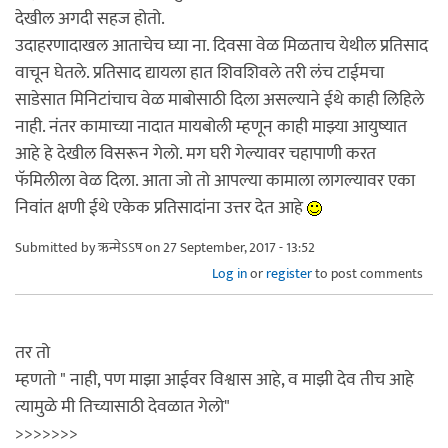
देखील अगदी सहज होतो.
उदाहरणादाखल आताचेच घ्या ना. दिवसा वेळ मिळताच येथील प्रतिसाद
वाचून घेतले. प्रतिसाद द्यायला हात शिवशिवले तरी लंच टाईमचा
साडेसात मिनिटांचाच वेळ माबोसाठी दिला असल्याने ईथे काही लिहिले
नाही. नंतर कामाच्या नादात मायबोली म्हणून काही माझ्या आयुष्यात
आहे हे देखील विसरून गेलो. मग घरी गेल्यावर चहापाणी करत
फॅमिलीला वेळ दिला. आता जो तो आपल्या कामाला लागल्यावर एका
निवांत क्षणी ईथे एकेक प्रतिसादांना उत्तर देत आहे
Submitted by
ऋन्मेऽऽष
on 27 September, 2017 - 13:52
Log in
or
register
to post comments
तर तो
म्हणतो " नाही, पण माझा आईवर विश्वास आहे, व माझी देव तीच आहे
त्यामुळे मी तिच्यासाठी देवळात गेलो"
>>>>>>>