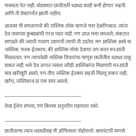
फसवता येत नाही. थोडक्यात छातीतली धडधड काही कमी होणार नव्हती.
आणि ती शेवटपर्यंत झाली नाहीच.
आजवर मी समजायचो की नास्तिक लोकं म्हणजे फार डेअरींगबाज. त्यांना
देव नावाच्या कुबड्यांची गरज पडत नाही. पण आज मला समजले, संकटात
सापडले की ज्याची गाळण उडायची त्याची ती उडतेच. मग आस्तिक असो वा
नास्तिक. फरक ईतकाच, की आस्तिक लोकं देवाचा जप करत मन:शांती
मिळवतात. पण त्याचवेळी नास्तिक विचारांचा माणूस छातीतील धडधड टाळू
शकत नाही. भले देव जगात नसला तरीही आस्तिकांना मिळणारी मन:शांती
मात्र खरीखुरी असते. पण तीच नास्तिक ईतक्या सहजी मिळवू शकत नाही.
खर्रंच, नास्तिकत्व हा एक शाप असतो.
__________________________________________
लेख ईथेच संपला, पण किस्सा अनुत्तरीत राहायला नको.
__________________________________________
छातीतल्या त्याच धडधडीसह मी ऑफिसला पोहोचलो. क्लायंटची माणसे