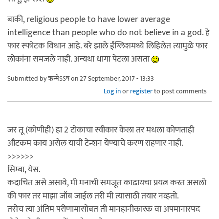
बाकी, religious people to have lower average
intelligence than people who do not believe in a god. हे
फार स्फोटक विधान आहे. बरे झाले ईंग्लिशमध्ये लिहिलेत त्यामुळे फार
लोकांना समजले नाही. अन्यथा धागा पेटला असता
Submitted by
ऋन्मेऽऽष
on 27 September, 2017 - 13:33
Log in
or
register
to post comments
जर तू (कोणीही) हा 2 टोकाचा स्वीकार केला तर मधला कोणताही
औटकम काय असेल याची टेन्शन येण्याचे करण राहणार नाही.
>>>>>>
सिम्बा, येस.
कदाचित असे असावे, मी मनाची समजूत काढायचा प्रयत्न करत असलो
की फार तर माझा जॉब जाईल तरी मी त्यासाठी तयार नव्हतो.
तसेच त्या अंतिम परीणामासोबत ती मानहानीकारक वा अपमानास्पद