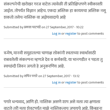
संकल्पनेची खरोखर गरज वाटेल त्यावेळी ती प्रतिक्षिप्तपणे स्वीकारली
जाईल. तोपर्यंत विज्ञान आहेच. एकदा अस्तिक हा कायमचा अस्तिक नसू
शकतो तसेच नास्तिक वा अज्ञेयवादाचे आहे
Submitted by
प्रकाश घाटपांडे
on 27 September, 2017 - 10:22
Log in
or
register
to post comments
त्रन्मेष, मानवी समुहातल्या चाणाक्ष लोकांनी स्वताच्या स्वार्थासाठी
राबवलेली संकल्पना म्हणजे देव व कर्मकांडे. या भानगडीत न पडता तु
स्वच्छंदी जिवन जगतो हे अनुकरणिय आहे.
Submitted by
सचिन पगारे
on 27 September, 2017 - 13:12
Log in
or
register
to post comments
पगारे धन्यवाद, आणि हो. नास्तिक असणे शाप असे मला त्या क्षणाला
वाटले तरी मला शेवटपर्यंत माझे नास्तिकत्वच जपायचे आहे. किंबहुना