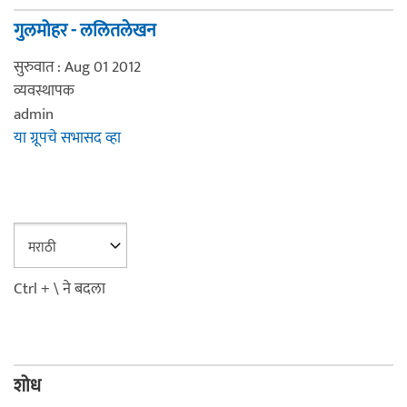
गुलमोहर - ललितलेखन
सुरुवात : Aug 01 2012
व्यवस्थापक
admin
या ग्रूपचे सभासद व्हा
Ctrl + \ ने बदला
शोध