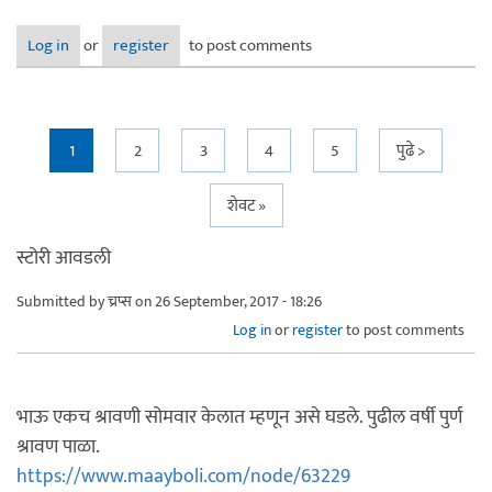
Log in
or
register
to post comments
Pages
1
2
3
4
5
पुढे >
शेवट »
स्टोरी आवडली
Submitted by
च्रप्स
on 26 September, 2017 - 18:26
Log in
or
register
to post comments
भाऊ एकच श्रावणी सोमवार केलात म्हणून असे घडले. पुढील वर्षी पुर्ण
श्रावण पाळा.
https://www.maayboli.com/node/63229