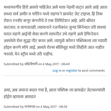
मध्यमवर्गीय हिरो असले पाहिजेत असे मला नेहमी वाट्त आले आहे आता
सध्या सर्व अमीर व फॉरिन मध्ये राहणा रे प्रायवेट जेट टाइप्स. ह्रि तिक
रोशन रनवीर कपूर कंपनीचे ते एक लिमिटेशन आहे. अति श्रीमंत
वाटतात. व वागतातही. त्यामानाने रजनीकांत जुन्या सिनेमात तरी साध्या
घरात राहणे आईची सेवा करणे लायनीत उभे राहणे असे डेफिनेशन
असलेले रोल सुद्धा नीट करत असे. त्यामुळे कॉमन पब्लिकला त्या च्याशी
र्हाइम करणे सोपे जाई. असले रोल्स बॉलिवूड मध्ये लिहीले जात नाहीत
फारसे. मेन स्ट्रीम मध्ये तरी नाहीच.
Submitted by
अश्विनीमामी
on 4 May, 2017 - 06:40
Log in
or
register
to post comments
अमा, अब जमाना बदल गया है, आता पब्लिक ला प्रायव्हेट जेटवाल्यांशी
र्हाईम व्हायला आवडतं
Submitted by
नानाकळा
on 4 May, 2017 - 08:59