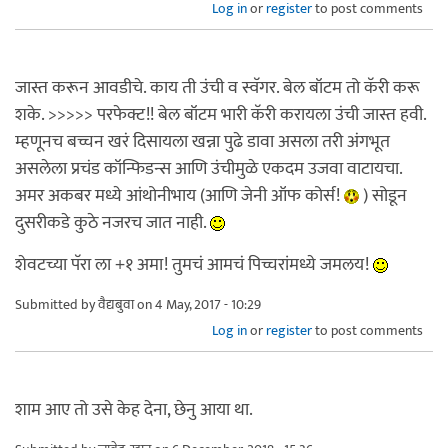
Log in
or
register
to post comments
जास्त करून आवडीचे. काय ती उंची व स्वॅगर. बेल बॉटम तो कॅरी करू
शके. >>>>> परफेक्ट!! बेल बॉटम भारी कॅरी करायला उंची जास्त हवी.
म्हणूनच बच्चन खरं दिसायला खन्ना पुढे डावा असला तरी अंगभूत
असलेला प्रचंड कॉन्फिडन्स आणि उंचीमुळे एकदम उजवा वाटायचा.
अमर अकबर मध्ये आंथोनीभाय (आणि जेनी ऑफ कोर्स!
) सोडून
दुसरीकडे कुठे नजरच जात नाही.
शेवटच्या पॅरा ला +१ अमा! तुमचं आमचं पिच्चरांमध्ये जमलय!
Submitted by
वैद्यबुवा
on 4 May, 2017 - 10:29
Log in
or
register
to post comments
शाम आए तो उसे केह देना, छेनु आया था.