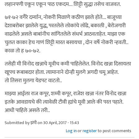
लहानपणी एकून एकून पाठ एकदम... शिट्टी सुद्धा तसेच वाजवत.
७१-७२ वगैरे दर्म्यान, नोकरी मिळाणे कठीण झाले होते... बाजूच्या
देशाबरोबर झालेले युद्ध, परतलेले लोकांचे लोंढे, बकाली , बेरोजगारी
वाढलेले असले बाबांनीच सांगितलेले संधर्भ आठवताहेत. माझा एक
चुलत काका हेच गाणं शिट्टी मारत बसायचा , दोन वर्षे नोकरी न्हवती..
काळ तो ह ७०-७२.
तसेही मी विनोद खन्नाचे मूवीच कमी पाहिलेलेत. विनोद खन्ना दिसायला
खूपच रूबाबदार होता. त्यामानाने दोन्ही मुलगे अगदी चमू आहेत.
तो तिसरा मुलगा येडपट वाटतो..
माझ्या आईला राज कपूर, शम्मी कपूर, राजेश खन्ना नंतर विनोद खन्ना
इतके आवडायचे की त्यावेळी टीवी ह्यांचे मूवी आले की परत पहाते.
आधी पाहिले असले तरी..
Submitted by
झंपी
on 30 April, 2017 - 15:43
Log in
or
register
to post comments