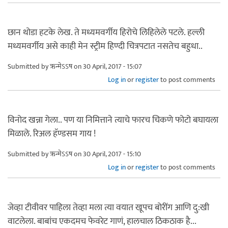
छान थोडा हटके लेख. ते मध्यमवर्गीय हिरोचे लिहिलेले पटले. हल्ली
मध्यमवर्गीय असे काही मेन स्ट्रीम हिण्दी चित्रपटात नसतेच बहुधा..
Submitted by
ऋन्मेऽऽष
on 30 April, 2017 - 15:07
Log in
or
register
to post comments
विनोद खन्ना गेला.. पण या निमित्ताने त्याचे फारच चिकणे फोटो बघायला
मिळाले. रिअल हॅण्डसम गाय !
Submitted by
ऋन्मेऽऽष
on 30 April, 2017 - 15:10
Log in
or
register
to post comments
जेव्हा टीवीवर पाहिला तेव्हा मला त्या वयात खूपच बोरींग आणि दु:खी
वाटलेला. बाबांच एकदमच फेवरेट गाणं, हालचाल ठिकठाक है...