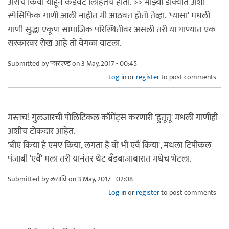
असंच किंवा याहून कडवट लिहितच होती. >> माझ्या डोक्यात अशी
स्पेसिफिक गाणी आली नाहीत मी आठवत होतो तेव्हा. 'प्यासा' मधली
गाणी सुद्धा एकूण सामाजिक परिस्थितीवर असली तरी या गाण्यात एक
सरकारवर रोख आहे तो वेगळा वाटला.
Submitted by
फारएण्ड
on 3 May, 2017 - 00:45
Log in
or
register
to post comments
मस्तच! गुलजारची पोलिटिकल कॉमेंट्स करणारी 'हुतूतू' मधली गाणीही
अशीच टोकदार आहेत.
'बीए किया है एमए किया, लगता है वो भी एवैं किया', मधला टिपीकल
पंजाबी 'एवैं' मला तरी यानंतर थेट बँडबाजाबारात मधेच भेटला.
Submitted by
लसावि
on 3 May, 2017 - 02:08
Log in
or
register
to post comments