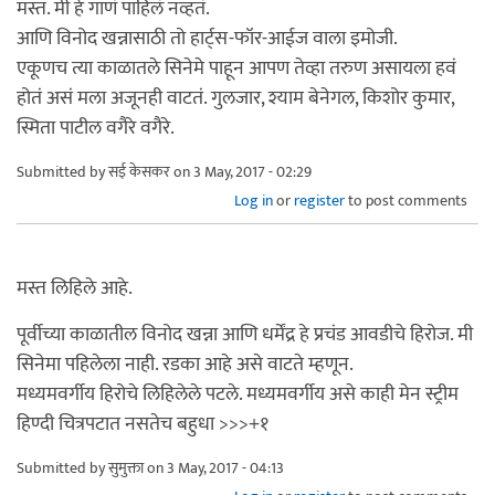
मस्त. मी हे गाणं पाहिलं नव्हतं.
आणि विनोद खन्नासाठी तो हार्ट्स-फॉर-आईज वाला इमोजी.
एकूणच त्या काळातले सिनेमे पाहून आपण तेव्हा तरुण असायला हवं
होतं असं मला अजूनही वाटतं. गुलजार, श्याम बेनेगल, किशोर कुमार,
स्मिता पाटील वगैरे वगैरे.
Submitted by
सई केसकर
on 3 May, 2017 - 02:29
Log in
or
register
to post comments
मस्त लिहिले आहे.
पूर्वीच्या काळातील विनोद खन्ना आणि धर्मेंद्र हे प्रचंड आवडीचे हिरोज. मी
सिनेमा पहिलेला नाही. रडका आहे असे वाटते म्हणून.
मध्यमवर्गीय हिरोचे लिहिलेले पटले. मध्यमवर्गीय असे काही मेन स्ट्रीम
हिण्दी चित्रपटात नसतेच बहुधा >>>+१
Submitted by
सुमुक्ता
on 3 May, 2017 - 04:13