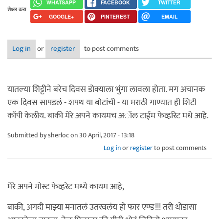
WHATSAPP
FACEBOOK
TWITTER
शेअर करा
GOOGLE+
PINTEREST
EMAIL
Log in
or
register
to post comments
यातल्या शिट्टीने बरेच दिवस डोक्याला भुंगा लावला होता. मग अचानक
एक दिवस सापडलं - शपथ या बोटांची - या मराठी गाण्यात ही शिटी
कॉपी केलीय. बाकी मेरे अपने कायमच अॉल टाईम फेव्हरिट मधे आहे.
Submitted by
sherloc
on 30 April, 2017 - 13:18
Log in
or
register
to post comments
मेरे अपने मोस्ट फेव्हरेट मध्ये कायम आहे,
बाकी, अगदी माझ्या मनातलं उतरवलंय हो फार एण्ड!!! तरी थोडासा