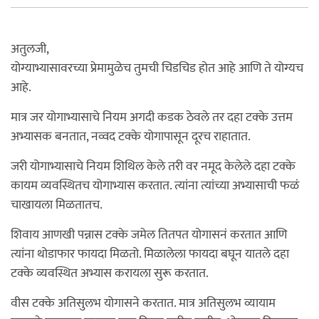
अतुलजी,
योग्याभ्यासावरच्या प्रेमामुळेच तुमची चिडचिड होत आहे आणि ते योग्यच
आहे.
मात्र जर योगाभ्यासाचे नियम अगदी कडक ठेवले तर दहा टक्के उत्तम
अभ्यासक बनतात, नव्वद टक्के योगापासून दूरच राहातात.
जरी योगाभ्यासाचे नियम शिथिल केले तरी वर नमूद केलेले दहा टक्के
कायम व्यवस्थितच योगाभ्यास करतात. त्यांना त्यांच्या अभ्यासाची फळं
चाखायला मिळतातच.
शिवाय आणखी पन्नास टक्के जमेल तितपत योगासनं करतात आणि
त्यांना थोडाफार फायदा मिळतो. मिळालेला फायदा बघून यातले दहा
टक्के व्यवस्थित अभ्यास करायला सुरू करतात.
वीस टक्के अतिसुलभ योगासने करतात. मात्र अतिसुलभ व्यायाम