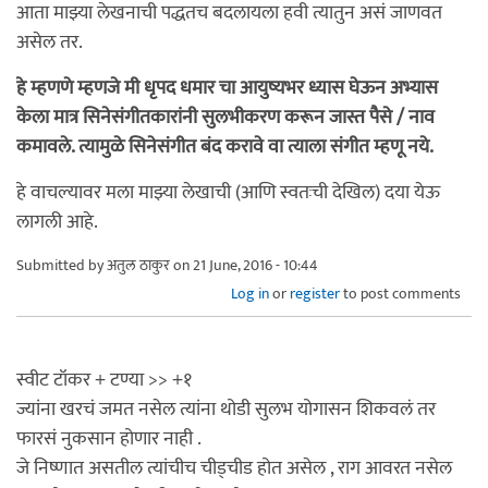
आता माझ्या लेखनाची पद्धतच बदलायला हवी त्यातुन असं जाणवत
असेल तर.
हे म्हणणे म्हणजे मी धृपद धमार चा आयुष्यभर ध्यास घेऊन अभ्यास
केला मात्र सिनेसंगीतकारांनी सुलभीकरण करून जास्त पैसे / नाव
कमावले. त्यामुळे सिनेसंगीत बंद करावे वा त्याला संगीत म्हणू नये.
हे वाचल्यावर मला माझ्या लेखाची (आणि स्वतःची देखिल) दया येऊ
लागली आहे.
Submitted by
अतुल ठाकुर
on 21 June, 2016 - 10:44
Log in
or
register
to post comments
स्वीट टॉकर + टण्या >> +१
ज्यांना खरचं जमत नसेल त्यांना थोडी सुलभ योगासन शिकवलं तर
फारसं नुकसान होणार नाही .
जे निष्णात असतील त्यांचीच चीड्चीड होत असेल , राग आवरत नसेल