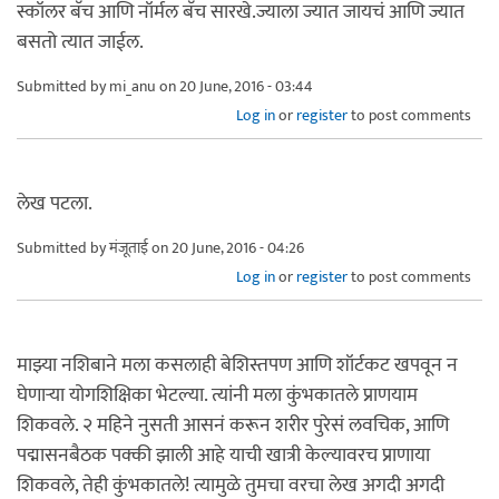
स्कॉलर बॅच आणि नॉर्मल बॅच सारखे.ज्याला ज्यात जायचं आणि ज्यात
बसतो त्यात जाईल.
Submitted by
mi_anu
on 20 June, 2016 - 03:44
Log in
or
register
to post comments
लेख पटला.
Submitted by
मंजूताई
on 20 June, 2016 - 04:26
Log in
or
register
to post comments
माझ्या नशिबाने मला कसलाही बेशिस्तपण आणि शॉर्टकट खपवून न
घेणार्‍या योगशिक्षिका भेटल्या. त्यांनी मला कुंभकातले प्राणयाम
शिकवले. २ महिने नुसती आसनं करून शरीर पुरेसं लवचिक, आणि
पद्मासनबैठक पक्की झाली आहे याची खात्री केल्यावरच प्राणाया
शिकवले, तेही कुंभकातले! त्यामुळे तुमचा वरचा लेख अगदी अगदी