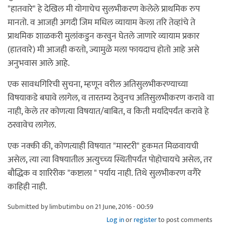
"हातवारे" हे देखिल मी योगाचेच सुलभीकरण केलेले प्राथमिक रुप
मानतो. व आजही अगदी जिम मधिल व्यायाम केला तरि तेव्हांचे ते
प्राथमिक शाळकरी मुलांकडुन करवुन घेतले जाणारे व्यायाम प्रकार
(हातवारे) मी आजही करतो, ज्यामुळे मला फायदाच होतो आहे असे
अनुभवास आले आहे.
एक सावधगिरिची सुचना, म्हणून वरील अतिसुलभीकरण्याच्या
विषयाकडे बघावे लागेल, व तारतम्य ठेवुनच अतिसुलभीकरण करावे वा
नाही, केले तर कोणत्या विषयात/बाबित, व किती मर्यादेपर्यंत करावे हे
ठरवावेच लागेल.
एक नक्की की, कोणत्याही विषयात "मास्टरी" हुकमत मिळवायची
असेल, त्या त्या विषयातील अत्युच्च्य स्थितीपर्यंत पोहोचायचे असेल, तर
बौद्धिक व शारिरीक "कष्टाला " पर्याय नाही. तिथे सुलभीकरण वगैरे
काहिही नाही.
Submitted by
limbutimbu
on 21 June, 2016 - 00:59
Log in
or
register
to post comments