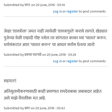
Submitted by
भरत.
on 20 June, 2016 - 03:14
Log in
or
register
to post comments
जेव्हा 'शास्त्रोक्त' जमत नाही त्यावेळी 'शास्त्रापुरते' करावे लागते. खेड्यात
पुजेच्या वेळी एखादी गोष्ट नसेल तर सांगतात काका घ्या 'चालतं' करुन.
धर्मसंकटात अशा 'चालत करुन' चा आधार सर्रास घेतला जातो
Submitted by
प्रकाश घाटपांडे
on 20 June, 2016 - 03:24
Log in
or
register
to post comments
सहमत!!
अतिसुलभीकरणासाठी काही प्रमाणात रामदेवबाबा जबाबदार आहेत
असे माझे वैयक्तीक मत आहे.
Submitted by
भ्रमर
on 20 June, 2016 - 03:42