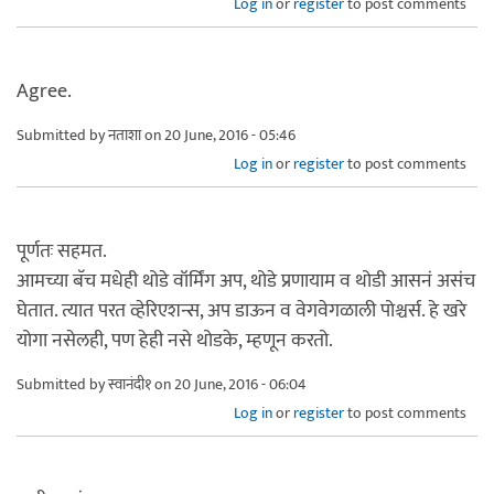
Log in
or
register
to post comments
Agree.
Submitted by
नताशा
on 20 June, 2016 - 05:46
Log in
or
register
to post comments
पूर्णतः सहमत.
आमच्या बॅच मधेही थोडे वॉर्मिंग अप, थोडे प्रणायाम व थोडी आसनं असंच
घेतात. त्यात परत व्हेरिएशन्स, अप डाऊन व वेगवेगळाली पोश्चर्स. हे खरे
योगा नसेलही, पण हेही नसे थोडके, म्हणून करतो.
Submitted by
स्वानंदी१
on 20 June, 2016 - 06:04
Log in
or
register
to post comments