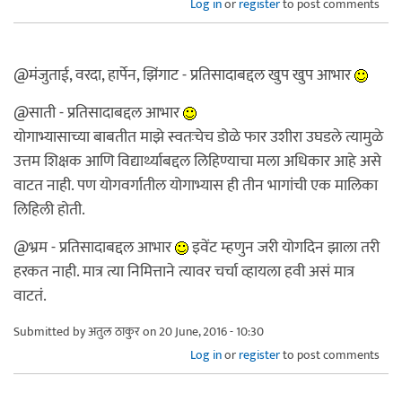
Log in
or
register
to post comments
@मंजुताई, वरदा, हार्पेन, झिंगाट - प्रतिसादाबद्दल खुप खुप आभार
@साती - प्रतिसादाबद्दल आभार
योगाभ्यासाच्या बाबतीत माझे स्वतःचेच डोळे फार उशीरा उघडले त्यामुळे
उत्तम शिक्षक आणि विद्यार्थ्याबद्दल लिहिण्याचा मला अधिकार आहे असे
वाटत नाही. पण योगवर्गातील योगाभ्यास ही तीन भागांची एक मालिका
लिहिली होती.
@भ्रम - प्रतिसादाबद्दल आभार
इवेंट म्हणुन जरी योगदिन झाला तरी
हरकत नाही. मात्र त्या निमित्ताने त्यावर चर्चा व्हायला हवी असं मात्र
वाटतं.
Submitted by
अतुल ठाकुर
on 20 June, 2016 - 10:30
Log in
or
register
to post comments