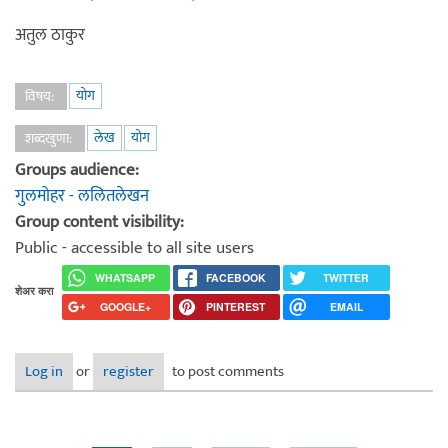
अतुल ठाकुर
योग
विषय:
लेख
योग
शब्दखुणा:
Groups audience:
गुलमोहर - ललितलेखन
Group content visibility:
Public - accessible to all site users
WHATSAPP
FACEBOOK
TWITTER
शेअर करा
GOOGLE+
PINTEREST
EMAIL
Log in
or
register
to post comments