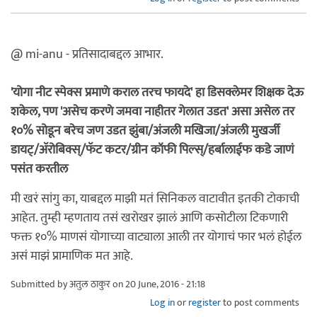
@ mi-anu - प्रतिसादाबद्दल आभार.
'योगा नीट स्पेक्स प्रमाणे कराल तरच फायदे' हा डिसक्लेमर शिक्षक देऊ
शकेल, पण 'असेच करणे जमवा नाहीतर गेलात उडत' असा असेल तर
१०% सोडून बरेच जण उडत झुंबा/अंजली मखिजा/अंजली मुखर्जी
डायट्/अ‍ॅरोबिक्स्/फॅट कटर/ग्रीन कॉफी पिल्स्/हर्बालाईफ कडे जाणं
पसंत करतील
मी खरं सांगु का, याबद्दल माझी मतं सिनिकल वाटावीत इतकी टोकाची
आहेत. तुम्ही म्हणताय तसं खरोखर झालं आणि कसोटीला टिकणारी
फक्त १०% माणसं योगाच्या वाट्याला आली तर योगाचं फार भलं होईल
असं माझं प्रामाणिक मत आहे.
Submitted by
अतुल ठाकुर
on 20 June, 2016 - 21:18
Log in
or
register
to post comments