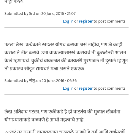
नाही पटलं.
Submitted by
Srd
on 20 June, 2016 - 21:07
Log in
or
register
to post comments
पटला लेख. प्रत्येकाने खडतर योगच करावा असं नाहीय, पण जे काही
कराल ते नीट करावे. उगा वाकल्यासारखं करायचं नी कुठलंतरी आसन
केलं म्हणायचं. चुकीचं वाकलात की कायतरी मुरगळलं नी दुखलं म्हणून
तो प्रकारच सोडून द्यायचा! मजा असते एकएक.
Submitted by
सोनू.
on 20 June, 2016 - 06:36
Log in
or
register
to post comments
लेख अतिशय पटला. पण एकीकडे हे ही वाटतंय की मुळात लोकांना
योगाभ्यासाकडे वळवणे हे आधी महत्वाचे आहे.
<<खरं तर घरगुती वातावरणात चालवले जाणारे हे वर्ग आणि वर्षानुवर्षे