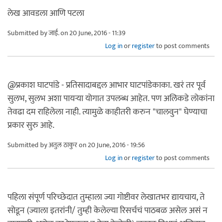
लेख आवडला आणि पटला
Submitted by
जाई.
on 20 June, 2016 - 11:39
Log in
or
register
to post comments
@प्रकाश घाटपांडे - प्रतिसादाबद्दल आभार घाटपांडेकाका. खरं तर पूर्व
सुलभ, सुलभ अशा पायर्‍या योगात उपलब्ध आहेत. पण अलिकडे लोकांना
तेवढा दम राहिलेला नाही. त्यामुळे काहीतरी करुन "चालवुन" घेण्याचा
प्रकार सुरु आहे.
Submitted by
अतुल ठाकुर
on 20 June, 2016 - 19:56
Log in
or
register
to post comments
पहिला संपूर्ण परिच्छेदात तुम्हाला ज्या गोष्टीवर लेखातभर द्यायचाय, ते
सोडून (ज्याला इतरांनी/ तुम्ही केलेल्या रिसर्चचं पाठबळ असेल असं न