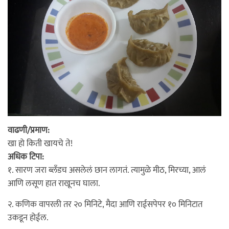
वाढणी/प्रमाण:
खा हो किती खायचे ते!
अधिक टिपा:
१. सारण जरा ब्लँडच असलेलं छान लागतं. त्यामुळे मीठ, मिरच्या, आलं
आणि लसूण हात राखूनच घाला.
२. कणिक वापरली तर २० मिनिटे, मैदा आणि राईसपेपर १० मिनिटात
उकडून होईल.