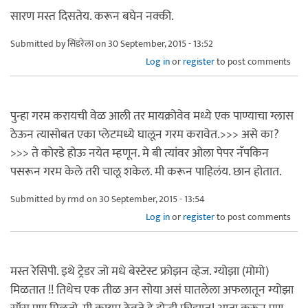
सारण मस्त दिसतेय. करून बघेन नक्की.
Submitted by
सिंडरेला
on 30 September, 2015 - 13:52
Log in
or
register
to post comments
पुन्हा गरम करायची वेळ आली तर मायक्रोवेव मध्ये एक पाण्याचा ग्लास
ठेऊन त्यासोबत एका प्लेटमध्ये घालून गरम करावेत.>>> असे का?
>>> ते कोरडे होऊ नयेत म्हणून. मे बी त्यांवर ओला पेपर नॅपकिन
पसरून गरम केले तरी चालू शकेल. मी करून पाहिलंय. छान होतात.
Submitted by
rmd
on 30 September, 2015 - 13:54
Log in
or
register
to post comments
मस्त रेसिपी. इथे ट्रेडर जो मधे बेस्टेस्ट फ्रोझन व्हेज. ग्योझा (मोमो)
मिळतात !! तिथेच एक तीळ अन सोया असं घातलेला अफलातून ग्योझा