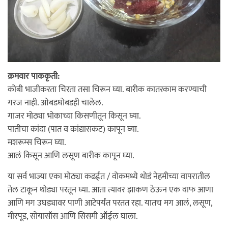
क्रमवार पाककृती:
कोबी भाजीकरता चिरता तसा चिरून घ्या. बारीक कातरकाम करण्याची
गरज नाही. ओबडधोबडही चालेल.
गाजर मोठ्या भोकाच्या किसणीतून किसून घ्या.
पातीचा कांदा (पात व कांद्यासकट) कापून घ्या.
मशरूम्स चिरून घ्या.
आलं किसून आणि लसूण बारीक कापून घ्या.
या सर्व भाज्या एका मोठ्या कढईत / वोकमध्ये थोडं नेहमीच्या वापरातील
तेल टाकून थोड्या परतून घ्या. आता त्यावर झाकण ठेऊन एक वाफ आणा
आणि मग उघड्यावर पाणी आटेपर्यंत परतत रहा. यातच मग आलं, लसूण,
मीरपूड, सोयासॉस आणि सिसमी ऑईल घाला.