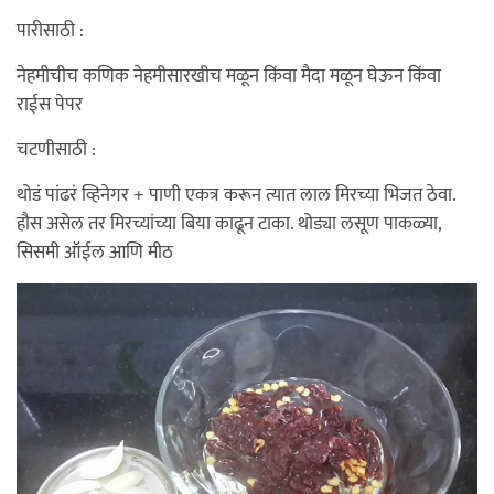
पारीसाठी :
नेहमीचीच कणिक नेहमीसारखीच मळून किंवा मैदा मळून घेऊन किंवा
राईस पेपर
चटणीसाठी :
थोडं पांढरं व्हिनेगर + पाणी एकत्र करून त्यात लाल मिरच्या भिजत ठेवा.
हौस असेल तर मिरच्यांच्या बिया काढून टाका. थोड्या लसूण पाकळ्या,
सिसमी ऑईल आणि मीठ