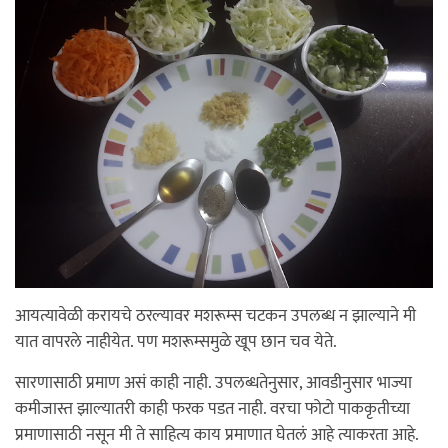
आयत्यावेळी करायचे ठरल्यावर मशरूम्स चटकन उपलब्ध न झाल्याने मी
यात वापरले नाहीयेत. पण मशरूम्समुळे खूप छान चव येते.
सारणासाठी प्रमाण असं काही नाही. उपलब्धतेनुसार, आवडीनुसार भाज्या
कमीजास्त झाल्यातरी काही फरक पडत नाही. वरचा फोटो पाककृतीच्या
प्रमाणासाठी नसून मी ते साहित्य काय प्रमाणात घेतलं आहे त्याकरता आहे.