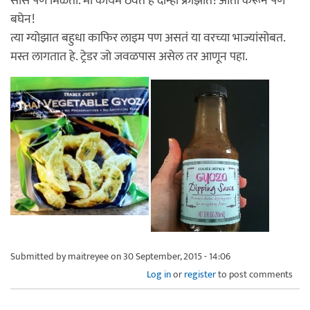
सॉस पण मिळतो. मी कायम ठेवते हे दोन्ही फ्रीझात! आता करून पण
बघेन!
त्या ग्योझात बहुधा काफिर लाइम पण असतं या वरच्या भाज्यांसोबत.
मस्त लागतात हे. ट्रेडर जो जवळपास असेल तर आणून पहा.
Submitted by
maitreyee
on 30 September, 2015 - 14:06
Log in
or
register
to post comments