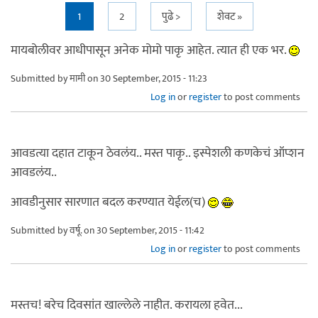
Pages
1
2
पुढे >
शेवट »
मायबोलीवर आधीपासून अनेक मोमो पाकृ आहेत. त्यात ही एक भर.
Submitted by
मामी
on 30 September, 2015 - 11:23
Log in
or
register
to post comments
आवडत्या दहात टाकून ठेवलंय.. मस्त पाकृ.. इस्पेशली कणकेचं ऑप्शन
आवडलंय..
आवडीनुसार सारणात बदल करण्यात येईल(च)
Submitted by
वर्षू.
on 30 September, 2015 - 11:42
Log in
or
register
to post comments
मस्तच! बरेच दिवसांत खाल्लेले नाहीत. करायला हवेत...