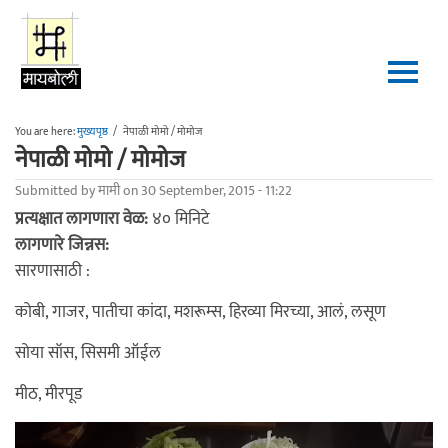
Skip to main content
You are here:
मुख्यपृष्ठ
/
नेपाळी मोमो / मोमोज
नेपाळी मोमो / मोमोज
Submitted by
मामी
on 30 September, 2015 - 11:22
प्रत्यक्षात लागणारा वेळ:
४० मिनिटे
लागणारे जिन्नस:
सारणासाठी :
कोबी, गाजर, पातीचा कांदा, मशरूम्स, हिरव्या मिरच्या, आलं, लसूण
सोया सॉस, सिसमी ऑईल
मीठ, मीरपूड