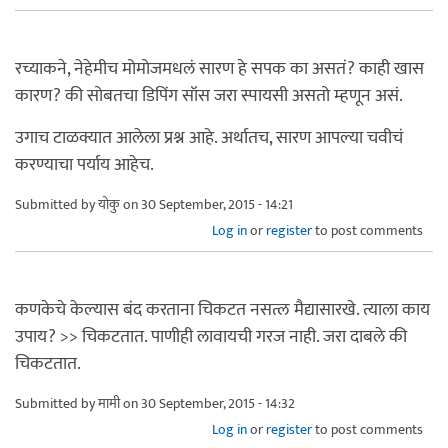
रच्याकने, नेहेमीच मोमोजमधलं सारण हे सपक का असतं? काही खास
कारण? की सोबतचा डिपिंग सॉस जरा स्पायसी असतो म्हणून असं.
उगाच टाळक्यात आलेला प्रश्न आहे. अर्थातच, सारण आपल्या चवीचं
करण्याचा पर्याय आहेच.
Submitted by
योकु
on 30 September, 2015 - 14:21
Log in
or
register
to post comments
कणकेचे केल्यास बंद करताना चिकटत नसत्ल मैद्यासारखे. त्याला काय
उपाय? >> चिकटतात. पाणीही लावायची गरज नाही. जरा दाबले की
चिकटतात.
Submitted by
मामी
on 30 September, 2015 - 14:32
Log in
or
register
to post comments