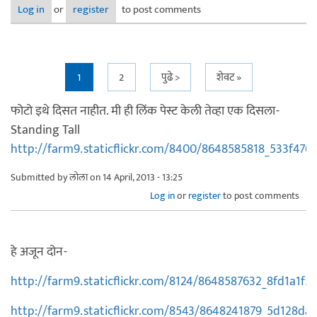
Log in
or
register
to post comments
Pages
1
2
पुढे >
शेवट »
फोटो इथे दिसत नाहीत. मी ही लिंक पेस्ट केली तेव्हा एक दिसला-
Standing Tall
http://farm9.staticflickr.com/8400/8648585818_533f476d
Submitted by
लोला
on 14 April, 2013 - 13:25
Log in
or
register
to post comments
हे अजून दोन-
http://farm9.staticflickr.com/8124/8648587632_8fd1a1f56
http://farm9.staticflickr.com/8543/8648241879_5d128da0