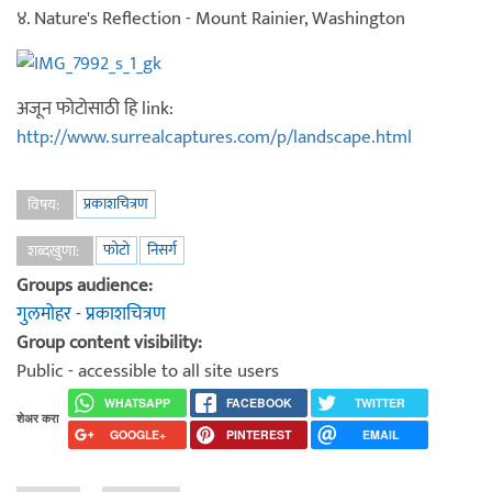
४. Nature's Reflection - Mount Rainier, Washington
अजून फोटोसाठी हि link:
http://www.surrealcaptures.com/p/landscape.html
प्रकाशचित्रण
विषय:
फोटो
निसर्ग
शब्दखुणा:
Groups audience:
गुलमोहर - प्रकाशचित्रण
Group content visibility:
Public - accessible to all site users
WHATSAPP
FACEBOOK
TWITTER
शेअर करा
GOOGLE+
PINTEREST
EMAIL