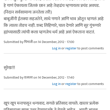
हे गाणं ऐकायला जितकं छान आहे तेव्हढंच म्हणायला प्रचंड अवघड.
(निदान सर्वसामान्य जनतेला तरी)
बाबूजींनी ईतक्या सहजतेने, साधे पणाने आणि भाव ओतून म्हणलं आहे
कि त्याला तोडच नाही. शब्द लिहिणारे, चाल देणारे आणि सूर गूंफणारे
ह्यांच्यासाठी त्यांची कला म्हणजेच धर्म आहे असं ऐकताना वाटतं.
Submitted by
चिमाजी
on 14 December, 2012 - 17:00
Log in
or
register
to post comments
सुरेख!!!
Submitted by
वत्सला
on 14 December, 2012 - 17:40
Log in
or
register
to post comments
खूप खूप मनापासून धन्यवाद. सगळे प्रतिसाद वाचले. खरतर प्रत्येक
प्रतिसादाला खास उत्तर देण्याइतके ते वेगळे आहेत... अगदी आतूल