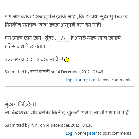
पण आमच्याकडे शब्ददुर्भिक्ष इतकं आहे , कि इतक्या सुंदर मुक्तकाला,
तितकीच समर्पक "दाद" इच्छा असूनही देता येत नाही
मग उगाच छान छान . सुंदर . __/\__ हे असले त्याच त्याच छापाचे
प्रतिसाद द्यावे लागतात .
>>> खरंच दाद... शब्दच नाहीत!
Submitted by
सखी-माऊली
on 14 December, 2012 - 03:46
Log in
or
register
to post comments
सुंदरच लिहिलेय !
त्या केशराच्या मोरांबरोबर कितीदा झुललो असेन, त्याची गणनाच नाही.
Submitted by
दिनेश.
on 14 December, 2012 - 04:36
Log in
or
register
to post comments