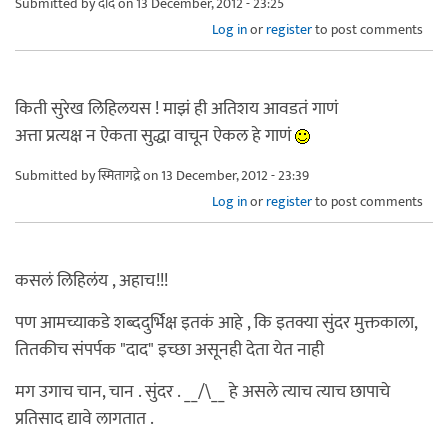
Submitted by
दाद
on 13 December, 2012 - 23:25
Log in
or
register
to post comments
किती सुरेख लिहिलयस ! माझं ही अतिशय आवडतं गाणं
अत्ता प्रत्यक्ष न ऐकता सुद्धा वाचून ऐकल हे गाणं
Submitted by
स्मितागद्रे
on 13 December, 2012 - 23:39
Log in
or
register
to post comments
कसलं लिहिलंय , अहाच!!!
पण आमच्याकडे शब्ददुर्भिक्ष इतकं आहे , कि इतक्या सुंदर मुक्तकाला,
तितकीच संपर्पक "दाद" इच्छा असूनही देता येत नाही
मग उगाच चान, चान . सुंदर . __/\__ हे असले त्याच त्याच छापाचे
प्रतिसाद द्यावे लागतात .