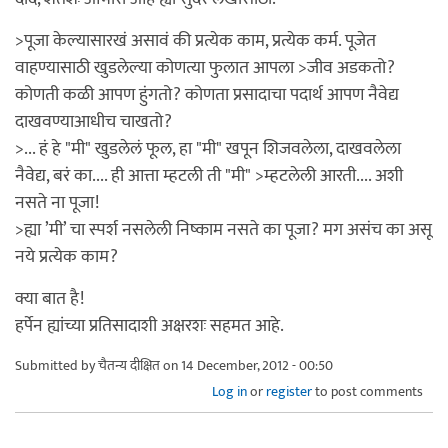
>पूजा केल्यासारखं असावं की प्रत्येक काम, प्रत्येक कर्म. पूजेत
वाहण्यासाठी खुडलेल्या कोणत्या फुलात आपला >जीव अडकतो?
कोणती कळी आपण हुंगतो? कोणता प्रसादाचा पदार्थ आपण नैवेद्य
दाखवण्याआधीच चाखतो?
>... हं हे "मी" खुडलेलं फूल, हा "मी" खपून शिजवलेला, दाखवलेला
नैवेद्य, बरं का.... ही आत्ता म्हटली ती "मी" >म्हटलेली आरती.... अशी
नसते ना पूजा!
>ह्या ’मी’ चा स्पर्श नसलेली निष्काम नसते का पूजा? मग असंच का असू
नये प्रत्येक काम?
क्या बात है!
हर्पेन ह्यांच्या प्रतिसादाशी अक्षरशः सहमत आहे.
Submitted by
चैतन्य दीक्षित
on 14 December, 2012 - 00:50
Log in
or
register
to post comments