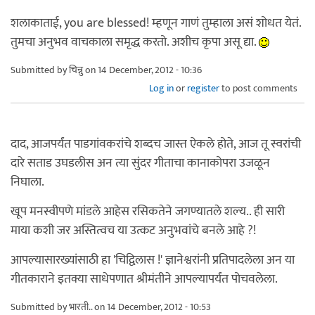
शलाकाताई, you are blessed! म्हणून गाणं तुम्हाला असं शोधत येतं.
तुमचा अनुभव वाचकाला समृद्ध करतो. अशीच कृपा असू द्या.
Submitted by
चिन्नु
on 14 December, 2012 - 10:36
Log in
or
register
to post comments
दाद, आजपर्यंत पाडगांवकरांचे शब्दच जास्त ऐकले होते, आज तू स्वरांची
दारे सताड उघडलीस अन त्या सुंदर गीताचा कानाकोपरा उजळून
निघाला.
खूप मनस्वीपणे मांडले आहेस रसिकतेने जगण्यातले शल्य.. ही सारी
माया कशी जर अस्तित्वच या उत्कट अनुभवांचे बनले आहे ?!
आपल्यासारख्यांसाठी हा 'चिद्विलास !' ज्ञानेश्वरांनी प्रतिपादलेला अन या
गीतकाराने इतक्या साधेपणात श्रीमंतीने आपल्यापर्यंत पोचवलेला.
Submitted by
भारती..
on 14 December, 2012 - 10:53