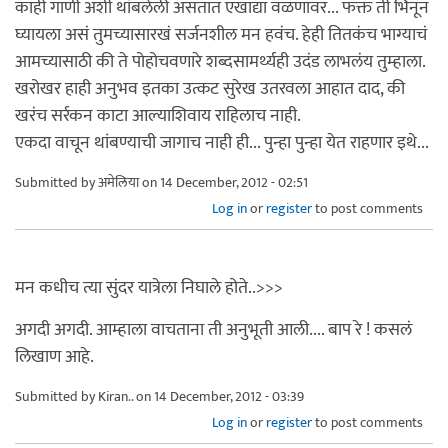
काही गाणी अशी थांबलेली असतात एखाद्या वळणावर... फक्त ती भिनून
घ्यायला असं तुमच्यासारखं सर्जनशील मन हवंच. हेही तितकंच भाग्याचं
आमच्यासाठी की ते पोहोचवणारे शब्दसामर्थ्यही उदंड लाभलंय तुम्हाला.
खरोखर हाही अनुभव इतका उत्कट सुरेख उतरवला आहात दाद, की
खरंच सर्रकन काटा आल्याशिवाय राहिलाच नाही.
एकदा वाचून थांबण्याची जागाच नाही ही... पुन्हा पुन्हा येत राहणार इथे...
Submitted by
अमेलिया
on 14 December, 2012 - 02:51
Log in
or
register
to post comments
मन कधीच त्या सुंदर यात्रेला निघाले होते..>>>
अगदी अगदी. आम्हाला वाचताना ती अनुभूती आली.... बाप रे ! कसलं
लिखाण आहे.
Submitted by
Kiran..
on 14 December, 2012 - 03:39
Log in
or
register
to post comments