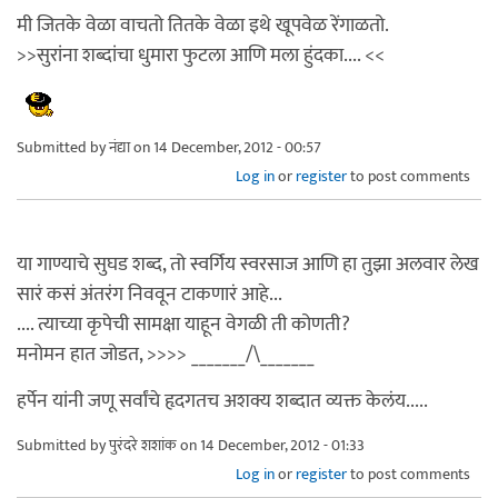
मी जितके वेळा वाचतो तितके वेळा इथे खूपवेळ रेंगाळतो.
>>सुरांना शब्दांचा धुमारा फुटला आणि मला हुंदका.... <<
Submitted by
नंद्या
on 14 December, 2012 - 00:57
Log in
or
register
to post comments
या गाण्याचे सुघड शब्द, तो स्वर्गिय स्वरसाज आणि हा तुझा अलवार लेख
सारं कसं अंतरंग निववून टाकणारं आहे...
.... त्याच्या कृपेची सामक्षा याहून वेगळी ती कोणती?
मनोमन हात जोडत, >>>> _______/\_______
हर्पेन यांनी जणू सर्वांचे हृदगतच अशक्य शब्दात व्यक्त केलंय.....
Submitted by
पुरंदरे शशांक
on 14 December, 2012 - 01:33
Log in
or
register
to post comments