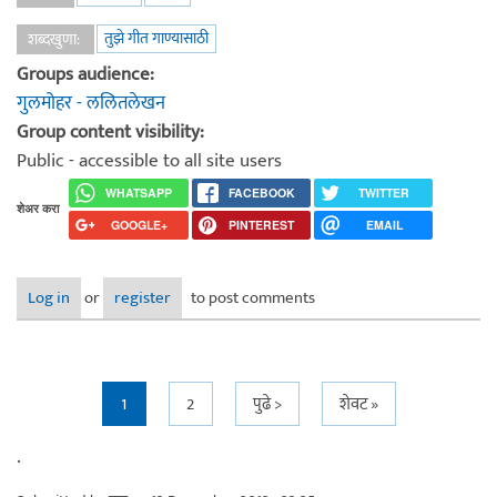
तुझे गीत गाण्यासाठी
शब्दखुणा:
Groups audience:
गुलमोहर - ललितलेखन
Group content visibility:
Public - accessible to all site users
WHATSAPP
FACEBOOK
TWITTER
शेअर करा
GOOGLE+
PINTEREST
EMAIL
Log in
or
register
to post comments
Pages
1
2
पुढे >
शेवट »
.