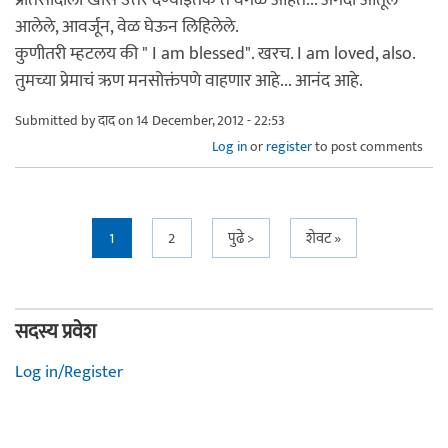
आलेले, आवर्जून, वेळ घेऊन लिहिलेले.
कुणीतरी म्हटलय की " I am blessed". खरच. I am loved, also.
तुमच्या प्रेमाचं ऋण मनसोक्तंपणे वाहणार आहे... आनंद आहे.
Submitted by
दाद
on 14 December, 2012 - 22:53
Log in
or
register
to post comments
Pages
1
2
पुढे >
शेवट »
सदस्य प्रवेश
Log in/Register