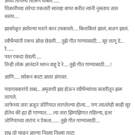
अर्ध्या तानेतच तटकन थांबले......
चिकारीच्या तारेचा एकतारी सारखा वापर करीत त्यांनी नुसताच ताल
धरला....
झाकोळून आलेल्या मनाने कान टवकारले.... किलकिलं झालं, सजग झालं.
रवीभैय्यांनी एकच ओळ छेडली.... तुझे गीत गाण्यासाठी.... सूर लागू दे...
रे......
परत एकदा छेडली.....
तिन्ही लोक आनंदाने भरुन वाहू दे रे.... तुझे गीत गाण्यासाठी.....!
आणि..... सर्रकन काटा आला अंगावर.
पाडगावकरांचे शब्द... अमृताची झड होऊन रवीभैय्यांच्या सतारीतून झरू
लागले.
तरफेच्या तारा अजून जोगियात लागलेल्या होत्या.... पण त्यातलेही काही सूर
होतेच की ह्या ही गाण्यात..... त्या तारा झिणझिणत राहिल्या, इतर
जोगियाच्या तारांचं न ऐकता....... तुझे गीत गाण्यासाठी....
शुभ्र तुरे माळुन आल्या निळ्या निळ्या लाटा