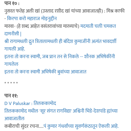
पान १० :
नुसरत फतेह अली खां (उस्ताद रशीद खां यांच्या आवाजातही) : मिश्र काफी
-
किरपा करो महाराज मोइनुद्दीन
मारवा- (हे शब्द आहेत वसंतरावांच्या मारव्याचे)
मदमाती चली चमकत
दामनीसी |
श्री रागामधली द्रुत त्रितालामधली ही बंदिश कुमाजींनी अत्यंत भावदर्शी
गायली आहे.
इतना तो करना स्वामी, जब प्रान तन से निकले -- शौनक अभिषेकींनी
गायलेल
इतना तो करना स्वामी अभिषेकी बुवांच्या आवाजात
* * * * *
पान ११:
D V Paluskar : तिलककामोद
तिलककामोद मधील 'सूर संगत रागविद्या' अश्विनी भिडे-देशपांडे ह्यांच्या
आवाजातील
कबीराची सुंदर रचना....
पं कुमार गंधर्वांच्या सुवर्णकंठातून ऐकली आहे.