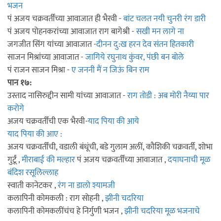
भजन
पं अजय चक्रवर्तींच्या आवाजात ही भैरवी -
बांट चलत नयी चुनरी रंग डारी
पं अजय पोहनकरांच्या आवाजात राग बागेश्री -
सखी मन लागे ना
जगजीत सिंग यांच्या आवाजात -
दीनन दु:ख हरन देव संतन हितकारी
साजन मिश्रांच्या आवाजात -
जागिये रघुनाथ कुंवर, पंछी बन बोले
पं राजन साजन मिश्रा -
ए जननी मैं न जिऊं बिन राम
पान १७:
उस्ताद नासिरुद्दीन सामी यांच्या आवाजात -
राग तोडी : अब मोरी नैय्या पार
करोगे
अजय चक्रवर्तींची एक भैरवी-
याद पिया की आये
याद पिया की आए :
अजय चक्रवर्तींची, वडाली बंधूंची, बडे गुलाम अलीं, कौशिकी चक्रवर्ती, शोभा
गुर्टूं ,
मीराबाई की मल्हार
पं अजय चक्रवर्तींच्या आवाजात ,
दयाघनाची मूळ
बंदिश रसूलिल्लाह
स्वाती कानेटकर ,
रंग ना डालो श्यामजी
कलापिनी कोमकली : राग सोहनी ,
झीनी चदरिया
कलापिनी कोमकलींचंच हे निर्गुणी भजन ,
झीनी चदरिया मूळ भजनाचे