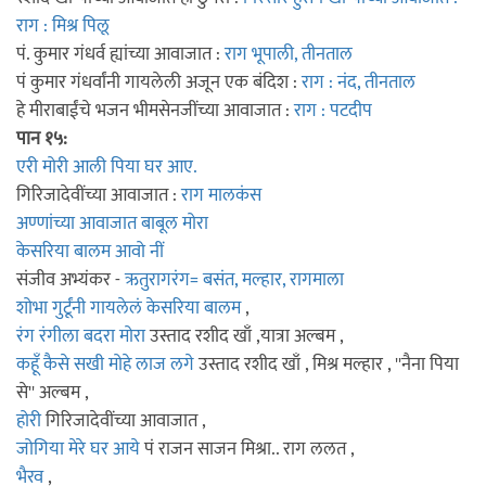
राग : मिश्र पिलू
पं. कुमार गंधर्व ह्यांच्या आवाजात :
राग भूपाली, तीनताल
पं कुमार गंधर्वांनी गायलेली अजून एक बंदिश :
राग : नंद, तीनताल
हे मीराबाईंचे भजन भीमसेनजींच्या आवाजात :
राग : पटदीप
पान १५:
एरी मोरी आली पिया घर आए.
गिरिजादेवींच्या आवाजात :
राग मालकंस
अण्णांच्या आवाजात बाबूल मोरा
केसरिया बालम आवो नीं
संजीव अभ्यंकर -
ऋतुरागरंग= बसंत, मल्हार, रागमाला
शोभा गुर्टूंनी गायलेलं केसरिया बालम
,
रंग रंगीला बदरा मोरा
उस्ताद रशीद खाँ ,यात्रा अल्बम ,
कहूँ कैसे सखी मोहे लाज लगे
उस्ताद रशीद खाँ , मिश्र मल्हार , ''नैना पिया
से'' अल्बम ,
होरी
गिरिजादेवींच्या आवाजात ,
जोगिया मेरे घर आये
पं राजन साजन मिश्रा.. राग ललत ,
भैरव
,