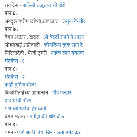
राग देस -
मालिनी राजूरकरांची होरी
पान ६ :
अबदुल करीम खाँच्या आवाजात -
जमुना के तीर
पान ७ :
बेगम अख्तर : दादरा -
ओ बेदर्दी सपने में आजा
जोहराबाई आग्रेवाली -
कोयलिया कूक सुना दे
गिरिजादेवी : भैरवी ठुमरी -
नाहक लाए गवनवा
चंद्रकंस - १,
पान ८ :
चंद्रकंस - २
काही दुर्मिळ चीजा
किशोरीताईंच्या आवाजात -
गौड मल्हार
दाद यांची पोस्ट
गणपती भटांचा हंसध्वनी
बेगम अख्तर -
पपीहा धीरे धीरे बोल
पान ९ :
यमन -
ए री आली पिया बिन - लता मंगेशकर