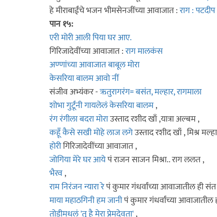
हे मीराबाईंचे भजन भीमसेनजींच्या आवाजात :
राग : पटदीप
पान १५:
एरी मोरी आली पिया घर आए.
गिरिजादेवींच्या आवाजात :
राग मालकंस
अण्णांच्या आवाजात बाबूल मोरा
केसरिया बालम आवो नीं
संजीव अभ्यंकर -
ऋतुरागरंग= बसंत, मल्हार, रागमाला
शोभा गुर्टूंनी गायलेलं केसरिया बालम
,
रंग रंगीला बदरा मोरा
उस्ताद रशीद खाँ ,यात्रा अल्बम ,
कहूँ कैसे सखी मोहे लाज लगे
उस्ताद रशीद खाँ , मिश्र मल्हा
होरी
गिरिजादेवींच्या आवाजात ,
जोगिया मेरे घर आये
पं राजन साजन मिश्रा.. राग ललत ,
भैरव
,
राम निरंजन न्यारा रे
पं कुमार गंधर्वांच्या आवाजातील ही सं
माया महाठगिनी हम जानी
पं कुमार गंधर्वांच्या आवाजातील
तोडीमधलं 'तू है मेरा प्रेमदेवता'
,