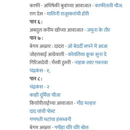
काफी - अभिषेकी बुवांच्या आवाजात -
काफीतली चीज.
राग देस -
मालिनी राजूरकरांची होरी
पान ६ :
अबदुल करीम खाँच्या आवाजात -
जमुना के तीर
पान ७ :
बेगम अख्तर : दादरा -
ओ बेदर्दी सपने में आजा
जोहराबाई आग्रेवाली -
कोयलिया कूक सुना दे
गिरिजादेवी : भैरवी ठुमरी -
नाहक लाए गवनवा
चंद्रकंस - १,
पान ८ :
चंद्रकंस - २
काही दुर्मिळ चीजा
किशोरीताईंच्या आवाजात -
गौड मल्हार
दाद यांची पोस्ट
गणपती भटांचा हंसध्वनी
बेगम अख्तर -
पपीहा धीरे धीरे बोल