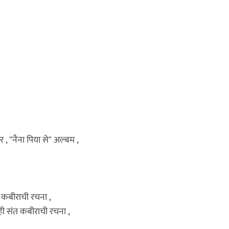
र , ''नैना पिया से'' अल्बम ,
त कबीराची रचना ,
 ही संत कबीराची रचना ,