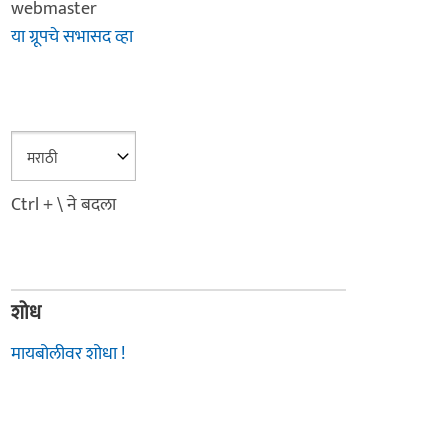
webmaster
या ग्रूपचे सभासद व्हा
Ctrl + \ ने बदला
शोध
मायबोलीवर शोधा !