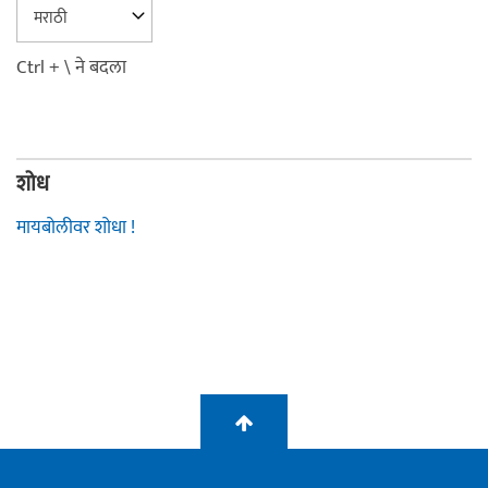
Ctrl + \ ने बदला
शोध
मायबोलीवर शोधा !