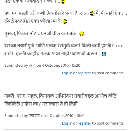
परत एकदा धन्यवाद सगळ्यांना..
पण मग एरव्ही तरी कधी ऐकतोस रे पग्या ? >>>>
मै, मी नाही ऐकत..
लॅपटॉपवर होतं एका फोल्डरमध्ये.
मुसंबा, फिकर नॉट... एनर्जी वील कम बॅक..
रेसच्या तयारीमुळे आणि प्रत्यक्ष रेसमुळे वजनं किती कमी झाली? >>>
राखी.. हल्ली काहीच फरक पडत नाही पळापळी करून ..
Submitted by
पराग
on 4 October, 2010 - 15:20
Log in
or
register
to post comments
जबरी! पराग, राहुल, विनायक अभिनंदन! तयारीबद्दल आधीच कोठे
लिहीलेले आहेस का? नसल्यास ते ही लिही.
Submitted by
फारएण्ड
on 4 October, 2010 - 16:41
Log in
or
register
to post comments