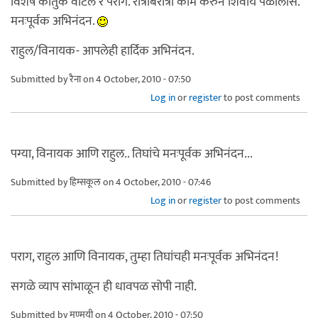
विशेष कौतुक वाटलं रे पराग. रात्रीबेरात्री कामं करुन शिवाय पळालास.
मनःपूर्वक अभिनंदन.
राहुल/विनायक- आपलेही हार्दिक अभिनंदन.
Submitted by
रैना
on 4 October, 2010 - 07:50
Log in
or
register
to post comments
पग्या, विनायक आणि राहुल.. तिघांचे मनःपूर्वक अभिनंदन...
Submitted by
हिम्सकूल
on 4 October, 2010 - 07:46
Log in
or
register
to post comments
पराग, राहुल आणि विनायक, तुम्हा तिघांचही मनःपूर्वक अभिनंदन!
सगळे व्याप सांभाळून ही धावपळ सोपी नाही.
Submitted by
मृण्मयी
on 4 October, 2010 - 07:50