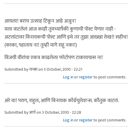
आयला! बराच उत्साह टिकून आहे अजून!
मला वाटलेलं आज काही तुमच्यापैकी कुणाची पोस्ट येणार नाही -
अटलांटावर विनायकची पोस्ट आणि इथे तर तुझा आख्खा लेख!! सहीच!
(काका, पहाताय ना! तुम्ही मागे राहू नका!)
विजयी वीरांचा एकत्र काढलेला फोटोपण टाकायचास ना!
Submitted by
नानबा
on 3 October, 2010 - 22:21
Log in
or
register
to post comments
अरे वा! पराग, राहुल, आणि विनायक काँग्रॅचुलेशन्स. कौतुक वाटलं.
Submitted by
आर्च
on 3 October, 2010 - 22:28
Log in
or
register
to post comments