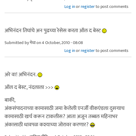
Log in
or
register
to post comments
अभिनंदन तिघांचे अन पुढच्या रेसेस करता ऑल द बेस्ट
Submitted by
मेधा
on 4 October, 2010 - 08:08
Log in
or
register
to post comments
अरे वा! अभिनंदन.
ऑल द बेस्ट, नंदलाला >>>
बाकी,
अंकसंपादनाच्या कामासाठी जमा केलेली एनर्जी वीकएंडला दुसर्‍याच
कामासाठी खर्च करून टाकलीस? आता अजून तब्बल महिनाभर
अंकासाठी धावपळ कश्याच्या जोरावर करणार?