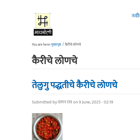
Skip to main content
नवी
You are here:
मुख्यपृष्ठ
/
कैरीचे लोणचे
कैरीचे लोणचे
तेलुगु पद्धतीचे कैरीचे लोणचे
Submitted by
वामन राव
on 9 June, 2025 - 02:19