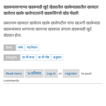
खडकवासल्याच्या खडकवाडी खुर्द खेड्यातील खडकेवाड्यातील खासदार
खासेराव खडके खासेपाटलांनी खडकसिंगची खोड मोडली
ख्यातनाम खासदार खासेराव खडके खासेपाटील यांचा खाजगी खडकेवाडा
खडकवासला धरणाच्या खालच्या खडकाळ अंगाला खडकवाडी खुर्द
खेड्यात होता.
भाषा
गद्यलेखन
विषय:
ख ची कथा
ख ची गोष्ट
अनुप्रास
शब्दखुणा:
Read more
about खडकवासल्याच्या खडकवाडी खुर्द खेड्यातील खडकेवाड्यातील
14 प्रतिसाद
Log in
or
register
to post
खासदार खासेराव खडके खासेपाटलांनी खडकसिंगची खोड मोडली
comments