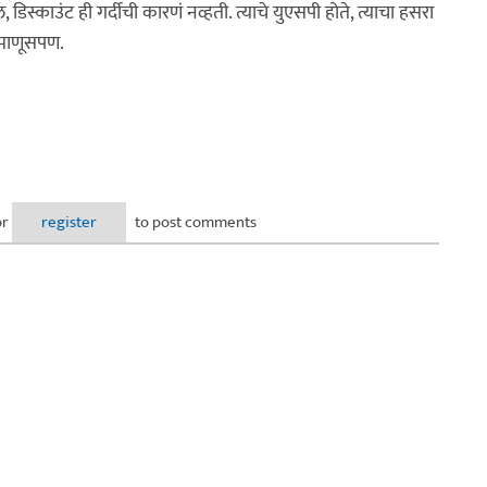
िस्काउंट ही गर्दीची कारणं नव्हती. त्याचे युएसपी होते, त्याचा हसरा
 माणूसपण.
or
register
to post comments