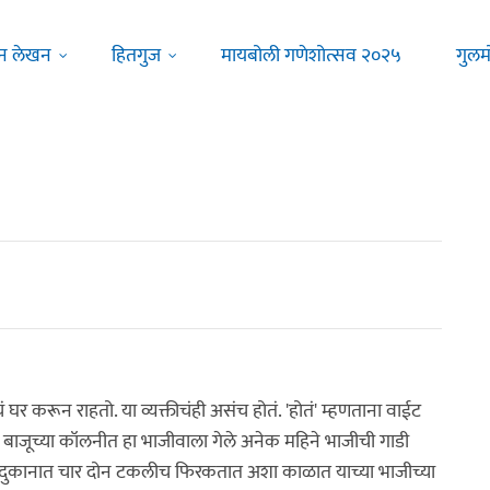
न लेखन
हितगुज
मायबोली गणेशोत्सव २०२५
गुलम
करून राहतो. या व्यक्तीचंही असंच होतं. 'होतं' म्हणताना वाईट
ा बाजूच्या कॉलनीत हा भाजीवाला गेले अनेक महिने भाजीची गाडी
या दुकानात चार दोन टकलीच फिरकतात अशा काळात याच्या भाजीच्या