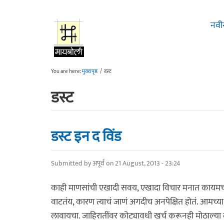
Skip to main content
नवी
You are here:
मुख्यपृष्ठ
/
डस्ट
डस्ट
डस्ट इन द विंड
Submitted by
अपूर्व
on 21 August, 2013 - 23:24
काही माणसांची एखादी सवय, एखादा विचार मनात कायमचं घर 
वाटतंय, कारण त्याचं जाणं अगदीच अनपेक्षित होतं. आमच्य
लावायचा. जाहिरातींवर कोट्यावधी खर्च करूनही मोठाल्