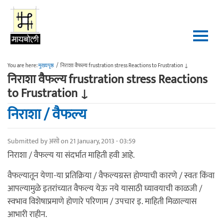
Skip to main content
You are here:
मुख्यपृष्ठ
/
निराशा वैफल्य frustration stress Reactions to Frustration ↓
निराशा वैफल्य frustration stress Reactions
to Frustration ↓
निराशा / वैफल्य
Submitted by
असो
on 21 January, 2013 - 03:59
निराशा / वैफल्य या संदर्भात माहिती हवी आहे.
वैफल्यातून येणा-या प्रतिक्रिया / वैफल्यग्रस्त होण्याची कारणे / स्वतः किंवा
आपल्यामुळे इतरांच्यात वैफल्य येऊ नये यासाठी घ्यावयाची काळजी /
स्वभाव विशेषाप्रमाणे होणारे परिणाम / उपचार इ. माहिती मिळाल्यास
आभारी राहीन.