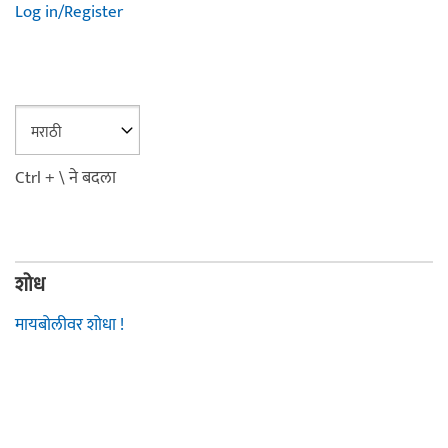
Log in/Register
Ctrl + \ ने बदला
शोध
मायबोलीवर शोधा !