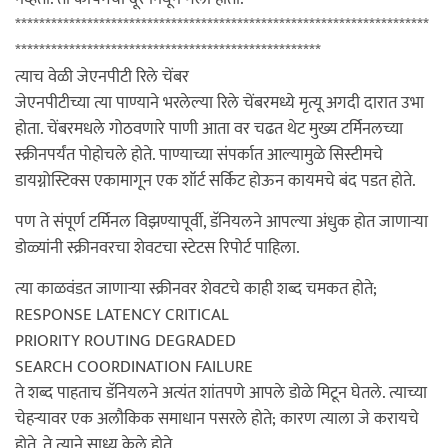
*********************************************************************
***************************************************
त्याच वेळी जेएनपीटी रिले चेंबर
जेएनपीटीच्या त्या पाण्याने भरलेल्या रिले चेंबरमध्ये मृत्यू अगदी दारात उभा
होता. चेंबरमधले गोठवणारे पाणी आता वर चढत थेट मुख्य टर्मिनलच्या
स्क्रीनपर्यंत पोहोचले होते. पाण्याच्या संपर्कात आल्यामुळे सिस्टीमचे
डायग्नोस्टिक्स एकामागून एक शॉर्ट सर्किट होऊन कायमचे बंद पडत होते.
पण ते संपूर्ण टर्मिनल विझण्यापूर्वी, डॅनियलने आपल्या अंधुक होत जाणाऱ्या
डोळ्यांनी स्क्रीनवरचा शेवटचा स्टेटस रिपोर्ट पाहिला.
त्या काळवंडत जाणाऱ्या स्क्रीनवर शेवटचे काही शब्द चमकत होते;
RESPONSE LATENCY CRITICAL
PRIORITY ROUTING DEGRADED
SEARCH COORDINATION FAILURE
ते शब्द पाहताच डॅनियलने अत्यंत शांतपणे आपले डोळे मिटून घेतले. त्याच्या
चेहऱ्यावर एक अलौकिक समाधान पसरले होते; कारण त्याला जे करायचे
होते, ते त्याने साध्य केले होते.