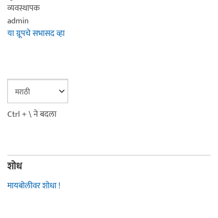
व्यवस्थापक
admin
या ग्रूपचे सभासद व्हा
Ctrl + \ ने बदला
शोध
मायबोलीवर शोधा !