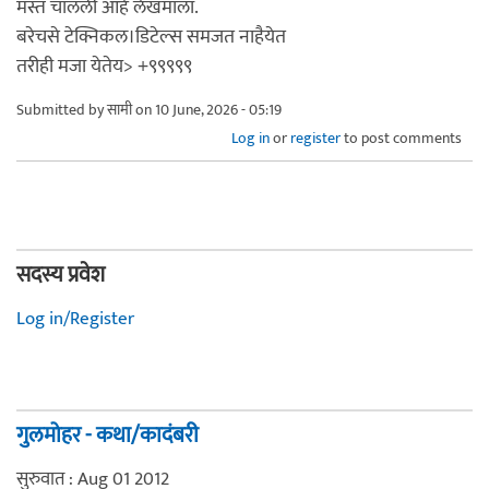
मस्त चालली आहे लेखमाला.
बरेचसे टेक्निकल।डिटेल्स समजत नाहैयेत
तरीही मजा येतेय> +९९९९९
Submitted by
सामी
on 10 June, 2026 - 05:19
Log in
or
register
to post comments
सदस्य प्रवेश
Log in/Register
गुलमोहर - कथा/कादंबरी
सुरुवात : Aug 01 2012