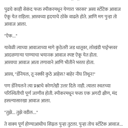
पुढचे काही सेकंद फक्त स्पीकरमधून येणारा 'सरसर' असा स्टॅटिक आवाज
ऐकू येत राहिला. आरवच्या हृदयाचे ठोके वाढले होते. आणि मग पुन्हा तो
आवाज आला.
"ऐक..."
यावेळी त्याच्या आवाजाच्या मागे कुठेतरी जड धातूवर, लोखंडी पाईप्सवर
आदळणाऱ्या पाण्याचा भयानक आवाज स्पष्ट ऐकू येत होता.
आरवचा आवाज आता तणावाने आणि भीतीने भरला होता.
आरव, "डॅनियल, तू नक्की कुठे आहेस? बाहेर नीघ तिथून!"
पण डॅनियलने त्या प्रश्नाचे कोणतेही उत्तर दिले नाही. त्याला स्वतःच्या
परिस्थितीची पूर्ण जाणीव होती. स्पीकरमधून फक्त एक अगदी क्षीण, मंद
हसल्यासारखा आवाज आला.
"तुझे... तुझे वडील..."
ते वाक्य पूर्ण होण्याआधीच सिग्नल पुन्हा तुटला. पुन्हा तोच स्टॅटिक आवाज...