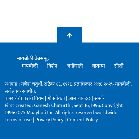
मायबोली वेबसमूह
मायबोली
विशेष
जाहिराती
बातम्या
सीसी
स्थापना : गणेश चतुर्थी, सप्टेंबर १६, १९९६. प्रताधिकार १९९६-२०२५ मायबोली.
सर्व हक्क स्वाधीन.
वापराचे/वावराचे नियम
|
गोपनीयता
|
आमच्याबद्दल
|
संपर्क
First created: Ganesh Chaturthi, Sept 16, 1996. Copyright
1996-2025 Maayboli Inc. All rights reserved worldwide.
Terms of use
|
Privacy Policy
|
Content Policy