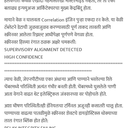
हलवणारा केवळ एखादा नेहमीसारखा मास्टरमाईंड नव्हता, तर तो एका
बलाढ्य इन्फ्युअन्स आर्किटेक्चरचा मुख्य केंद्रबिंदू होता.
मायाने वेळ न घालवता Correlation इंजिन पुन्हा एकदा रन केले. या वेळी
टॅब्लेटने डेटाची जुळवाजुळव करण्यासाठी पूर्ण ताकद लावली आणि
स्क्रीनवर आलेला रिझल्ट आधीपेक्षा पूर्णपणे वेगळा होता.
स्क्रीनवर हिरव्या रंगात ठळक अक्षरे चमकली:
SUPERVISORY ALIGNMENT DETECTED
HIGH CONFIDENCE
*********************************************************************
***************************************************
त्याच वेळी, जेएनपीटीच्या एका अंधाऱ्या आणि पाण्याने भरलेल्या रिले
चेंबरमध्ये परिस्थिती अत्यंत गंभीर बनली होती. चेंबरमध्ये घुसलेले पाणी
आता वेगाने वाढत थेट इलेक्ट्रिकल जंक्शनच्या वर पोहोचले होते.
अशा भीषण परिस्थितीतही डॅनियलचा टर्मिनल अजूनही कसातरी चालू होता.
पाण्याच्या वाढत्या पातळीमुळे स्क्रीनवर शेवटचे डायग्नोस्टिक्स धोक्याच्या
लाल रंगात ब्लिंक होत होते: