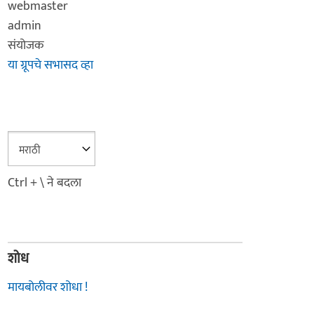
webmaster
admin
संयोजक
या ग्रूपचे सभासद व्हा
Ctrl + \ ने बदला
शोध
मायबोलीवर शोधा !