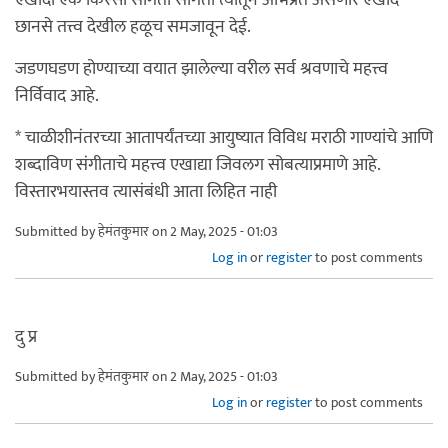
एखादा एक किस्सा सांगता सांगता त्यातून अभिप्रेत असणारे एखादे
छानसे तत्त्व देखील हळूच समजावून देई.
जडणघडण होण्याच्या वयात झालेल्या वरील सर्व श्रवणाचे महत्त्व
निर्विवाद आहे.
* चाळीशीनंतरच्या आतापर्यंतच्या आयुष्यात विविध मराठी गाण्यांचे आणि
शब्दाविण संगीताचे महत्त्व एखाद्या जिवलग सोबत्याप्रमाणे आहे.
विस्तारभयास्तव त्यासंबंधी आता लिहित नाही
Submitted by
हेमंतकुमार
on 2 May, 2025 - 01:03
Log in
or
register
to post comments
दु प्र
Submitted by
हेमंतकुमार
on 2 May, 2025 - 01:03
Log in
or
register
to post comments