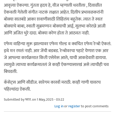
आवृत्त्या ऐकल्या. गुंतता हृदय हे, वीज म्हणाली धरतीला , दिवाळीत
ऐकवली गेलेली संगीत नाटकं लक्षात आहेत. दिलीप प्रभावळकरांनी
बोक्या सातबंडे आका शवाणीसाठी लिहिलंय बहुतेक. त्यात ते स्वतः
बोक्याचे बाबा, स्वाती सुब्रमण्यन बोक्याची आई, सुलभा कोरान्ने आजी
आणि अजित भुरे दादा. बोक्या कोण होता ते आठवत नाही.
एफेम वाहिन्या सुरू झाल्यावर एफेम गोल्ड व क्वचित एफेम रेन्बो ऐकलं.
इथे मन रमलं नाही. आर जेंची बडबड. रेन्बोवरचा पहाटे येणारा एक आर
जे आपल्या कार्यक्रमात किती एसेमेस आले, याची आकडेवारी द्यायचा.
त्यामुळे त्याच्या कार्यक्रमातलं जे काही ऐकण्यासारखं असे त्याचीही चव
बिघडली.
कॅसेट्स आणि सीडीज. सारेगम कारवाँ मराठी. काही गाणी यावरच
पहिल्यांदा ऐकली.
Submitted by
भरत.
on 1 May, 2025 - 03:22
Log in
or
register
to post comments