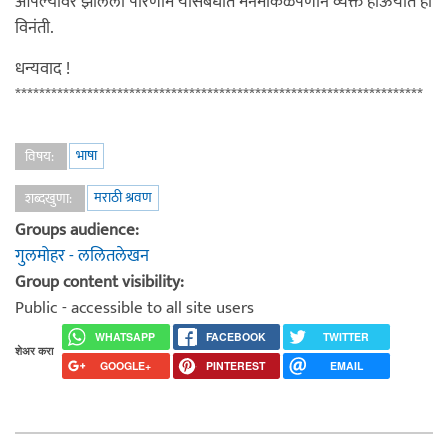
आपल्यावर झालेला परिणाम यासंबंधात मनमोकळेपणाने व्यक्त होऊयात ही
विनंती.
धन्यवाद !
********************************************************************
भाषा
विषय:
मराठी श्रवण
शब्दखुणा:
Groups audience:
गुलमोहर - ललितलेखन
Group content visibility:
Public - accessible to all site users
WHATSAPP
FACEBOOK
TWITTER
शेअर करा
GOOGLE+
PINTEREST
EMAIL