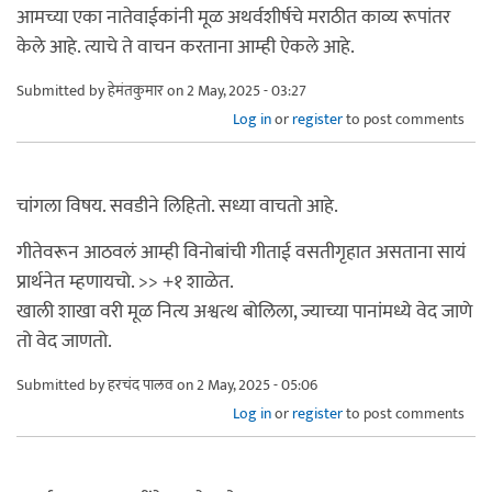
आमच्या एका नातेवाईकांनी मूळ अथर्वशीर्षचे मराठीत काव्य रूपांतर
केले आहे. त्याचे ते वाचन करताना आम्ही ऐकले आहे.
Submitted by
हेमंतकुमार
on 2 May, 2025 - 03:27
Log in
or
register
to post comments
चांगला विषय. सवडीने लिहितो. सध्या वाचतो आहे.
गीतेवरून आठवलं आम्ही विनोबांची गीताई वसतीगृहात असताना सायं
प्रार्थनेत म्हणायचो. >> +१ शाळेत.
खाली शाखा वरी मूळ नित्य अश्वत्थ बोलिला, ज्याच्या पानांमध्ये वेद जाणे
तो वेद जाणतो.
Submitted by
हरचंद पालव
on 2 May, 2025 - 05:06
Log in
or
register
to post comments