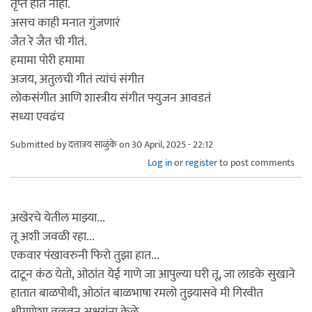
तृप्त होत नाही.
असच काही मनात गुंजणारं
जैत रे जैत ची गीतं.
हमामा पोरी हमामा
अजय, अतुलची गीतं त्यांचं संगीत
लोकसंगीत आणि शास्त्रीय संगीत फ्युजन आवडतं
सध्या एवढंच
Submitted by
दत्तात्रय साळुंके
on 30 April, 2025 - 22:12
Log in
or
register
to post comments
अखेरचे येतील माझ्या...
तू अशी जवळी रहा...
एकवार पंखावरुनी फिरो तुझा हात...
दाटून कंठ येतो, ओठांत येई गाणे जा आपुल्या घरी तू, जा लाडके सुखाने
हातात बाळपोथी, ओठांत बाळभाषा रमलो तुझ्यासवे मी गिरवीत