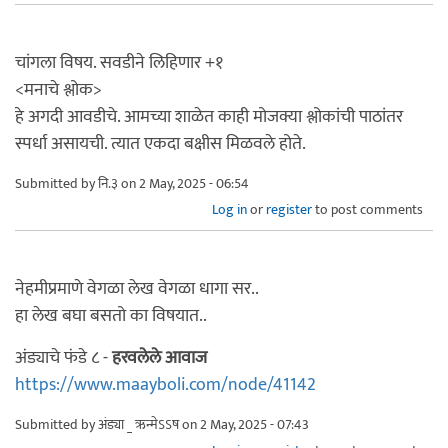
चांगला विषय. सवडीने लिहिणार +१
<मनाचे श्लोक>
हे अगदी आवडीचे. आमच्या शाळेत काही मोजक्या श्लोकांची पाठांतर
स्पर्धा असायची. त्यात एकदा बक्षीस मिळवले होते.
Submitted by
नि.३
on 2 May, 2025 - 06:54
Log in
or
register
to post comments
नेहमीप्रमाणे वेगळा लेख वेगळा धागा सर..
हा लेख बघा बसतो का विषयात..
अंड्याचे फंडे ८ -
हरवलेले आवाज
https://www.maayboli.com/node/41142
Submitted by
अंड्या _ ऋन्मेऽऽष
on 2 May, 2025 - 07:43