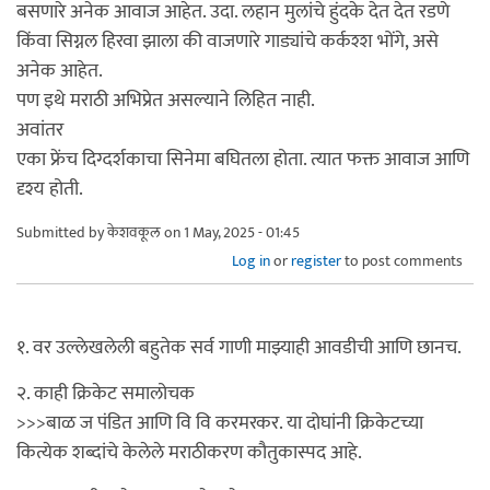
बसणारे अनेक आवाज आहेत. उदा. लहान मुलांचे हुंदके देत देत रडणे
किंवा सिग्नल हिरवा झाला की वाजणारे गाड्यांचे कर्कश्श भोंगे, असे
अनेक आहेत.
पण इथे मराठी अभिप्रेत असल्याने लिहित नाही.
अवांतर
एका फ्रेंच दिग्दर्शकाचा सिनेमा बघितला होता. त्यात फक्त आवाज आणि
दृश्य होती.
Submitted by
केशवकूल
on 1 May, 2025 - 01:45
Log in
or
register
to post comments
१. वर उल्लेखलेली बहुतेक सर्व गाणी माझ्याही आवडीची आणि छानच.
२. काही क्रिकेट समालोचक
>>>बाळ ज पंडित आणि वि वि करमरकर. या दोघांनी क्रिकेटच्या
कित्येक शब्दांचे केलेले मराठीकरण कौतुकास्पद आहे.