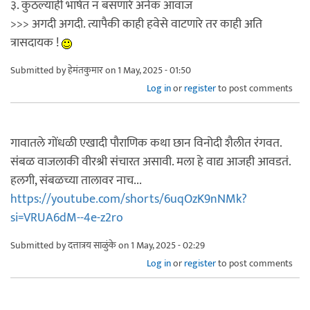
३. कुठल्याही भाषेत न बसणारे अनेक आवाज
>>> अगदी अगदी. त्यापैकी काही हवेसे वाटणारे तर काही अति
त्रासदायक !
Submitted by
हेमंतकुमार
on 1 May, 2025 - 01:50
Log in
or
register
to post comments
गावातले गोंधळी एखादी पौराणिक कथा छान विनोदी शैलीत रंगवत.
संबळ वाजलाकी वीरश्री संचारत असावी. मला हे वाद्य आजही आवडतं.
हलगी, संबळच्या तालावर नाच...
https://youtube.com/shorts/6uqOzK9nNMk?
si=VRUA6dM--4e-z2ro
Submitted by
दत्तात्रय साळुंके
on 1 May, 2025 - 02:29
Log in
or
register
to post comments