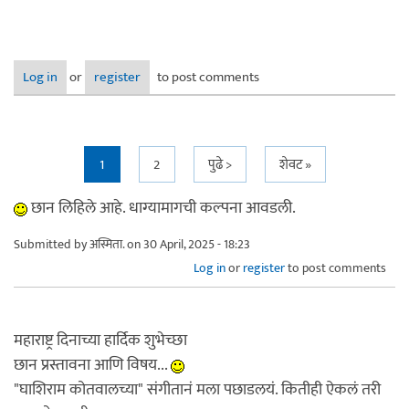
Log in
or
register
to post comments
Pages
1
2
पुढे >
शेवट »
छान लिहिले आहे.‌ धाग्यामागची कल्पना आवडली.
Submitted by
अस्मिता.
on 30 April, 2025 - 18:23
Log in
or
register
to post comments
महाराष्ट्र दिनाच्या हार्दिक शुभेच्छा
छान प्रस्तावना आणि विषय...
"घाशिराम कोतवालच्या" संगीतानं मला पछाडलयं. कितीही ऐकलं तरी