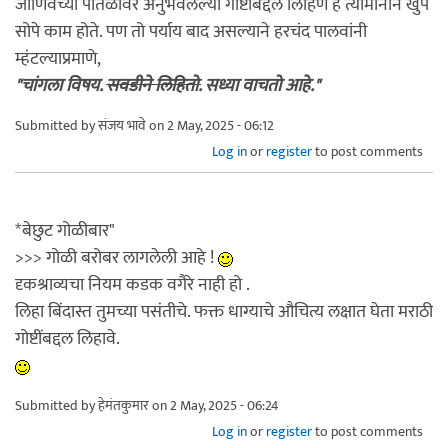
जाणिवेच्या पातळीवर अनुभवलेल्या गोष्टींबद्दल लिहिणे हे त्यामानाने खुप
सोपे काम होते. पण तो पर्याय बाद असल्याने हरचंद पालवांनी
म्हंटल्याप्रमाणे,
"चांगला विषय.
सवडीने लिहितो.
सध्या वाचतो आहे."
Submitted by
संजय भावे
on 2 May, 2025 - 06:12
Log in
or
register
to post comments
*बेछुट गोळीबार"
>>> गोळी बरोबर लागलेली आहे !
दृकश्राव्यचा नियम कडक वगैरे नाही हो .
लिहा बिंदास्त तुमच्या पसंतीचे. फक्त धाग्याचे औचित्य लक्षात घेता मराठी
गोष्टींबद्दल लिहावे.
Submitted by
हेमंतकुमार
on 2 May, 2025 - 06:24
Log in
or
register
to post comments