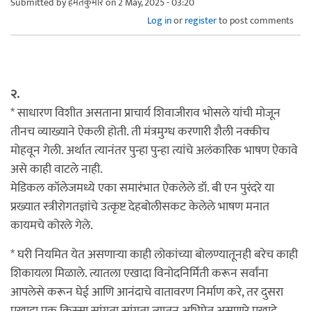
Submitted by
हेमंतकुमार
on 2 May, 2025 - 03:20
Log in
or
register
to post comments
२.
* साधारण विशीत असताना प्राचार्य शिवाजीराव भोसले यांची मोजून
तीनच व्याख्याने ऐकली होती. ती मंत्रमुग्ध करणारी शैली नक्कीच
मोहवून गेली. अर्थात त्यानंतर पुन्हा पुन्हा त्यांचे अलंकारिक भाषण ऐकावे
असे काही वाटले नाही.
मेडिकल कॉलेजमध्ये एका समारंभात ऐकलेले डॉ. बी एन पुरंदरे या
प्रख्यात स्त्रीरोगतज्ञांचे उत्कृष्ट देहबोलीसकट केलेले भाषण मनात
कायमचे कोरले गेले.
* घरी नियमित येत असणाऱ्या काही लोकांच्या बोलण्यातूनही बरेच काही
शिकायला मिळाले. त्यातला एखादा विनोदनिर्मिती करून सर्वांना
आपलेसे करून घेई आणि आनंदाचे वातावरण निर्माण करे, तर दुसरा