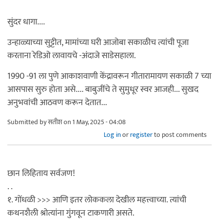
सुंदर धागा....
उन्हाळ्याच्या सुट्टीत, मामांच्या घरी आजोबा सकाळीच त्यांची पूजा
करताना रेडिओ लावायचे -अंदाजे साडेसहाला.
1990 -91 ला पुणे आकाशवाणी केंद्रावरून गीतारामायण सकाळी 7 च्या
आसपास सुरु होता असे.... बाबुजींचे ते सुमुधूर स्वर आजही... सुखद
अनुभवांची आठवण करून देतात...
Submitted by
सतीश
on 1 May, 2025 - 04:08
Log in
or
register
to post comments
छान लिहिताय सर्वजण!
. .
१. गोंधळी >>> आणि इतर लोककला देखील महत्त्वाच्या. त्यांची
कथनशैली श्रोत्यांना गुंगवून टाकणारी असते.