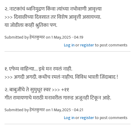
२. नाटकांचं ध्वनिमुद्रण किंवा त्यांच्या नभोवाणी आवृत्त्या
>>> दिवाळीच्या दिवसात तर विशेष आवृत्ती असायच्या.
या जोडीला काही श्रुतिका पण.
Submitted by
हेमंतकुमार
on 1 May, 2025 - 04:19
Log in
or
register
to post comments
१. एफेम वाहिन्या... इथे मन रमलं नाही.
>>> अगदी अगदी. कधीच रमलं नाहीच. विविध भारती जिंदाबाद !
२. बाबुजींचे ते सुमुधूर स्वर >>> +११
गीत रामायणाचे मराठी मनावरील गारुड अजूनही टिकून आहे.
Submitted by
हेमंतकुमार
on 1 May, 2025 - 04:21
Log in
or
register
to post comments