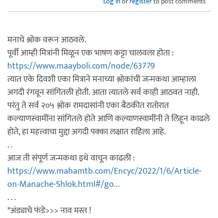
Log in
or
register
to post comments
मनाचे श्लोक वरून आठवले.
पूर्वी आम्ही मित्रांनी मिळून एक भाषण कट्टा चालवला होता :
https://www.maayboli.com/node/63779
त्यात एके दिवशी एका मित्राने मनाच्या श्लोकांची जन्मकथा आम्हाला
अगदी रंगवून सांगितली होती. आता त्यातले सर्व काही आठवत नाही.
परंतु ते सर्व २०५ श्लोक रामदासांनी एका बैठकीत रातोरात
कल्याणस्वामींना सांगितले होते आणि कल्याणस्वामींनी ते लिहून काढले
होते, हा महत्त्वाचा मुद्दा अगदी पक्का लक्षात राहिला आहे.
. .
आज ती संपूर्ण जन्मकथा इथे वाचून काढली :
https://www.mahamtb.com/Encyc/2022/1/6/Article-
on-Manache-Shlok.html#/go...
. . .
*अंड्याचे फंडे>>> नाव मस्त !