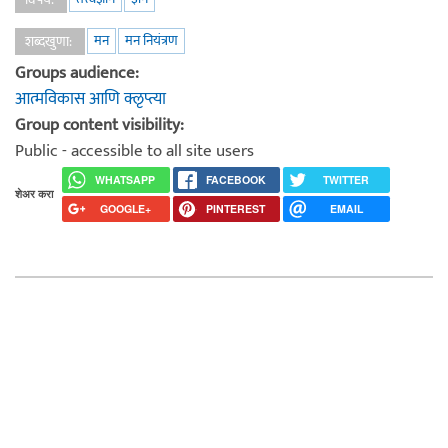
मन
मन नियंत्रण
शब्दखुणा:
Groups audience:
आत्मविकास आणि क्लृप्त्या
Group content visibility:
Public - accessible to all site users
WHATSAPP
FACEBOOK
TWITTER
शेअर करा
GOOGLE+
PINTEREST
EMAIL