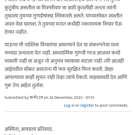
कुटुंबीय असतील वा मित्रपरीवार वा अशी कुठलीही जनता त्यांनी
तुम्हाला तुमच्या गुणदोषांसह स्विकारले असते. यांच्यासोबत जास्तीत
जास्त वेळ घालवा. ते तुमच्या मनात कधीही नकारात्मक विचार येऊ
देणार नाहीत.
याऊपर मी नास्तिक विचारांचा असल्याने देव या संकल्पनेचा मला
फायदा ऊचलता येत नाही. आध्यात्मिक गुरुंची गरज आजवर कधी
भासली नाही वा अजून तो अनुभव घ्यावासा वाटला नाही. तरी आजही
आईवडील सोबत असताना मी फार सुरक्षित फिल करतो. जेव्हा
आपल्याला काही सुचत नाही तेव्हा त्यांचे ऐकतो. माझ्यासाठी देव आणि
गुरू तेच आहेत तुर्तास.
Submitted by
ऋन्मेऽऽष
on 24 December, 2022 - 01:13
Log in
or
register
to post comments
अस्मिता, आवडला प्रतिसाद.