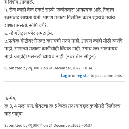
हे विशेष आवडले.
५. रोज काही वेळ एकटं राहणे. एकांतवास आवश्यक आहे. तेव्हाच
स्वसंवाद साधता येतो, आपण मनाला डिसमिस करत रहायचे पर्याय
शोधत असतो. सोमि वगैरे.
६. नो गॅजेट्स फॉर समटाईम.
७.प्रत्येक गोष्टीवर रिएक्ट करायची गरज नाही. आपण काही मोठी व्यक्ती
नाही, आपल्या मताला काडीचीही किंमत नाही. उगाच रक्त आटवायचं
नाही. काहीही पर्सनली घ्यायचं नाही. (नंबर तीन सोडून)
Submitted by
रघू आचार्य
on 24 December, 2022 - 01:34
Log in
or
register
to post comments
ऋन्मेष,
क्र 3, 4 मला पण. शेवटचा क्र 5 केला तर त्याबद्दल कुणीतरी लिहीलच.
वाट पाहूया.
Submitted by
रघू आचार्य
on 24 December, 2022 - 01:37