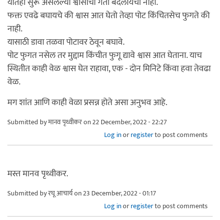
यातही सुरू असलेल्या श्वासाची गती बदलायची नाही.
फक्त एवढे बघायचे की श्वास आत घेतो तेव्हा पोट किंचितसेच फुगते की
नाही.
यासाठी डावा तळवा पोटावर ठेवून बघावे.
पोट फुगत नसेल तर मुद्दाम किंचीत फुगू द्यावे श्वास आत घेताना. याच
स्थितीत काही वेळ श्वास घेत राहावा, एक - दोन मिनिटे किंवा हवा तेवढा
वेळ.
मग शांत आणि काही वेळा प्रसन्न होते असा अनुभव आहे.
Submitted by
मानव पृथ्वीकर
on 22 December, 2022 - 22:27
Log in
or
register
to post comments
मस्त मानव पृथ्वीकर.
Submitted by
रघू आचार्य
on 23 December, 2022 - 01:17
Log in
or
register
to post comments