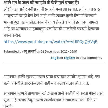
अपने मन के जाल को समझो। वो कैसे मूर्ख बनाता है।
ओशो - आचार्य रजनीश यांची प्रवचने मला आवडतात. त्यांच्या वादग्रस्त
आयुष्याशी काही घेणं देणं नाही आणि त्यावर कुणी टिप्पणी केल्याने
भावना दुखावत नाहीत. कामाचे काय तेव्हढेच घ्यावे इतकाच मामला
आहे. या धाग्यावर माझ्याकडून रजनीशांची गाजलेली प्रवचने देण्याचा
प्रयत्न करीन.
https://www.youtube.com/watch?v=VUlPOgQHVqE
Submitted by
रघू आचार्य
on 22 December, 2022 - 22:01
Log in
or
register
to post comments
आनापान आणि सुखप्राणायाम याचा बऱ्याचदा उपयोग झाला आहे. पण
प्रत्येक वेळी हे आठवेल असे नाही मन वढाय वढाय होत जाते.
आनापान म्हणजे प्राणायाम, खोल श्वास असे काहीही न करता श्वास जसा
सूरू आहे तसाच ठेवून त्याचे खालील प्रकारे सावकाशपणे निरीक्षण
करणे: