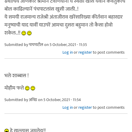
ग्रंथांचिये जाणकार श्रीमान टवणियांनी ये स्थळीं खासें येवोंन कवतुकाचे
बोल काढिल्यानें पंचपाटलांस खुसी जाली..!
ये समयी राजमान्य राजेश्री अंताजीराव खरेंसारिख्या कीर्तवान बहारदार
मनुष्याची याद यावीं याउपरें आमचा दुसरा बहुमान तो कैसा होवो
शकेल..!!
Submitted by
पाचपाटील
on 5 October, 2021 - 11:35
Log in
or
register
to post comments
भले शाब्बास !
मोहीम फत्ते
Submitted by
अनिंद्य
on 5 October, 2021 - 11:54
Log in
or
register
to post comments
हे खल्लास जमलेय!!