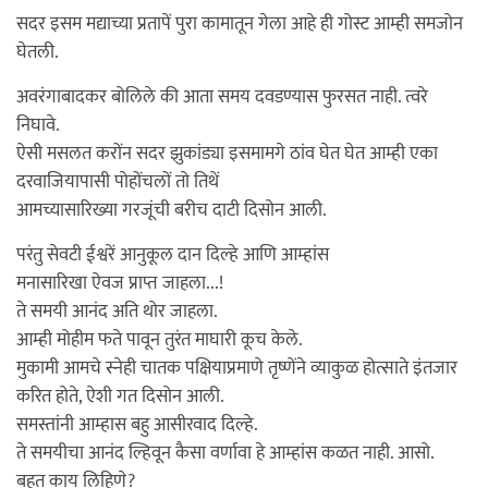
सदर इसम मद्याच्या प्रतापें पुरा कामातून गेला आहे ही गोस्ट आम्ही समजोन
घेतली.
अवरंगाबादकर बोलिले की आता समय दवडण्यास फुरसत नाही. त्वरे
निघावे.
ऐसी मसलत करोंन सदर झुकांड्या इसमामगे ठांव घेत घेत आम्ही एका
दरवाजियापासी पोहोंचलों तो तिथें
आमच्यासारिख्या गरजूंची बरीच दाटी दिसोन आली.
परंतु सेवटी ईश्वरें आनुकूल दान दिल्हे आणि आम्हांस
मनासारिखा ऐवज प्राप्त जाहला...!
ते समयी आनंद अति थोर जाहला.
आम्ही मोहीम फते पावून तुरंत माघारी कूच केले.
मुकामी आमचे स्नेही चातक पक्षियाप्रमाणे तृष्णेंने व्याकुळ होत्साते इंतजार
करित होते, ऐशी गत दिसोन आली.
समस्तांनी आम्हास बहु आसीरवाद दिल्हे.
ते समयीचा आनंद ल्हिवून कैसा वर्णावा हे आम्हांस कळत नाही. आसो.
बहुत काय लिहिणे?