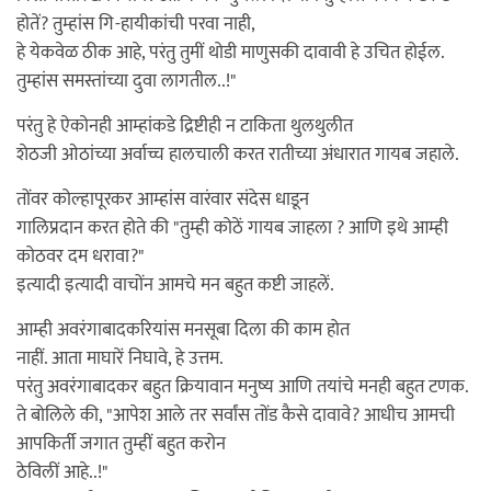
होतें? तुम्हांस गि-हायीकांची परवा नाही,
हे येकवेळ ठीक आहे, परंतु तुमीं थोडी माणुसकी दावावी हे उचित होईल.
तुम्हांस समस्तांच्या दुवा लागतील..!"
परंतु हे ऐकोनही आम्हांकडे द्रिष्टीही न टाकिता थुलथुलीत
शेठजी ओठांच्या अर्वाच्च हालचाली करत रातीच्या अंधारात गायब जहाले.
तोंवर कोल्हापूरकर आम्हांस वारंवार संदेस धाडून
गालिप्रदान करत होते की "तुम्ही कोठें गायब जाहला ? आणि इथे आम्ही
कोठवर दम धरावा?"
इत्यादी इत्यादी वाचोंन आमचे मन बहुत कष्टी जाहलें.
आम्ही अवरंगाबादकरियांस मनसूबा दिला की काम होत
नाहीं. आता माघारें निघावे, हे उत्तम.
परंतु अवरंगाबादकर बहुत क्रियावान मनुष्य आणि तयांचे मनही बहुत टणक.
ते बोलिले की, "आपेश आले तर सर्वांस तोंड कैसे दावावे? आधीच आमची
आपकिर्ती जगात तुम्हीं बहुत करोन
ठेविलीं आहे..!"