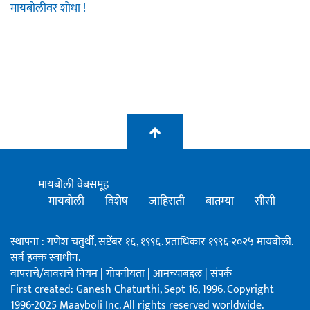
मायबोलीवर शोधा !
मायबोली वेबसमूह
मायबोली
विशेष
जाहिराती
बातम्या
सीसी
स्थापना : गणेश चतुर्थी, सप्टेंबर १६, १९९६. प्रताधिकार १९९६-२०२५ मायबोली.
सर्व हक्क स्वाधीन.
वापराचे/वावराचे नियम
|
गोपनीयता
|
आमच्याबद्दल
|
संपर्क
First created: Ganesh Chaturthi, Sept 16, 1996. Copyright
1996-2025 Maayboli Inc. All rights reserved worldwide.