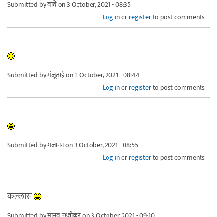
Submitted by
वावे
on 3 October, 2021 - 08:35
Log in
or
register
to post comments
Submitted by
मंजूताई
on 3 October, 2021 - 08:44
Log in
or
register
to post comments
Submitted by
गजानन
on 3 October, 2021 - 08:55
Log in
or
register
to post comments
कल्लास
Submitted by
मानव पृथ्वीकर
on 3 October, 2021 - 09:10