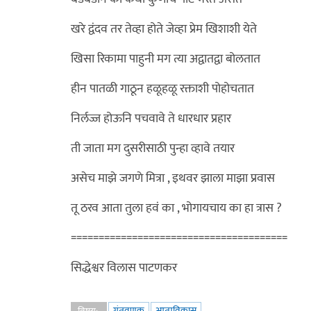
खरे द्वंदव तर तेव्हा होते जेव्हा प्रेम खिशाशी येते
खिसा रिकामा पाहुनी मग त्या अद्वातद्वा बोलतात
हीन पातळी गाठून हळूहळू रक्ताशी पोहोचतात
निर्लज्ज होऊनि पचवावे ते धारधार प्रहार
ती जाता मग दुसरीसाठी पुन्हा व्हावे तयार
असेच माझे जगणे मित्रा , इथवर झाला माझा प्रवास
तू ठरव आता तुला हवं का , भोगायचाय का हा त्रास ?
=======================================
सिद्धेश्वर विलास पाटणकर
गुंतवणुक
आत्मविकास