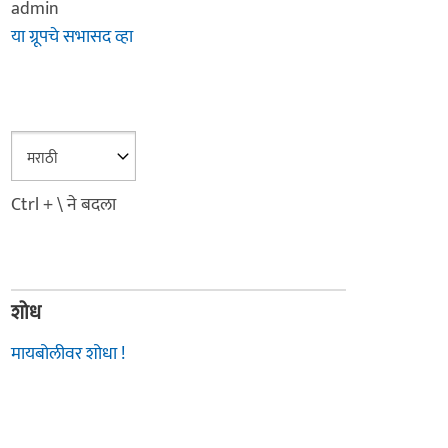
admin
या ग्रूपचे सभासद व्हा
Ctrl + \ ने बदला
शोध
मायबोलीवर शोधा !