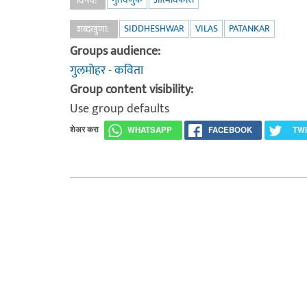
विषय:
SIDDHESHWAR
VILAS
PATANKAR
शब्दखुणा:
Groups audience:
गुलमोहर - कविता
Group content visibility:
Use group defaults
शेअर करा
WHATSAPP
FACEBOOK
TW