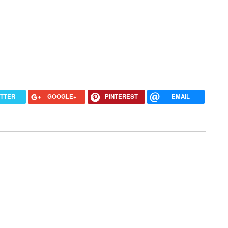
ITTER
GOOGLE+
PINTEREST
EMAIL