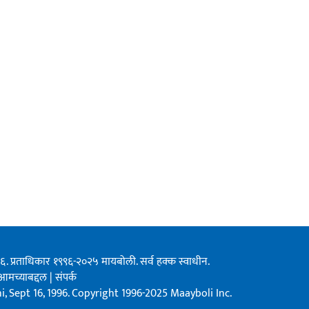
१९९६. प्रताधिकार १९९६-२०२५ मायबोली. सर्व हक्क स्वाधीन.
आमच्याबद्दल
|
संपर्क
, Sept 16, 1996. Copyright 1996-2025 Maayboli Inc.