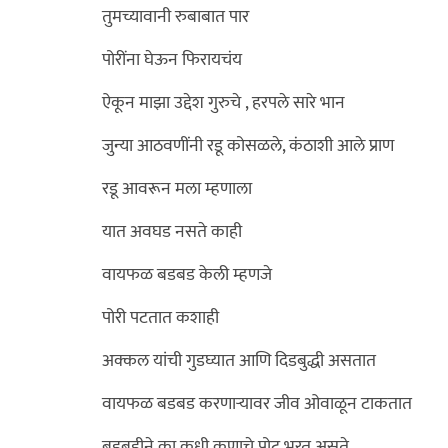
तुमच्यावानी रुबाबात पार
पोरींना घेऊन फिरायचंय
ऐकून माझा उद्देश गुरुचे , हरपले सारे भान
जुन्या आठवणींनी रडू कोसळले, कंठाशी आले प्राण
रडू आवरून मला म्हणाला
यात अवघड नसते काही
वायफळ बडबड केली म्हणजे
पोरी पटतात कशाही
अक्कल यांची गुडघ्यात आणि दिडबुद्धी असतात
वायफळ बडबड करणाऱ्यावर जीव ओवाळून टाकतात
बडबडीने का कधी कुणाचे पोट भरत असते