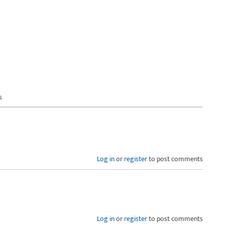
s
Log in
or
register
to post comments
Log in
or
register
to post comments