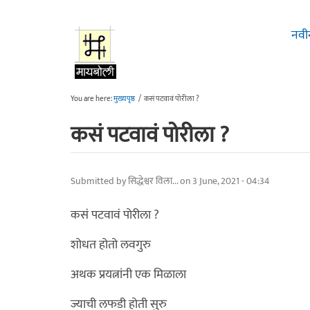
Skip to main content
नवी
You are here:
मुख्यपृष्ठ
/
कसं पटवावं पोरीला ?
कसं पटवावं पोरीला ?
Submitted by
सिद्धेश्वर विला...
on 3 June, 2021 - 04:34
कसं पटवावं पोरीला ?
शोधत होतो लवगुरु
अथक प्रयत्नांनी एक मिळाला
ज्याची लफडी होती सुरु