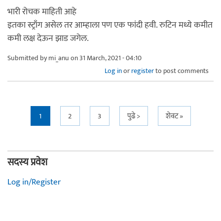
भारी रोचक माहिती आहे
इतका स्ट्राँग असेल तर आम्हाला पण एक फांदी हवी. रुटिन मध्ये कमीत
कमी लक्ष देऊन झाड जगेल.
Submitted by
mi_anu
on 31 March, 2021 - 04:10
Log in
or
register
to post comments
Pages
1
2
3
पुढे >
शेवट »
सदस्य प्रवेश
Log in/Register