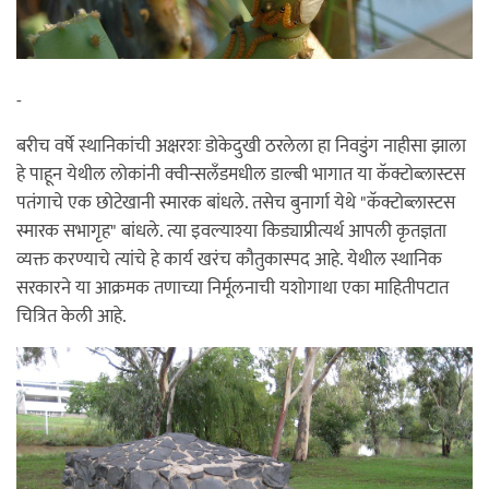
-
बरीच वर्षे स्थानिकांची अक्षरशः डोकेदुखी ठरलेला हा निवडुंग नाहीसा झाला
हे पाहून येथील लोकांनी क्वीन्सलँडमधील डाल्बी भागात या कॅक्टोब्लास्टस
पतंगाचे एक छोटेखानी स्मारक बांधले. तसेच बुनार्गा येथे "कॅक्टोब्लास्टस
स्मारक सभागृह" बांधले. त्या इवल्याश्या किड्याप्रीत्यर्थ आपली कृतज्ञता
व्यक्त करण्याचे त्यांचे हे कार्य खरंच कौतुकास्पद आहे. येथील स्थानिक
सरकारने या आक्रमक तणाच्या निर्मूलनाची यशोगाथा एका माहितीपटात
चित्रित केली आहे.