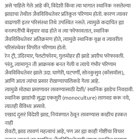
असे पाहिले गेले आहे की, विदेशी किंवा त्या भागात स्थानिक नसलेल्या
झाडाचा तेथील जैवविविधतेवर प्रतिकूल परिणाम होतो. कारण त्यावर
वाढणारी इतर परिसंस्था तिथे उपस्थित नसते. त्यामुळे कदाचित ह्या
वनस्पतींची बेसुमार वाढ होते व त्या फोफावतात, स्थानिक
जैवविविधतेवर अतिक्रमण होते, त्यामुळे स्थानिक वृक्ष व त्यावरील
परिसंस्थेवर विपरीत परिणाम होतो.
रेन ट्री, उंदिरमार, पेलटोफोरम, गुलमोहर ही झाडे अशीच फोफावली.
परंतु, त्यामागून ती आक्रमक बनत गेली व त्याचे गंभीर परिणाम
जैवविविधतेवर झाले उदा. घाणेरी, घटपर्णी, सोनकुसुम (कॉसमॉस),
आणि आता त्यांचा प्रसार रोखण्यापालिकडे गेला आहे.
त्यामुळे मोठ्या प्रमाणावर लावण्यासाठी देशी/ स्थानिक झाडेच निवडावी.
स्थानिक झाडांची सुद्धा एकसुरी (monoculture) लागवड करू नये,
त्यातही वैविध्य असावे.
एखादं दुसरं विदेशी झाड, नियंत्रणात ठेवून लावण्यास काहीच हरकत
नाही
शेवटी, झाड लावणं महत्वाचं आहे, पण जर ह्या काही गोष्टींचा विचार