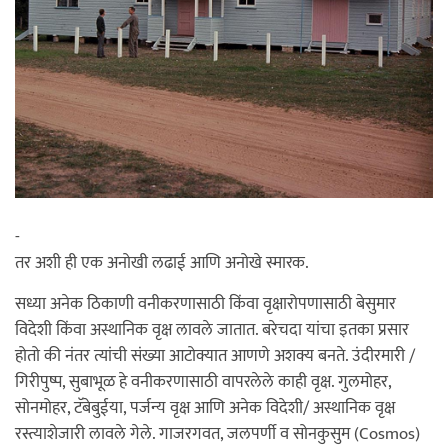
-
तर अशी ही एक अनोखी लढाई आणि अनोखे स्मारक.
सध्या अनेक ठिकाणी वनीकरणासाठी किंवा वृक्षारोपणासाठी बेसुमार
विदेशी किंवा अस्थानिक वृक्ष लावले जातात. बरेचदा यांचा इतका प्रसार
होतो की नंतर त्यांची संख्या आटोक्यात आणणे अशक्य बनते. उंदीरमारी /
गिरीपुष्प, सुबाभूळ हे वनीकरणासाठी वापरलेले काही वृक्ष. गुलमोहर,
सोनमोहर, टॅबेबुईया, पर्जन्य वृक्ष आणि अनेक विदेशी/ अस्थानिक वृक्ष
रस्त्याशेजारी लावले गेले. गाजरगवत, जलपर्णी व सोनकुसुम (Cosmos)