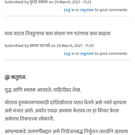
Submitted by
पुरंदरे शशांक
on 29 March, 2021 - 11:23
Log in
or
register
to post comments
मला वाटल निवडुंगाचा त्रास संपला पण पतंगाचा त्रास वाढला
Submitted by
प्रकाश घाटपांडे
on 29 March, 2021 - 11:50
Log in
or
register
to post comments
@ ऋतुराज.
युद्ध आणि स्मारक आवडले. माहितीप्रद लेख.
चोराला हुसकावण्यासाठी दरोडेखोराला घरात घेतले असे नको व्हायला
असे मनात आले. अर्थात एवढा अभ्यास केलाय तर हा विचार केला
असेलच तिकडच्या लोकांनी.
आपल्याकडे जलपर्णीबद्दल असे नियोजनबद्ध निर्मूलन तातडीने व्हायला