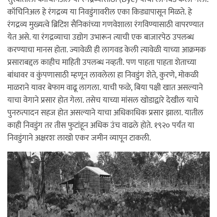
कॉचिनिअल हे रंगद्रव्य या निवडुंगावरील एका किड्यापासून मिळते. हे
रंगद्रव्य मुख्यत्वे ब्रिटिश सैनिकांच्या गणवेशाला रंगविण्यासाठी वापरण्यात
येत असे. या रंगद्रव्याचा उद्योग उभारून त्याची एक बाजारपेठ उपलब्ध
करण्याचा मानस होता. ज्यावेळी ही लागवड केली त्यावेळी याच्या आक्रमक
प्रसाराबद्दल काहीच माहिती उपलब्ध नव्हती. पण पाहता पाहता शेताच्या
बांधावर व कुंपणासाठी म्हणून लावलेला हा निवडुंग शेते, कुरणे, मोकळी
माळराने यावर बेफाम वाढू लागला. याची फळे, बिया पक्षी खात असल्याने
याचा वेगाने प्रसार होत गेला. तसेच याच्या मांसल खोडाद्वारे देखील याचे
पुनरुत्पादन सहज होत असल्याने याचा अधिकाधिक प्रसार झाला. यातील
काही निवडुंग तर तीस फुटांहून अधिक उंच वाढले होते. १९२० पर्यंत या
निवडुंगाने अक्षरशः लाखो एकर जमीन व्यापून टाकली.