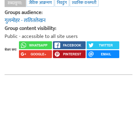
जैविक आक्रमण
निवडुंग
स्थानिक वनस्पती
शब्दखुणा:
Groups audience:
गुलमोहर - ललितलेखन
Group content visibility:
Public - accessible to all site users
WHATSAPP
FACEBOOK
TWITTER
शेअर करा
GOOGLE+
PINTEREST
EMAIL