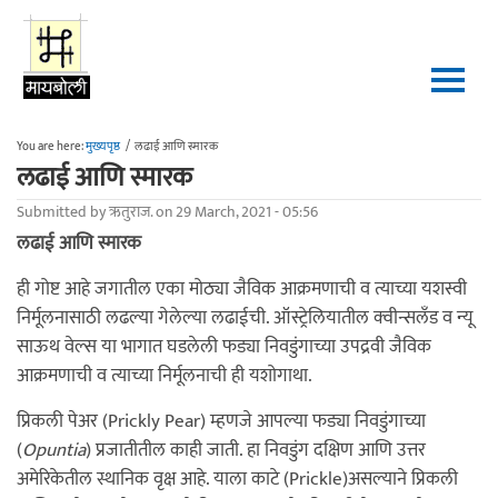
Skip to main content
You are here:
मुख्यपृष्ठ
/
लढाई आणि स्मारक
लढाई आणि स्मारक
Submitted by
ऋतुराज.
on 29 March, 2021 - 05:56
लढाई आणि स्मारक
ही गोष्ट आहे जगातील एका मोठ्या जैविक आक्रमणाची व त्याच्या यशस्वी
निर्मूलनासाठी लढल्या गेलेल्या लढाईची. ऑस्ट्रेलियातील क्वीन्सलँड व न्यू
साऊथ वेल्स या भागात घडलेली फड्या निवडुंगाच्या उपद्रवी जैविक
आक्रमणाची व त्याच्या निर्मूलनाची ही यशोगाथा.
प्रिकली पेअर (Prickly Pear) म्हणजे आपल्या फड्या निवडुंगाच्या
(
Opuntia
) प्रजातीतील काही जाती. हा निवडुंग दक्षिण आणि उत्तर
अमेरिकेतील स्थानिक वृक्ष आहे. याला काटे (Prickle)असल्याने प्रिकली