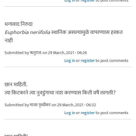
Log in
or
register
to post comments
धन्यवाद निरुदा
Euphorbia neriifolia
स्थानिक असल्यामुळे वापरण्यास हरकत
नाही
Submitted by
ऋतुराज.
on 29 March, 2021 - 06:26
Log in
or
register
to post comments
छान माहिती.
त्या किटकाने त्या नुवडुंगाचा नाश करण्यास किती वर्षे लागली?
Submitted by
मानव पृथ्वीकर
on 29 March, 2021 - 06:32
Log in
or
register
to post comments