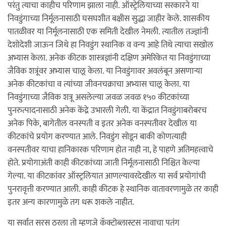
परंतु त्याचा काहीच परिणाम झाला नाही. ऑस्ट्रेलियाच्या सरकारने या
निवडुंगाच्या निर्मूलनासाठी घसघशीत बक्षीस सुद्धा जाहीर केले. शासकीय
पातळीवर या निर्मूलनासाठी एक समिती देखील नेमली. त्यातील तज्ज्ञांनी
देशोदेशी जाऊन जिथे हा निवडुंग स्थानिक व वन्य आहे तिथे त्याचा सखोल
अभ्यास केला. अनेक कीटक शास्त्रज्ञांनी दक्षिण अमेरिकेत या निवडुंगाच्या
जैविक शत्रूंवर अभ्यास चालू केला. या निवडुंगावर अवलंबून असणाऱ्या
अनेक कीटकांचा व त्यांच्या जीवनचक्राचा अभ्यास चालू केला. या
निवडुंगाच्या जैविक शत्रू असलेल्या जवळ जवळ १५० कीटकांच्या
पुनरुत्पादनासाठी अनेक केंद्रे उभारली गेली. या केंद्रात निवडुंगाबरोबरच
अनेक पिके, बागेतील वनस्पती व इतर अनेक वनस्पतीवर देखील या
कीटकांचे प्रयोग करण्यात आले. निवडुंग सोडून बाकी कोणत्याही
वनस्पतीवर याचा हानिकारक परिणाम होत नाही ना, हे पाहणे अतिमहत्त्वाचे
होते. प्रयोगाअंती काही कीटकांच्या जाती निर्मूलनासाठी निश्चित केल्या
गेल्या. या कीटकांवर ऑस्ट्रलियात आणल्यावरदेखील या सर्व प्रयोगांची
पुनरावृत्ती करण्यात आली. काही कीटक हे स्थानिक वातावरणामुळे तर काही
इतर अन्य कारणामुळे तग धरू शकले नाहीत.
या सर्वात सरस ठरला तो म्हणजे कॅक्टोब्लास्टस नावाचा पतंग