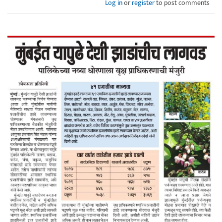
Log in
or
register
to post comments