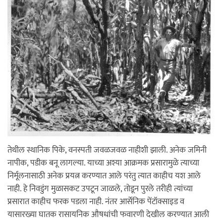
तेथील स्थानिक पिके, वनस्पती जवळजवळ नाहीशी झाली. अनेक जमिनी
नापीक, पडीक बनू लागल्या. याच्या अश्या आक्रमक प्रसारामुळे त्याच्या
निर्मूलनासाठी अनेक प्रयत्न करण्यात आले परंतु त्यात काहीच यश आले
नाही. हे निवडुंग मुळासकट उपटून जाळले, तोडून पुरले तरीही त्यांच्या
प्रसारात काहीच फरक पडला नाही. नंतर आर्सेनिक पेंटॉक्साइड व
यासारख्या घातक रासायनिक औषधांची फवारणी देखील करण्यात आली