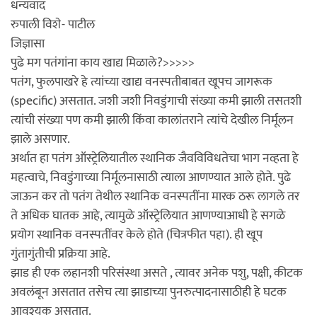
धन्यवाद
रुपाली विशे- पाटील
जिज्ञासा
पुढे मग पतंगांना काय खाद्य मिळाले?>>>>>
पतंग, फुलपाखरे हे त्यांच्या खाद्य वनस्पतीबाबत खूपच जागरूक
(specific) असतात. जशी जशी निवडुंगाची संख्या कमी झाली तसतशी
त्यांची संख्या पण कमी झाली किंवा कालांतराने त्यांचे देखील निर्मूलन
झाले असणार.
अर्थात हा पतंग ऑस्ट्रेलियातील स्थानिक जैवविविधतेचा भाग नव्हता हे
महत्वाचे, निवडुंगाच्या निर्मूलनासाठी त्याला आणण्यात आले होते. पुढे
जाऊन कर तो पतंग तेथील स्थानिक वनस्पतींना मारक ठरू लागले तर
ते अधिक घातक आहे, त्यामुळे ऑस्ट्रेलियात आणण्याआधी हे सगळे
प्रयोग स्थानिक वनस्पतींवर केले होते (चित्रफीत पहा). ही खूप
गुंतागुंतीची प्रक्रिया आहे.
झाड ही एक लहानशी परिसंस्था असते , त्यावर अनेक पशु, पक्षी, कीटक
अवलंबून असतात तसेच त्या झाडाच्या पुनरुत्पादनासाठीही हे घटक
आवश्यक असतात.