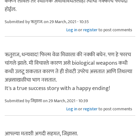
करून लावलं तर स्थानिक जैवविविधतेलाही त्याचा नक्कीच फायदा
होईल.
Submitted by
ऋतुराज.
on 29 March, 2021 - 10:35
Log in
or
register
to post comments
ऋतुराज, धन्यवाद! फिल्म वेळ मिळाला की नक्की बघेन. पण हे फारच
चांगले झाले. मी विचारले कारण असे biological weapons कधी
कधी उलटू शकतात कारण ते ही शेवटी उपरेच असतात आणि तिथल्या
अन्नसाखळीचा भाग नसतात.
It's a true success story with a happy ending!
Submitted by
जिज्ञासा
on 29 March, 2021 - 10:39
Log in
or
register
to post comments
आपल्या मताशी अगदी सहमत, जिज्ञासा.