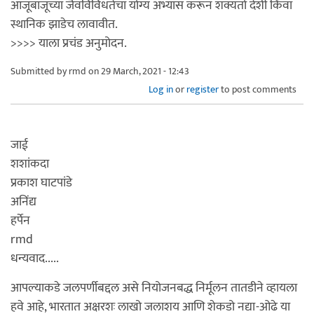
आजूबाजूच्या जैवविविधतेचा योग्य अभ्यास करून शक्यतो देशी किंवा
स्थानिक झाडेच लावावीत.
>>>> याला प्रचंड अनुमोदन.
Submitted by
rmd
on 29 March, 2021 - 12:43
Log in
or
register
to post comments
जाई
शशांकदा
प्रकाश घाटपांडे
अनिंद्य
हर्पेन
rmd
धन्यवाद.....
आपल्याकडे जलपर्णीबद्दल असे नियोजनबद्ध निर्मूलन तातडीने व्हायला
हवे आहे, भारतात अक्षरशः लाखो जलाशय आणि शेकडो नद्या-ओढे या