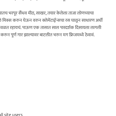
त्यातच भरपूर सैंधव मीठ, साखर, तयार केलेला ताजा लोणच्याचा
 मिक्स करुन घेऊन वरुन क्लेमेंटाईन्सचा रस घालून साधारण अर्धी
त ढवळत रहायचं. पाऊण एक तासात साल पारदर्शक दिसायला लागली
रुन पूर्ण गार झाल्यावर बाटलीत भरुन मग फ्रिजमध्ये ठेवावं.
ll site users