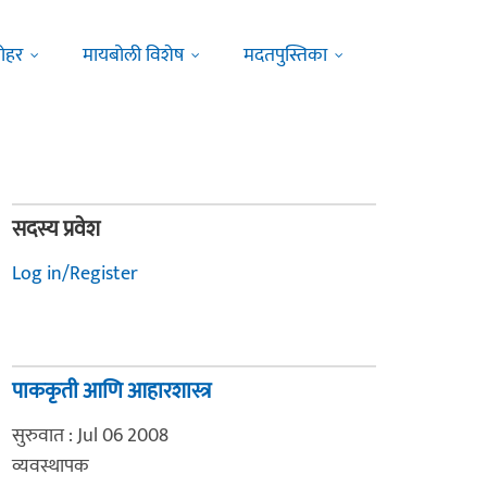
ोहर
मायबोली विशेष
मदतपुस्तिका
सदस्य प्रवेश
Log in/Register
पाककृती आणि आहारशास्त्र
सुरुवात : Jul 06 2008
व्यवस्थापक