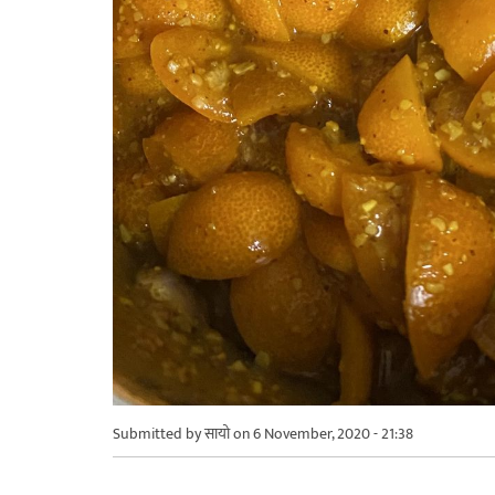
Submitted by
सायो
on 6 November, 2020 - 21:38