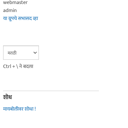
webmaster
admin
या ग्रूपचे सभासद व्हा
Ctrl + \ ने बदला
शोध
मायबोलीवर शोधा !