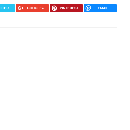
ITTER
GOOGLE+
PINTEREST
EMAIL