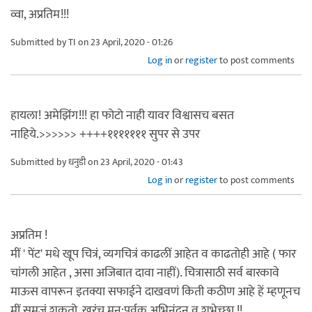
व्वा, अप्रतिम!!!
Submitted by
TI
on 23 April, 2020 - 01:26
Log in
or
register
to post comments
हायला! अमेझिंग!!! हा फोटो नाही यावर विश्वासच बसत
नाहिये.>>>>>> ++++१११११११ सुपर से उपर
Submitted by
धनुडी
on 23 April, 2020 - 01:43
Log in
or
register
to post comments
अप्रतिम !
मीं ' पेंट' मधे खूप चित्रं, व्यगचित्रं काढलीं आहेत व काढतोही आहे ( फार
चांगली आहेत , असा अजिबात दावा नाहीं). चित्रासाठी सर्व बारकावे
माऊस वापरून इतक्या सफाईने दाखवणं किती कठीण आहे हें म्हणूनच
मीं समजूं शकतो. खरंच मन:पूर्वक अभिनंदन व शुभेच्छा !!