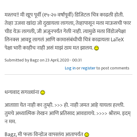
मस्तच!! मी खूप पूर्वी (१५-२० वर्षांपूर्वी) डिजिटल चित्र काढली होती.
तेव्हा उजवा खांदा जो दुखायला लागला, तेव्हापासून मला माऊसची फार
चीड येऊ लागली, जी अजूनपर्यंत गेली नाही. त्यामुळे मला विंडोजपेक्षा
लिनक्स आवडू लागलं आणि कामासंबंधीची चित्रं काढायला LaTeX
पेक्षा भारी काहीच नाही असं माझं ठाम मत झालय.
Submitted by
Bagz
on 23 April, 2020 - 00:31
Log in
or
register
to post comments
धन्यवाद सगळ्यांना
आताशा येत नाही का तुम्ही. >>> हो. नाही जमत आहे यायला हल्ली.
तुमचे अध्यात्मिक लेखन आणि प्रतिसाद आवडायचे. >>>> श्रीराम. इदम्
न मम.
Bagz, मी फक्त विन्डोज वापरलंय आतापर्यंत