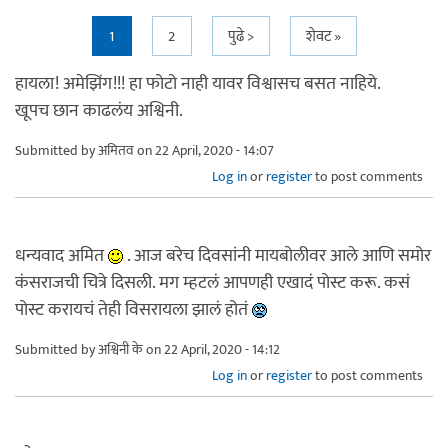
Pages
1
2
पुढे >
शेवट »
हायला! अमेझिंग!!! हा फोटो नाही यावर विश्वासच बसत नाहिये.
खूपच छान काढलंय अश्विनी.
Submitted by
अमितव
on 22 April, 2020 - 14:07
Log in
or
register
to post comments
धन्यवाद अमित
. आज बरेच दिवसांनी मायबोलीवर आले आणि समोर
कंसराजची चित्रे दिसली. मग म्हटलं आपणही एखादं पोस्ट करू. कसं
पोस्ट करायचं तेही विसरायला झालं होतं
Submitted by
अश्विनी के
on 22 April, 2020 - 14:12
Log in
or
register
to post comments