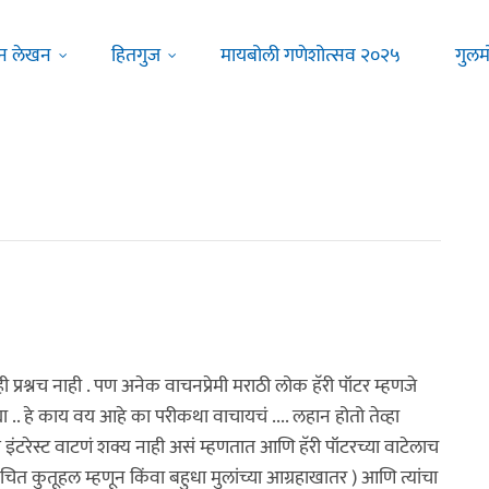
न लेखन
हितगुज
मायबोली गणेशोत्सव २०२५
गुलम
 प्रश्नच नाही . पण अनेक वाचनप्रेमी मराठी लोक हॅरी पॉटर म्हणजे
ा .. हे काय वय आहे का परीकथा वाचायचं .... लहान होतो तेव्हा
 इंटरेस्ट वाटणं शक्य नाही असं म्हणतात आणि हॅरी पॉटरच्या वाटेलाच
ित कुतूहल म्हणून किंवा बहुधा मुलांच्या आग्रहाखातर ) आणि त्यांचा