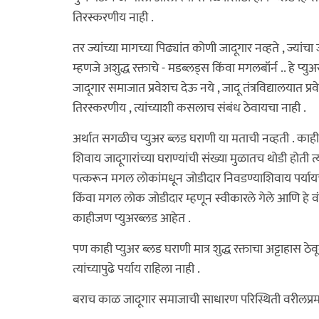
तिरस्करणीय नाही .
तर ज्यांच्या मागच्या पिढ्यांत कोणी जादूगार नव्हते , ज्या
म्हणजे अशुद्ध रक्ताचे - मडब्लड्स किंवा मगलबॉर्न .. हे प्य
जादूगार समाजात प्रवेशच देऊ नये , जादू तंत्रविद्यालयात प
तिरस्करणीय , त्यांच्याशी कसलाच संबंध ठेवायचा नाही .
अर्थात सगळीच प्युअर ब्लड घराणी या मताची नव्हती . का
शिवाय जादूगारांच्या घराण्यांची संख्या मुळातच थोडी होत
पत्करून मगल लोकांमधून जोडीदार निवडण्याशिवाय पर्यायच नव
किंवा मगल लोक जोडीदार म्हणून स्वीकारले गेले आणि हे 
काहीजण प्युअरब्लड आहेत .
पण काही प्युअर ब्लड घराणी मात्र शुद्ध रक्ताचा अट्टाहास ठ
त्यांच्यापुढे पर्याय राहिला नाही .
बराच काळ जादूगार समाजाची साधारण परिस्थिती वरीलप्रमा