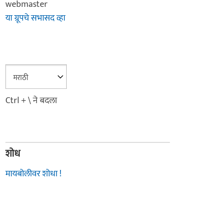
webmaster
या ग्रूपचे सभासद व्हा
Ctrl + \ ने बदला
शोध
मायबोलीवर शोधा !