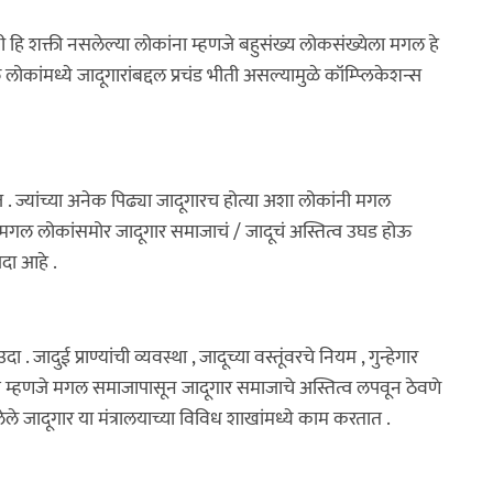
नी हि शक्ती नसलेल्या लोकांना म्हणजे बहुसंख्य लोकसंख्येला मगल हे
लोकांमध्ये जादूगारांबद्दल प्रचंड भीती असल्यामुळे कॉम्प्लिकेशन्स
 ज्यांच्या अनेक पिढ्या जादूगारच होत्या अशा लोकांनी मगल
 . मगल लोकांसमोर जादूगार समाजाचं / जादूचं अस्तित्व उघड होऊ
यदा आहे .
 . जादुई प्राण्यांची व्यवस्था , जादूच्या वस्तूंवरचे नियम , गुन्हेगार
काम म्हणजे मगल समाजापासून जादूगार समाजाचे अस्तित्व लपवून ठेवणे
ेलेले जादूगार या मंत्रालयाच्या विविध शाखांमध्ये काम करतात .