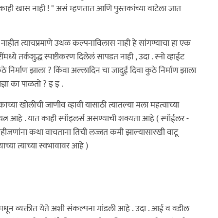
काही खास नाही ! " असं म्हणतात आणि पुस्तकांच्या वाटेला जात
कं नाहीत त्याचप्रमाणे उथळ कल्पनाविलास नाही हे सांगण्याचा हा एक
ंमध्ये तर्कशुद्ध स्पष्टीकरण दिलेलं सापडत नाही , उदा . स्नो व्हाईट
निर्माण झाला ? किंवा अल्लादिन चा जादुई दिवा कुठे निर्माण झाला
ज्ञा का पाळतो ? इ इ .
्या खोलीची जाणीव व्हावी यासाठी त्यातल्या मला महत्वाच्या
्रयत्न आहे . यात काही स्पॉइलर्स असण्याची शक्यता आहे ( स्पॉईलर -
हीजणांना कथा वाचताना तिची लज्जत कमी झाल्यासारखी वाटू
च्या त्याच्या स्वभावावर आहे )
ांमधून व्यक्तीत येते अशी संकल्पना मांडली आहे . उदा . आई व वडील