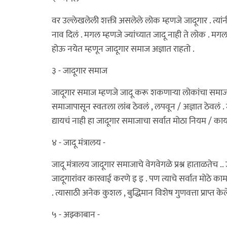
वर उल्लेखलेली शक्ती असलेले लोक म्हणजे जादूगार . त्यां
नाव दिलं . मगल म्हणजे ज्यांच्यात जादू नाही ते लोक . मगल 
होऊ नयेत म्हणून जादूगार समाज अज्ञात राहतो .
३ - जादूगार समाज
जादूगार समाज म्हणजे जादू करू शकणाऱ्या लोकांचा समाज .
समाजापासून स्वतःला लांब ठेवलं , लपवून / अज्ञात ठेवलं
द्यायचं नाही हा जादूगार समाजाचा सर्वात मोठा नियम / का
४ - जादू मंत्रालय -
जादू मंत्रालय जादूगार समाजाचे वेगवेगळे प्रश्न हाताळतेच .. उदा
जादूगारांवर कारवाई करणे इ इ . पण त्याचे सर्वात मोठे 
. त्यासाठी अनेक कुशल , बुद्धिमान विशेष गुणवत्ता प्राप्त क
५ - अझ्काबान -