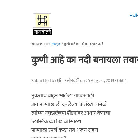
Skip to main content
नवी
You are here:
मुख्यपृष्ठ
/
कुणी आहे का नदी बनायला तयार?
कुणी आहे का नदी बनायला तया
Submitted by
प्रतिक सोमवंशी
on 25 August, 2019 - 01:04
नुकताच वाहून आलेला गाळाखाली
अन पाण्याखाली दबलेल्या असंख्य बाभळी
त्यांच्या नबुडालेल्या शेंड्यांवर आधार घेणाऱ्या
प्लास्टिकच्या पिशव्यांसारख
पाण्याला स्पर्श करत तग धरून राहण