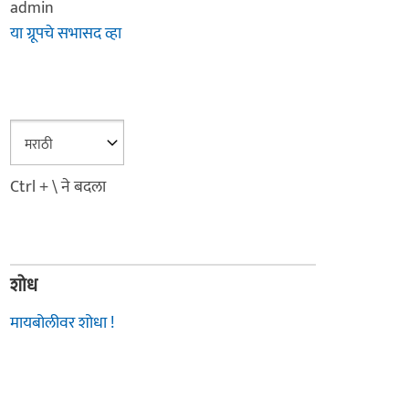
admin
या ग्रूपचे सभासद व्हा
Ctrl + \ ने बदला
शोध
मायबोलीवर शोधा !