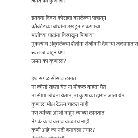
जमत का कुणाला?
.
इतक्या दिवस कोरड्या बसलेल्या पात्रातून
काँक्रीटच्या बांधांना उखडून टाकणाऱ्या
मातीच्या घाटांना विरघळून पिणाऱ्या
नुकत्याच अंकुरलेल्या शेतांना संजीवनी देणाऱ्या जलप्रपात
स्वतःला वाहून घेणं
जमत का कुणाला?
.
इथ सगळ सोसाव लागत
ना कोरडं राहता येत ना मोकळं वाहता येत
ना सीमा लांघता येतात, ना कुणाच्या दारात जाता येत
कुणाला मोक्ष देऊन चालत नाही
पण त्यांच्या अस्थी वाहून न्याव्या लागतात
नेमकं काय कराव कळतच नाही
कुणी आहे का नदी बनायला तयार?