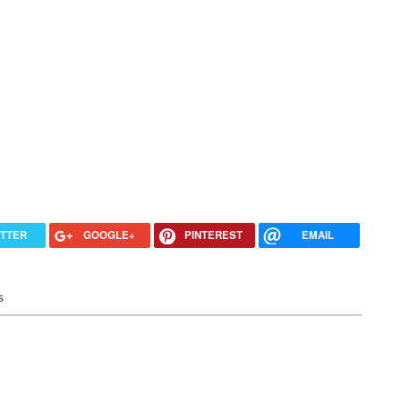
ITTER
GOOGLE+
PINTEREST
EMAIL
s