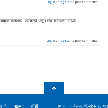
Log in
or
register
to post comments
माकूळ घातलाय , त्यावरही अजून एक बनायला पाहिजे ...
Log in
or
register
to post comments
िराती
बातम्या
सीसी
स्थापना : गणेश चतुर्थी, सप्टेंबर १६, 