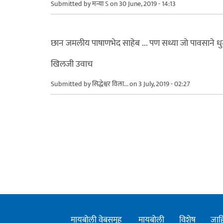
Submitted by
मन्या ऽ
on 30 June, 2019 - 14:13
छान जमलीय पाषाणभेद साहेब ... पण सध्या जो पावसाने धु
खिलजी उवाच
Submitted by
सिद्धेश्वर विला...
on 3 July, 2019 - 02:27
मायबोली वेबसमूह
मायबोली
विशेष
जाह