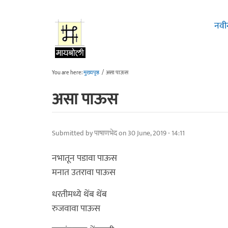
Skip to main content
नवी
You are here:
मुख्यपृष्ठ
/
असा पाऊस
असा पाऊस
Submitted by
पाषाणभेद
on 30 June, 2019 - 14:11
नभातून पडावा पाऊस
मनात उतरावा पाऊस
धरतीमध्ये थेंब थेंब
रुजवावा पाऊस