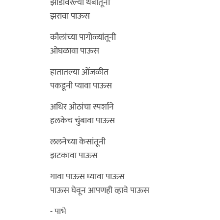
झाडांवरल्या थेंबातूनी
झरावा पाऊस
कौलांच्या पागोळ्यांतूनी
ओघळावा पाऊस
हातातल्या ओंजळीत
पकडूनी प्यावा पाऊस
अधिर ओठांचा स्पर्शाने
हलकेच चुंबावा पाऊस
ललनेच्या केसांतूनी
झटकावा पाऊस
गावा पाऊस घ्यावा पाऊस
पाऊस घेवून आपणही व्हावे पाऊस
- पाभे