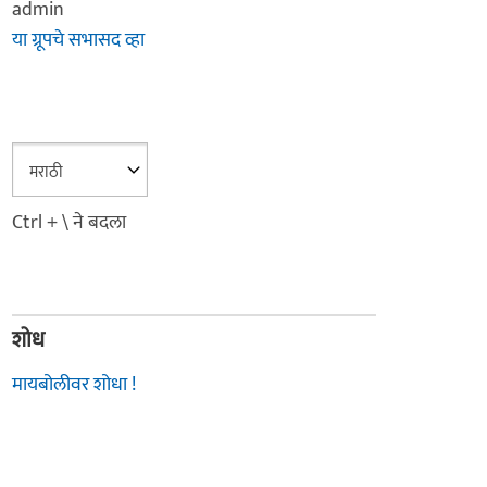
admin
या ग्रूपचे सभासद व्हा
Ctrl + \ ने बदला
शोध
मायबोलीवर शोधा !