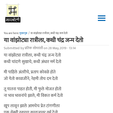
Skip to main content
You are here:
मुख्यपृष्ठ
/
या वांझोट्या रात्रीला, कधी चंद्र जन्म देतो
या वांझोट्या रात्रीला, कधी चंद्र जन्म देतो
Submitted by
प्रतिक सोमवंशी
on 28 May, 2019 - 13:14
या वांझोट्या रात्रीला, कधी चंद्र जन्म देतो
कधी चांदणे सुखाचे, कधी अंधार मर्म देतो
मी पाहिले अंतरीचे, प्रताप कोवळे होते
जो येतो काळजीने, नेहमी तोच दम देतो
तू यातना पाहत होती, मी फुले मोजत होतो
ना भाव भावनांचे झाले, मी विकत कर्म देतो
खूप लावून झाले आमचेच प्रेत टांगणीला
एक थेंबही रक्ताचा काळजावर वर्म देतो