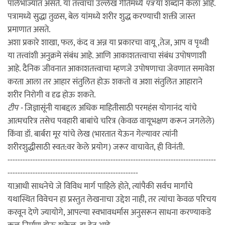
पालेभाज्यांत असते. या तत्त्वाचा उल्लेख गीतेमध्ये
पत्र
या शब्दाने केला आहे.
पत्रामध्ये सुद्धा तुळस, बेल यांमध्ये शरीर शुद्ध करण्याची शक्ती जास्त
प्रमाणात असते.
अशा प्रकारे शाखा, फल, कंद व अन्न या प्रकारचा वायू ,तेज, आप व पृथ्वी
या तत्त्वांशी अनुक्रमे संबंध आहे. आणि आकाशतत्त्वाचा संबंध उपोषणाशी
आहे. दैनिक जीवनात आकाशतत्त्वाचा म्हणजे उपोषणाचा जेवणात समावेश
करता आला तर आहार संतुलित होऊ शकतो व अशा संतुलित आहाराने
शरीर निरोगी व दृढ होऊ शकते.
टीप -
जिज्ञासूंनी याबद्दल अधिक माहितीसाठी परमहंस योगानंद यांचे
आत्मचरित्र तसेच पवहारी बाबांचे चरित्र (केवळ वायूभक्षण करून जगलेले)
किंवा डॉ. बार्बरा मूर यांचे लेख (भारतात येऊन गेल्यावर त्यांनी
शरीरशुद्धीसाठी स्वत:वर केले प्रयोग) जरूर वाचावेत, ही विनंती.
-----------------------------------------------------------------------------------
----------------------------------------------------
याआधी साधनेचे जे विविध मार्ग पाहिले होते, त्यांपैकी सर्वच मार्गांचे
यथास्थित विवेचन हा प्रस्तुत लेखनाचा उद्देश नाही, तर त्यांचा केवळ परिचय
करवून देणे ज्यायोगे, आपल्या स्वभावधर्मास अनुसरून साधना करण्याकडे