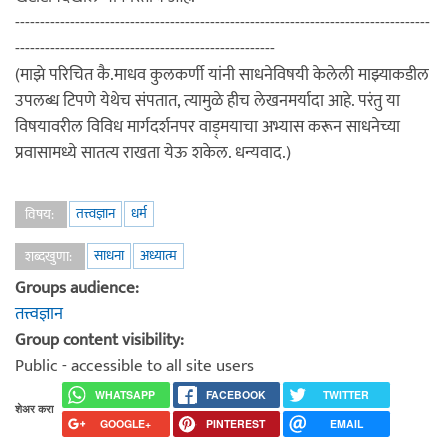
-----------------------------------------------------------------------------------
----------------------------------------------------
(माझे परिचित कै.माधव कुलकर्णी यांनी साधनेविषयी केलेली माझ्याकडील
उपलब्ध टिपणे येथेच संपतात, त्यामुळे हीच लेखनमर्यादा आहे. परंतु या
विषयावरील विविध मार्गदर्शनपर वाड़्मयाचा अभ्यास करून साधनेच्या
प्रवासामध्ये सातत्य राखता येऊ शकेल. धन्यवाद.)
तत्त्वज्ञान
धर्म
विषय:
साधना
अध्यात्म
शब्दखुणा:
Groups audience:
तत्त्वज्ञान
Group content visibility:
Public - accessible to all site users
WHATSAPP
FACEBOOK
TWITTER
शेअर करा
GOOGLE+
PINTEREST
EMAIL