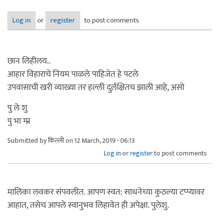
Log in
or
register
to post comments
छान लिहीलय..
आहार विहाराचे नियम पाळले पाहिजेत हे पटले
उपवासाची खरी व्याख्या तर हल्ली दुर्ल़क्षितच झाली आहे, असो
पु ले शु
पु भा म्प्र
Submitted by
किल्ली
on 12 March, 2019 - 06:13
Log in
or
register
to post comments
मालिका लवकर संपवलीत. आपण स्वत: साधनेच्या कुठल्या टप्प्यावर
आहात, तसेच आपले स्वानुभव लिहावेत ही अपेक्षा. पुलेशु.