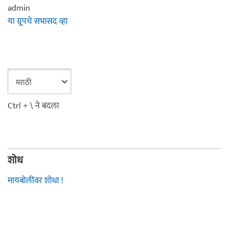
admin
या ग्रूपचे सभासद व्हा
Ctrl + \ ने बदला
शोध
मायबोलीवर शोधा !