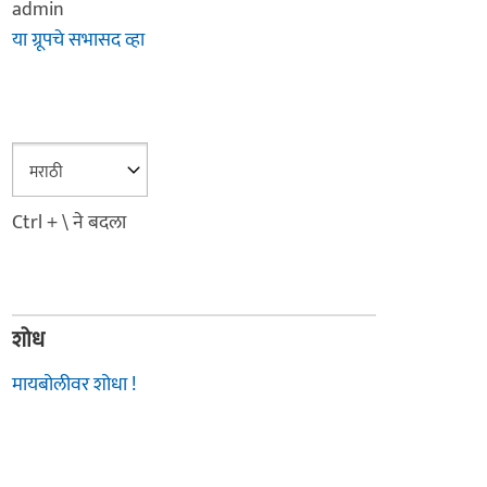
admin
या ग्रूपचे सभासद व्हा
Ctrl + \ ने बदला
शोध
मायबोलीवर शोधा !