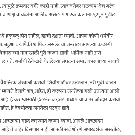
ामुळे क्रमवार वगैरे काही नाही. त्याचबरोबर घटकांमध्येच बरंच
ना चाणाक्ष वाचकांना आलीच असेल. पण एक कल्पना म्हणून पुढील
े हळूहळू होत राहील, ह्याची दक्षता घ्यावी. आपण कोणी धर्मवीर
. बहुधा बर्‍यापैकी धार्मिक असलेल्या जनतेला आपल्या कच्छपी
िकासाच्या नावाखाली पुरी करून द्यावी. धार्मिक नाही असे
लागते. धर्माची ठेकेदारी घेतलेल्या संघटना समाजकारणाच्या नावाचे
वैयक्तिक शेरेबाजी करावी. शिवीगाळीवर उतरलात, तरी पूर्वी चालत
म्हणजे देशाचे शत्रू आहेत, ही कल्पना जनतेच्या गळी उतरवता आली
 आहे. हे करण्यासाठी इंटरनेट व इतर माध्यमांचा वापर जोरदार करावा.
, हे देवभोळ्या जनतेला पटवून द्यावे.
साचे आच्छादन गडद करण्यात करून घ्यावा. आपले आच्छादन
 आहे ते बाहेर दिसणार नाही. आपली सर्व धोरणे अपारदर्शक असतील,