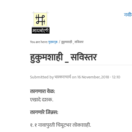
Skip to main content
नवी
You are here:
मुख्यपृष्ठ
/
हुकुमशाही _ सविस्तर
हुकुमशाही _ सविस्तर
Submitted by
भास्कराचार्य
on 16 November, 2018 - 12:10
लागणारा वेळ:
एखादे दशक.
लागणारे जिन्नस:
१. १ नावापुरती चिमूटभर लोकशाही.