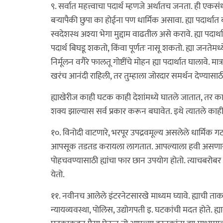
९. सर्वात महत्त्वाचा पदार्थ म्हणजे अर्थातच जनता. ही एकसंध
बर्‍यापैकी छुपा का होईना पण धार्मिक असावा. ह्या पदार्थात 
स्वदेशस्थ अश्या भेगा मुद्दाम वाढतील असे करावे. ह्या पदार्
पदार्थ बिघडू शकतो, किंवा पूर्णतः नासू शकतो. ह्या जनतेमध्य
निर्मूलन वगैरे फालतू गोष्टींचे मोहन ह्या पदार्थात घालावे
खरंच आनंदी राहिली, तर तुम्हाला जोरदार समर्थन देण्यास
ह्याखेरीज काही घटक काही देशांमध्ये घातले जातात, तर काही
शक्य झाल्यास सर्व प्रकार करून बघावेत. इथे त्यातले क
१०. विनोदी वाटणारे, भरपूर उपद्रवमूल्य असलेले धार्मिक गट 
आपसूक तडतड करायला लागतात. आपल्याला हवी असणारी रसायनं
पोहचवण्यासाठी ह्यांचा फार छान उपयोग होतो. त्याचबरोबर 
येतो.
११. नवीनच आलेले इंटरनेटसारखे माध्यम घ्यावे. ह्याची 
न्यायव्यवस्था, पोलिस, उद्योगपती इ. घटकांची मदत होते. ह्यावर