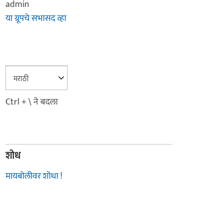
admin
या ग्रूपचे सभासद व्हा
Ctrl + \ ने बदला
शोध
मायबोलीवर शोधा !