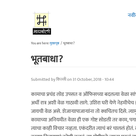
Skip to main content
नवी
You are here:
मुख्यपृष्ठ
/
भूतबाधा?
भूतबाधा?
Submitted by
किल्ली
on 31 October, 2018 - 10:44
कामाचा प्रचंड लोड उपसत व ऑफिसच्या बदलत्या वेळा सा
अर्धी रात्र अशी वेळ गाठावी लागे. उशिरा घरी येणे नेहमीच
जायची वेळ असे. शेजाऱ्यापाजाऱ्यांना तो क्वचितच दिसे. त्
कामाच्या अनियमीत वेळा ही एक गोष्ट सोडली तर काम, पगा
त्याचा काही विचार नव्हता. एकंदरीत त्याचं बरं चाललं होतं