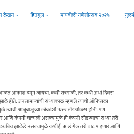
न लेखन
हितगुज
मायबोली गणेशोत्सव २०२५
गुलम
ंभाळत आकाश दमून जायचा. कधी रात्रपाळी, तर कधी अर्धा दिवस
ेच झाले होते. जनसामान्यांची संध्याकाळ म्हणजे त्याची ऑफिसला
यामुळे त्याची आजूबाजूच्या लोकांशी फक्त तोंडओळख होती. पण
र आणि कंपनी चान्गली असल्यामुळे ही कंपनी सोडण्याचा सध्या तरी
. लग्नबिग्न झालेले नसल्यामुळे कधीही आलं गेलं तरी वाट पाहणारं आणि