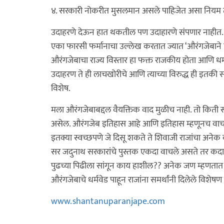
४. सरकारी नोकरीत मुसलमान असले पाहिजेत असा नियम त
उदाहरणे देऊन हात थकतील पण उदाहारणे संपणार नाहीत. ए
एका फारसी फर्मानाचा उल्लेख करतात ज्यात ‘औरंगजेबाने 
औरंगजेबाचा राज्य विस्तार हा फक्त राजकीय होता आणि धर्
उदाहरण ते ही लाचखोरीचे आणि त्याच्या विरुद्ध ही इतकी सारी
विशेष.
मला औरंगजेबाबद्दल वैयक्तिक वाद मुळीच नाही. तो कित
असेल. औरंगजेब इतिहास आहे आणि इतिहास म्हणूनच वाचला
इतक्या स्वच्छपणे जे दिसू शकते ते शिवाजी राजांचा अनेक वर्
सर जदुनाथ सरकारांचे पुस्तक एकदा वाचले असते तर कद
पुढच्या पिढीला सांगून काय हाशील?? अनेक जण म्हणता
औरंगजेबाचे धर्मवेड पाहून राजांना समर्थांनी दिलेले विशेषण ला
www.shantanuparanjape.com