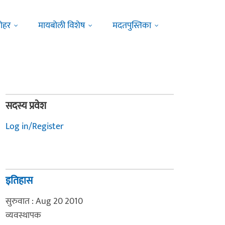
ोहर
मायबोली विशेष
मदतपुस्तिका
सदस्य प्रवेश
Log in/Register
इतिहास
सुरुवात : Aug 20 2010
व्यवस्थापक