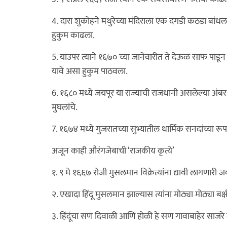
4. दारा शुकोहने मथुरेच्या मंदिराला एक दगडी कठडा बांधला
हुकुम काढला.
5. याउपर त्याने १६७० च्या जानेवारीत ते देऊळ साफ पाड
यावे असा हुकुम पाठवला.
6. १६८० मध्ये जयपूर या राज्याची राजधानी असलेल्या अंबर य
मुघलांचे.
7. १६७४ मध्ये गुजरातच्या सुभ्यातील धार्मिक सनदांच्या रूपा
अजून काही औरंगजेबाची ‘राजकीय कृत्ये’
१. ९ मे १६६७ रोजी मुसलमान विक्रेत्यांना द्यावी लागणारी ज
२. एखादा हिंदू मुसलमान झाल्यास त्यांना मोठ्या मोठ्या ब
३. हिंदूंचा सण दिवाळी आणि होळी हे सण गावाबाहेर साजरे