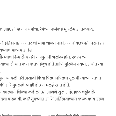
.
हे, तो म्हणजे धर्माचा. रेषेच्या पलीकडे मुस्लिम आतंकवाद,
णजे इतिहासात जर तर ची भाषा चालत नाही. जर शिवछत्रपती नसते तर
वण्याचं माध्यम आहेत.
्याचं निम्मं सैन्य तरी राजपुतांनी भरलेलं होतं. २०१५ च्या
या सैन्यात कसे फक्त हिंदूच होते आणि मुस्लिम नव्हते, अर्थात त्या
.
 प्यायली तरी असावी किंवा पिढ्यानपिढ्या गुलामी त्यांच्या रक्तात
की सारे मुघलांचे व्याही होऊन मलई खात होते.
याकारणाने शिळ्या कढीला उत आणणे सुरू आहे. हाफ चड्डीवाले
ंख्या वाढवावी, का? तुमच्यात आणि अतिरेक्यांच्यात फरक काय उरला