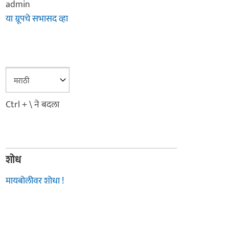
admin
या ग्रूपचे सभासद व्हा
Ctrl + \ ने बदला
शोध
मायबोलीवर शोधा !