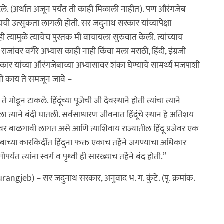
ा दिले. (अर्थात अजून पर्यंत ती काही मिळाली नाहीत). पण औरंगजेब
यची उत्सुकता लागली होती. सर जदुनाथ सरकार यांच्यापेक्षा
यामुळे त्याचेच पुस्तक मी वाचायला सुरुवात केली. त्यांच्याच
जांवर वगैरे अभ्यास काही नाही किंवा मला मराठी, हिंदी, इंग्रजी
 यांच्या औरंगजेबाच्या अभ्यासावर शंका घेण्याचे सामर्थ्य मजपाशी
ंनी काय ते समजून जावे –
 मोडून टाकले. हिंदूंच्या पूजेची जी देवस्थाने होती त्यांचा त्याने
 त्याला त्याने बंदी घातली. सर्वसाधारण जीवनात हिंदूंचे स्थान हे अतिशय
गावर बाळगावी लागत असे आणि त्याशिवाय राज्यातील हिंदू प्रजेवर एक
ाच्या कारकिर्दीत हिंदुना फक्त एकाच तर्हेने जगण्याचा अधिकार
यंत त्यांना स्वर्ग व पृथ्वी ही सारख्याच तर्हेने बंद होती.”
ngjeb) – सर जदुनाथ सरकार, अनुवाद भ. ग. कुंटे. (पृ. क्रमांक.