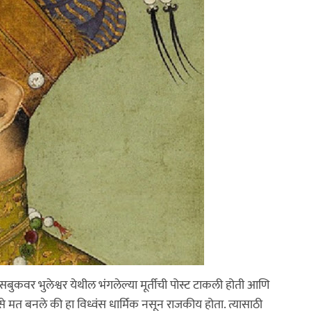
बुकवर भुलेश्वर येथील भंगलेल्या मूर्तीची पोस्ट टाकली होती आणि
असे मत बनले की हा विध्वंस धार्मिक नसून राजकीय होता. त्यासाठी