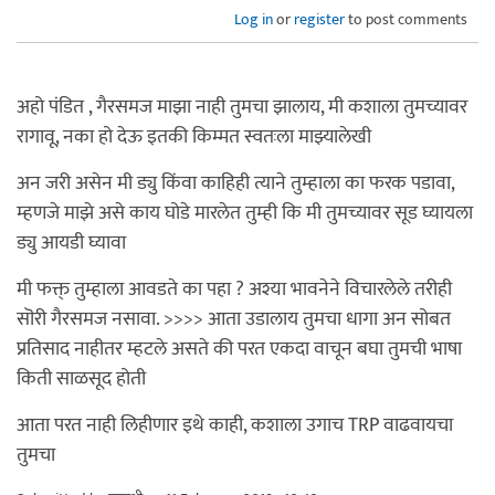
Log in
or
register
to post comments
अहो पंडित , गैरसमज माझा नाही तुमचा झालाय, मी कशाला तुमच्यावर
रागावू, नका हो देऊ इतकी किम्मत स्वतःला माझ्यालेखी
अन जरी असेन मी ड्यु किंवा काहिही त्याने तुम्हाला का फरक पडावा,
म्हणजे माझे असे काय घोडे मारलेत तुम्ही कि मी तुमच्यावर सूड घ्यायला
ड्यु आयडी घ्यावा
मी फक्त् तुम्हाला आवडते का पहा ? अश्या भावनेने विचारलेले तरीही
सॊरी गैरसमज नसावा. >>>> आता उडालाय तुमचा धागा अन सोबत
प्रतिसाद नाहीतर म्हटले असते की परत एकदा वाचून बघा तुमची भाषा
किती साळसूद होती
आता परत नाही लिहीणार इथे काही, कशाला उगाच TRP वाढवायचा
तुमचा