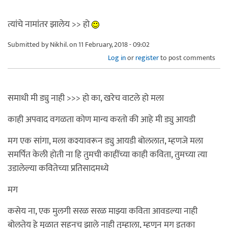
त्यांचे नामांतर झालेय >> हो
Submitted by
Nikhil.
on 11 February, 2018 - 09:02
Log in
or
register
to post comments
समाधी मी ड्यु नाही >>> हो का, खरेच वाटले हो मला
काही अपवाद वगळता कोण मान्य करतो की आहे मी ड्यु आयडी
मग एक सांगा, मला कश्यावरून ड्यु आयडी बोललात, म्हणजे मला
समर्पित केली होती ना हि तुमची काहींच्या काही कविता, तुमच्या त्या
उडालेल्या कवितेच्या प्रतिसादमध्ये
मग
कसेय ना, एक मुलगी सरळ सरळ माझ्या कविता आवडल्या नाही
बोलतेय हे मुळात सहनच झाले नाही तुम्हाला, म्हणून मग इतका