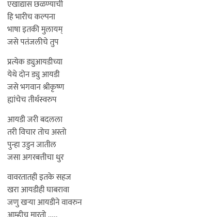
एखाद्यास छळण्याची
हि भारीच कल्पना
भाषा इतकी मुलायम्
जसे पतंजलीचे तुप
प्रत्येक ड्युआयडीच्या
येथे दोन ड्यु आयडी
जसे भगवान श्रीकृष्ण
ह्यांचेच तीर्थस्वरुप
आयडी जरी बदलला
तरी विचार तोच अस्तो
पुन्हा उडुन जातील
जसा अगरबत्तीचा धुर
वावरतातही इतके सहज
खरा आयडीही घाबरावा
जणु खऱ्या आयडीने वावरुन
आम्हीच मारतो .....