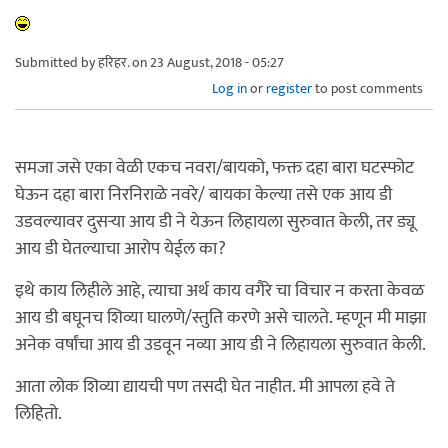
Submitted by
हरिहर.
on 23 August, 2018 - 05:27
Log in
or
register
to post comments
समजा जसे एका वेळी एकच नवरा/बायको, फक्त दहा बारा घटस्फोट
घेऊन दहा बारा निरनिराळे नवरे/ बायका केल्या तसे एक आय डी
उडवल्यावर दुसर्‍या आय डी ने येऊन लिहायला सुरुवात केली, तर ड्यू
आय डी घेतल्याचा आरोप येईल का?
इथे काय लिहीले आहे, त्याचा अर्थ काय वगैरे चा विचार न करता केवळ
आय डी बघूनच शिव्या घालणे/स्तुति करणे असे चालते. म्हणून मी माझा
अनेक वर्षांचा आय डी उडवून नव्या आय डी ने लिहायला सुरुवात केली.
आता लोक शिव्या द्यायची पण तसदी घेत नाहीत. मी आपला हवे ते
लिहितो.