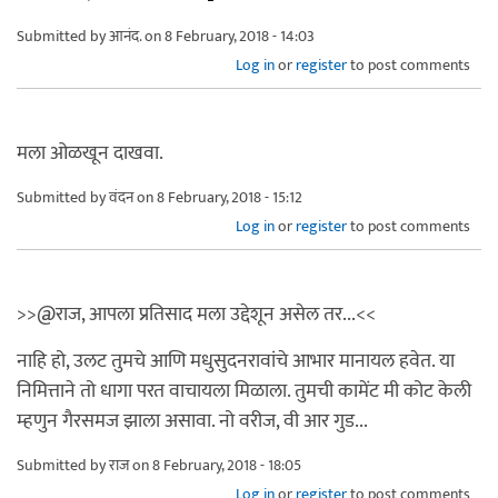
Submitted by
आनंद.
on 8 February, 2018 - 14:03
Log in
or
register
to post comments
मला ओळखून दाखवा.
Submitted by
वंदन
on 8 February, 2018 - 15:12
Log in
or
register
to post comments
>>@राज, आपला प्रतिसाद मला उद्देशून असेल तर...<<
नाहि हो, उलट तुमचे आणि मधुसुदनरावांचे आभार मानायल हवेत. या
निमित्ताने तो धागा परत वाचायला मिळाला. तुमची कामेंट मी कोट केली
म्हणुन गैरसमज झाला असावा. नो वरीज, वी आर गुड...
Submitted by
राज
on 8 February, 2018 - 18:05
Log in
or
register
to post comments