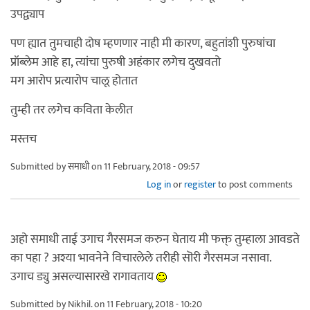
उपद्व्याप
पण ह्यात तुमचाही दोष म्हणणार नाही मी कारण, बहुतांशी पुरुषांचा
प्रॉब्लेम आहे हा, त्यांचा पुरुषी अहंकार लगेच दुखवतो
मग आरोप प्रत्यारोप चालू होतात
तुम्ही तर लगेच कविता केलीत
मस्तच
Submitted by
समाधी
on 11 February, 2018 - 09:57
Log in
or
register
to post comments
अहो समाधी ताई उगाच गैरसमज करुन घेताय मी फक्त् तुम्हाला आवडते
का पहा ? अश्या भावनेने विचारलेले तरीही सॊरी गैरसमज नसावा.
उगाच ड्यु असल्यासारखे रागावताय
Submitted by
Nikhil.
on 11 February, 2018 - 10:20