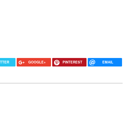
ITTER
GOOGLE+
PINTEREST
EMAIL