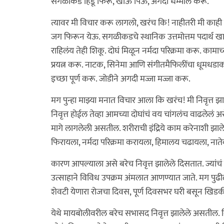
सगळीकडे हिंडू फिरू, खाऊ पिऊ, अगदी धम्माल करू."
त्यावर मी विचार करू लागलो, खरंच कि! नाहीतरी मी काही व
जग फिरून येऊ. सगळीकडचे स्थानिक उत्तमोत्तम पदार्थ ख
राहिलंय तेही शिकू. दोघं मिळून नर्मदा परिक्रमा करू. कामाच
प्रयत्न करू. नाटक, सिनेमा आणि संगीतमैफिलींचा धूमधडाका
इच्छा पूर्ण करू. जोडीने अगदी मज्जा मज्जा करू.
मग पुन्हा माझ्या मनात विचार आला कि खरंच! मी निवृत्त झ
निवृत्त होईल तेव्हा आमच्या दोघांचं वय चांगलंच वाढले
मागे लागलेली असतील. शरीराची इंद्रिये काम करेनाशी झा
फिरायला, नर्मदा परिक्रमा करायला, हिमालय चढायला, ना
कारण आपल्याला असे बरेच निवृत्त झालेले दिसतात. ज्यांचं निवृ
उत्साहाने विविध उपक्रम अंमलात आणण्यात जाते. मग पुढी
शेवटी येणारा रोजचा दिवस, पूर्ण दिवसभर घरी बसून खिडक
येथे मायबोलीवरील बरेच सभासद निवृत्त झालेले असतील.