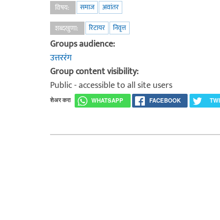
समाज
अवांतर
विषय:
रिटायर
निवृत्त
शब्दखुणा:
Groups audience:
उत्तररंग
Group content visibility:
Public - accessible to all site users
शेअर करा
WHATSAPP
FACEBOOK
TW