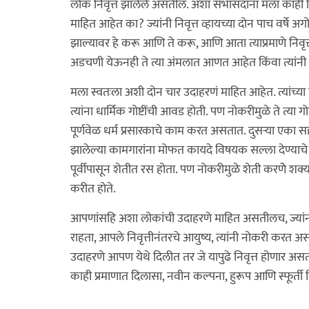
लोकं निवृत्त झालेले असतील. अशा सभासदांना मला काही वि
माहित आहेत का? ज्यांनी निवृत्त व्हायच्या दोन पाच वर्ष
झाल्यावर हे करू आणि ते करू, आणि आता त्याप्रमाणे निवृत
अडचणी येऊनही ते त्या अंमलात आणत आहेत किंवा त्यांनी त्य
मला स्वतःला अशी दोन चार उदाहरणं माहित आहेत. त्यांच्य
त्यांना धार्मिक गोष्टींची आवड होती. पण नोकरीमुळे ते त्या ग
पूर्णवेळ धर्म प्रसारकाचे काम करत असतात. दुसऱ्या एका सह
झालेल्या कामगारांना मोफत कायदे विषयक सल्ला देण्याचे 
पूर्वीपासून शेतीत रस होता. पण नोकरीमुळे शेती करणेे शक्यच
करीत होते.
आपणांसहि अशा लोकांची उदाहरणे माहित असतीलच, ज्यांनी
राहता, आपले निवृत्तीनंतरचे आयुष्य, त्यांनी नोकरी करत असता
उदाहरणे आपण येथे दिलीत तर जे यापुढे निवृत्त होणार असतील
काही प्रमाणात दिलासा, नवीन कल्पना, हुरूप आणि स्फूर्ती 