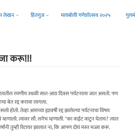
न लेखन
हितगुज
मायबोली गणेशोत्सव २०२५
गुलम
जा करू!!!
घेऊन भारतातील रमणीय स्थळी सात-आठ दिवस पर्यटनाला जात असतो. पण
ाचा बेत रद्द करावा लागला.
होतो. तेव्हा आमच्या ह्यावर्षी रद्द झालेल्या पर्यटनाचा विषय
सं म्हणालो. त्यावर सौ. लगेच म्हणाली. "का वाईट वाटून घेताय? त्यात
ंनी तुम्ही रिटायर झालात ना, कि आपण दोघं मस्त मज्जा करू.