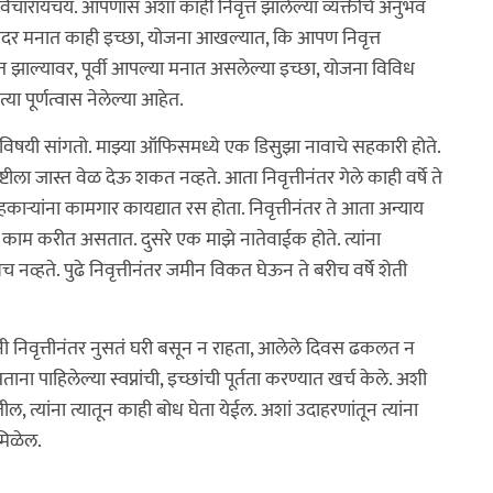
चारायचंय. आपणांस अशा काही निवृत्त झालेल्या व्यक्तींचे अनुभव
े अगोदर मनात काही इच्छा, योजना आखल्यात, कि आपण निवृत्त
्त झाल्यावर, पूर्वी आपल्या मनात असलेल्या इच्छा, योजना विविध
ा पूर्णत्वास नेलेल्या आहेत.
ा विषयी सांगतो. माझ्या ऑफिसमध्ये एक डिसुझा नावाचे सहकारी होते.
ोष्टीला जास्त वेळ देऊ शकत नव्हते. आता निवृत्तीनंतर गेले काही वर्षे ते
काऱ्यांना कामगार कायद्यात रस होता. निवृत्तीनंतर ते आता अन्याय
काम करीत असतात. दुसरे एक माझे नातेवाईक होते. त्यांना
 नव्हते. पुढे निवृत्तीनंतर जमीन विकत घेऊन ते बरीच वर्षे शेती
 निवृत्तीनंतर नुसतं घरी बसून न राहता, आलेले दिवस ढकलत न
ना पाहिलेल्या स्वप्नांची, इच्छांची पूर्तता करण्यात खर्च केले. अशी
, त्यांना त्यातून काही बोध घेता येईल. अशां उदाहरणांतून त्यांना
मिळेल.