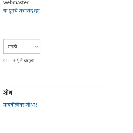
webmaster
या ग्रूपचे सभासद व्हा
Ctrl + \ ने बदला
शोध
मायबोलीवर शोधा !