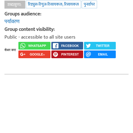
रिड्युस-रियुज-रिसायकल; रिसायकल
पुनर्वापर
शब्दखुणा:
Groups audience:
पर्यावरण
Group content visibility:
Public - accessible to all site users
WHATSAPP
FACEBOOK
TWITTER
शेअर करा
GOOGLE+
PINTEREST
EMAIL