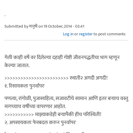
.
Submitted by
मानुषी
on 19 October, 2014 - 03:41
Log in
or
register
to post comments
गेली काही वर्षे वर दिलेल्या दहाही गोष्टी जीवनपद्धतीचा भाग म्हणून
केल्या जातात.
>>>>>>>>>>>>>>>>>>>>>>>> स्वाती२ अगदी अगदी!
१. रिसायकलः पुनर्वापरः
पणत्या, रांगोळी, पुजासाहित्य, सजावटीचे सामान आणि इतर बर्‍याच वस्तु
मागच्याच वर्षीच्या वापरणार आहोत.
>>>>>>>>>>> माझ्याकडेही बर्‍यापैकी हीच परिस्थिती!
२. अपसायकलः फेरबदल करुन पुनर्वापरः