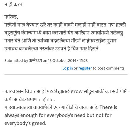
नाही करत.
फारेण्ड,
परदेशी माल घेण्यात खरे तर काही वावगे मलाही नाही वाटत. पण हल्ली
बहुराष्ट्रीय कंपन्यांमध्ये काम करणारी यंग जनरेशन रुपयांमध्ये गलेलठ्ठ
पगार घेते आणि तो त्यांच्या बदललेल्या मॉडर्न लाईफस्टाईल नुसार
उगाचच बनवलेल्या गरजांवर उडवते हे चित्र फार दिसते.
Submitted by
ऋन्मेऽऽष
on 18 October, 2014 - 15:23
Log in
or
register
to post comments
फारच छान विचार आहे! पटलं! ह्यातलं grow सोडून बाकीच्या सर्व गोष्टी
कमी अधिक प्रमाणात होतात.
माझ्या आवडत्या वाक्यांपैकी एक गांधीजींचे वाक्य आहे: There is
always enough for everybody's need but not for
everybody's greed.