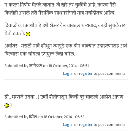
न करता निर्णय घेतले जातात. जे खरे तर चुकीचे आहे, कारण पैसे
कितीही असले तरी नैसर्गिक साधनसंपत्ती मात्र मर्यादीतच आहेच.
दिवाळीच्या आधीच हे इथे शेअर केल्याबद्दल धन्यवाद, काही सुचले तर
येतो टंकतो.
अवांतर - मराठी नावे शोधून त्यापुढे एक दोन वाक्यात उदाहरणासह अर्थ
दिल्यास एक चांगला उपयुक्त लेख बनेल.
Submitted by
ऋन्मेऽऽष
on 18 October, 2014 - 06:51
Log in
or
register
to post comments
ग्रो.. म्हणजे उगवा.. ( छ्यॉ शेतीपासून कित्ती दूर चाललो आहोत आपण
)
Submitted by
दिनेश.
on 18 October, 2014 - 06:53
Log in
or
register
to post comments