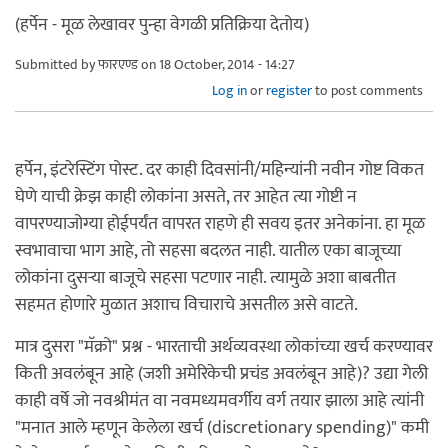
(हर्पेन - मूळ लेखावर पुन्हा वेगळी प्रतिक्रिया देतोय)
Submitted by
फारएण्ड
on 18 October, 2014 - 14:27
Log in
or
register
to post comments
हर्पेन, इंटरेस्टिंग पोस्ट. दर काही दिवसांनी/महिन्यांनी नवीन गोष्ट विकत
घेणे याची क्रेझ काही लोकांना असते, तर आहेत त्या गोष्टी न
वापरण्याजोग्या होईपर्यंत वापरत राहणे ही सवय इतर अनेकांना. हा मूळ
स्वभावाचा भाग आहे, तो सहसा बदलत नाही. यातील एका बाजूच्या
लोकांना दुसर्‍या बाजूचे सहसा पटणार नाही. त्यामुळे अशा बाबतीत
सहमत होणारे मुळात अशाच विचाराचे असतील असे वाटते.
मात्र दुसरा "मॅक्रो" प्रश्न - भारताची अर्थव्यवस्था लोकांच्या खर्च करण्यावर
किती अवलंबून आहे (जशी अमेरिकेची प्रचंड अवलंबून आहे)? उद्या गेली
काही वर्षे जो नवश्रीमंत वा नवमध्यमवर्गीय वर्ग तयार झाला आहे त्यांनी
"मनात आले म्हणून केलेला खर्च (discretionary spending)" कमी