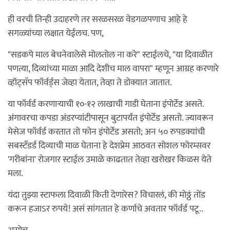
ही वरची तिन्ही उदाहरणे तर सरळसरळ वेडगळपणाच आहे हे
सगळ्यांच्या लक्षात येईलच. पण,
"सडकपे माल बेचनेवालेसे मोलतोल ना करे" स्टाईलचे, "या दिवाळीत
पणत्या, दिव्यांच्या माळा आदि देशीच माल वापरा" म्हणून आग्रह करणारे
व्हॉट्सॅप फॉर्वर्ड्स जेव्हा येतात, तेव्हा ते डोक्यात जातात.
या फॉर्वर्ड करणार्‍याची १०-१२ लाखाची गाडी घेताना इंपोर्टेड असते.
अंगावरचा कपडा अंडरप्यांटीपासून बुटापर्यंत इंपोर्टेड असतो. ज्यावरून
मेसेज फॉर्वर्ड करतात तो फोन इंपोर्टेड असतो; अन ५० रुपडक्यांची
सबस्टँडर्ड दिव्याची माळ घेताना हे देशप्रेम आठवत सोशल फोरम्सवर
'गरीबांना' रोजगार स्टाईल उमाळे काढतात तेव्हा खरोखर किळस येते
मला.
यंदा तुझ्या स्टाफला दिवाळी किती देणारेस? विचारलं, की मोठ्ठं तोंड
करून हजाऽर रुपये! असं सांगतात हे कर्णाचे अवतार फॉर्वर्ड पटू..