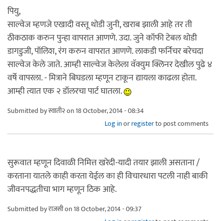
पियु,
साल्वेज म्हणजे एखादी वस्तू थोडी जुनी, खराब झाली आहे तर ती
ठीकठाक करुन पुन्हा वापरात आणणे. उदा. जुने कॉफी टेबल थोडी
डागडुजी, पॉलिश, रंग करुन वापरात आणणे. लाकडी फर्निचर बरेचदा
साल्वेज केले जाते. आम्ही साल्वेज केलेला वॅक्युम क्लिनर देखील पुढे ४
वर्षे वापरला. - मित्राने बिघडला म्हणून टाकून द्यायला काढला होता.
आम्ही त्यात एक २ डॉलरचा पार्ट घातला.
Submitted by
स्वाती२
on 18 October, 2014 - 08:34
Log in
or
register
to post comments
सुरूवात म्हणून दिवाळी निमित्त खरेदी-यादी तयार झाली असताना /
करताना यातले काही करता येईल का ही विचारधारा पटली नाही बाकी
जीवनपद्धतीचा भाग म्हणून ठिक आहे.
Submitted by
राजसी
on 18 October, 2014 - 09:37