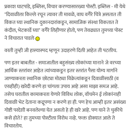
प्रकाश घाटपांडे, इब्लिस, विचार करण्यासारख्या पोस्टी. इब्लिस - मी येथे
"दिवाळीला किल्ले रचून त्यावर ती मावळे, वाघ वगैरे चित्रे असतात ती
विकत घ्या स्थानिक दुकानदारांकडून, सामाजिक संस्था विकतात ते
कंदील, भेटकार्डे घ्या" वगैरे लिहीणार होतो, पण तेवढ्यात तुमच्या पोस्ट
ने विचारात पाडले
वरती तुम्ही जी हास्यास्पद म्हणून उदाहरणे दिली आहेत ती पटलीच.
पण इतर बाबतीत - समाजातील बहुसंख्य लोकांच्या मानाने जे वरच्या
आर्थिक स्तरांवर आहेत त्यांच्याकडून इतर स्तरांत पैसा योग्य मार्गाने
जाण्याकरता स्थानिक छोट्या मोठ्या विक्रेत्यांकडून दिवाळीसाठी (व
एरव्हीही) खरेदी करणे हा चांगला उपाय आहे असा माझा समज आहे.
तसेच घरातील कामाकरता येणारे विविध लोक, वॉचमेन ई लोकांनाही
दिवाळी भेट देताना कद्रूपणा न करणे हा ही. पण हेच आम्ही इतर असंख्य
गोष्टी परदेशी बनवलेल्या घेत असतो हे ही खरे आहे. पण याने ते चुकीचे
कसे होते? हा तुमच्या पोस्टीला विरोध नव्हे. फक्त डोक्यात आले ते
विचारतोय.