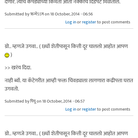
देणार. त्याच कपड्यांच्या किंमती आता नक्कीच दिडपट मिळतील.
Submitted by
ऋन्मेऽऽष
on 18 October, 2014 - 06:56
Log in
or
register
to post comments
ग्रो.. म्हणजे उगवा.. ( छ्यॉ शेतीपासून कित्ती दूर चाललो आहोत आपण
)
>> खरंय दिदा.
नाही ब्वॉ. या कॅटेगरीत आम्ही फक्त चिवड्याला लागणारा कढीपत्ता घरात
उगवतो.
Submitted by
पियू
on 18 October, 2014 - 06:57
Log in
or
register
to post comments
ग्रो.. म्हणजे उगवा.. ( छ्यॉ शेतीपासून कित्ती दूर चाललो आहोत आपण