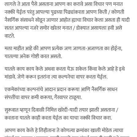
लागले ते आता पैसे असताना आपण का करावे असा विचार पण मनात
नक्की येईल परंतु आपल्या पुढच्या पिढ्यांकरता आपण किती / कोणती
नैसर्गिक संसाधने सोडून जाणार आहोत ह्याचा विचार केला असता ही यादी
सतत आपल्या नजरे समोर खरेतर मनात / डोक्यात असायला हवी असे
वाटते.
मला माहीत आहे की आपण प्रत्येक जण जाणता-अजाणता का होईना,
यातल्या अनेक गोष्टी करत असतो.
यातले काय काय केले अथवा करता येऊ शकेल किंवा केले आहे हे इथे
मांडावे. जेणे करून इतरांना त्या कल्पनेचा वापर करता येईल.
एकमेकांच्या कल्पनांचे आदान प्रदान करूया आणि नैसर्गिक साधन
संपत्तींचा वापर कमी करूया, गैरवापर टाळूया.
सुरूवात म्हणून दिवाळी निमित्त खरेदी-यादी तयार झाली असताना /
करताना यातले काही करता येईल का याचा नक्की विचार करा.
आपण काय केले हे लिहीताना ते कोणत्या क्रमांका खाली मोडेल त्याचा