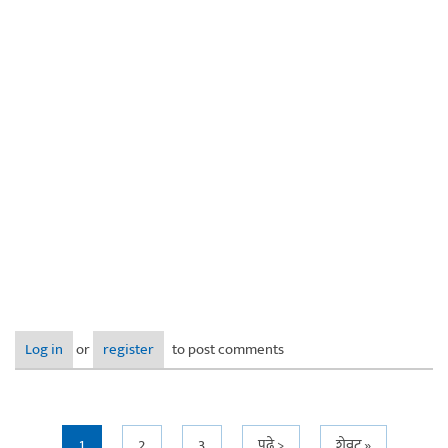
Log in
or
register
to post comments
1
2
3
पुढे >
शेवट »