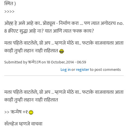
स्मित )
>>>>
ओह्ह हे असे आहे का.. प्रोड्यूस - निर्माण करा ... पण त्यात अगोदरच no.
8 क्रीएट सुद्धा आहे ना? यात आणि त्यात फरक काय?
मला पहिले वाटलेले, ग्रो अप .. म्हणजे मोठे वा.. फटाके वाजवायला आता
काही तुम्ही लहान नाही राहिलात
Submitted by
ऋन्मेऽऽष
on 18 October, 2014 - 06:59
Log in
or
register
to post comments
मला पहिले वाटलेले, ग्रो अप .. म्हणजे मोठे वा.. फटाके वाजवायला आता
काही तुम्ही लहान नाही राहिलात
>> ऋन्मेष +१
सॅल्व्हेज म्हणजे वाचवा