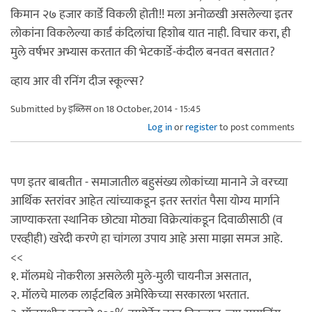
किमान २७ हजार कार्डे विकली होती!! मला अनोळखी असलेल्या इतर
लोकांना विकलेल्या कार्डं कंदिलांचा हिशोब यात नाही. विचार करा, ही
मुले वर्षभर अभ्यास करतात की भेटकार्डे-कंदील बनवत बसतात?
व्हाय आर वी रनिंग दीज स्कूल्स?
Submitted by
इब्लिस
on 18 October, 2014 - 15:45
Log in
or
register
to post comments
पण इतर बाबतीत - समाजातील बहुसंख्य लोकांच्या मानाने जे वरच्या
आर्थिक स्तरांवर आहेत त्यांच्याकडून इतर स्तरांत पैसा योग्य मार्गाने
जाण्याकरता स्थानिक छोट्या मोठ्या विक्रेत्यांकडून दिवाळीसाठी (व
एरव्हीही) खरेदी करणे हा चांगला उपाय आहे असा माझा समज आहे.
<<
१. मॉलमधे नोकरीला असलेली मुले-मुली चायनीज असतात,
२. मॉलचे मालक लाईटबिल अमेरिकेच्या सरकारला भरतात.