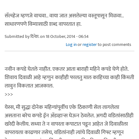
सॅल्व्हेज म्हणजे वाचवा.. वाया जात असलेल्या वस्तूपासून मिळवा..
साधारणपणे विम्यासाठी शब्द वापरतात हा.
Submitted by
दिनेश.
on 18 October, 2014 - 06:54
Log in
or
register
to post comments
नवीन कपडे घेतले नाहीत. एकतर आता बाराही महिने कपडे घेणे होते.
शिवाय दिवाळी आहे म्हणुन काहीही फालतु माल काहिच्या काही किंमती
लावुन विकतात आजकाल.
>>>
येस्स, मी सुद्धा दोनेक महिन्यांपूर्वीच एके ठिकाणी सेल लागलेला
असताना बरेच कपडे ईन अ‍ॅडव्हान्स घेऊन ठेवलेत. अगदी वडिलांसाठीही
खरेदी केलीय. सध्या ते न वापरता कपाटात पडून आहेत जे दिवाळीला
वापरायला काढणार तसेच, वडिलांनाही त्यांचे दिवाळी गिफ्ट म्हणून