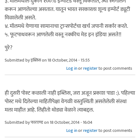
३. मॉलमधील दुकाने १००% इम्पोर्टेड वस्तू विकतात, ज्या स्मगलिंग
करून आणलेल्या असतात. यातून भारत सरकारला शून्य इम्पोर्ट ड्यूटी
मिळालेली असते.
४. मॉलमधे येणार्‍या सामानाचा ट्रान्सपोर्टचा खर्च जपानी सर्कार करते.
५. फूटपाथवरून आणलेली वस्तू नक्कीच मेड इन इंडिया असते!!
पुरे?
Submitted by
इब्लिस
on 18 October, 2014 - 15:55
Log in
or
register
to post comments
ही दुसरी पोस्ट कळाली नाही इब्लिस, जरा अजून प्रकाश पाडा :). पहिल्या
पोस्ट मधे दिलेल्या माहितीपेक्षा वेगळी वस्तुस्थिती असलेलेली संस्था
मला माहीत आहे. लिहीतो थोड्या वेळाने त्याबद्दल.
Submitted by
फारएण्ड
on 18 October, 2014 - 16:04
Log in
or
register
to post comments