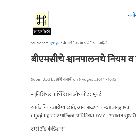
Skip to main content
नवी
You are here:
मुख्यपृष्ठ
/
बीएमसीचे श्वानपालनचे नियम व माहिती.
बीएमसीचे श्वानपालनचे नियम व 
Submitted by
अश्विनीमामी
on 6 August, 2014 - 10:15
म्युनिसिपल कॉर्पो रेशन ओफ ग्रेटर मुंबई
सार्वजनिक आरोग्य खाते, श्वान पाळण्याकरता अनुज्ञापत्र
( मुंबई महानगर पालिका अधिनियम १८८८ ( अद्यावत सुधारी
टर्म्स अँड कंडिशन्स