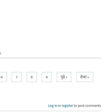
s
6
7
8
9
पुढे >
शेवट »
Log in
or
register
to post comments