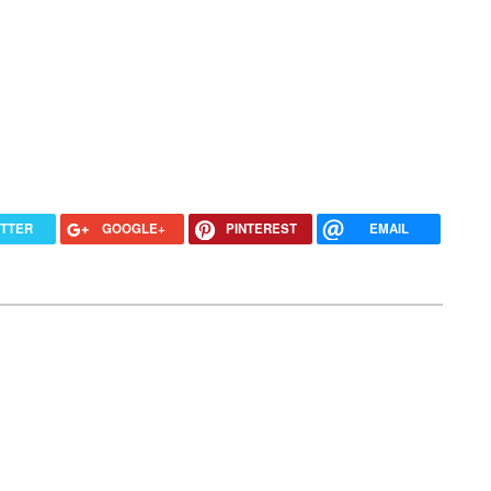
ITTER
GOOGLE+
PINTEREST
EMAIL