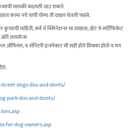
 कुत्र्याची मालकी बदलली जाउ शकते.
वी ठरता कामा नये याची योग्य ती दखल घेतली पाह्जे.
कुत्र्याची माहिती, सर्व वॅ क्सिनेशन्स चा दाखला, व्हेट चे सर्टिफिकेट
 प्रति लायसेन्स
डिकल ऑफिसर, व सॅनिटरी इन्स्पेक्टर ची सही होते शिक्का होतो व मग
ीते.
-street-dogs-dos-and-donts/
og-park-dos-and-donts/
ions.asp
es-for-dog-owners.asp