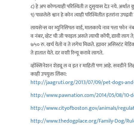
८) हे अप कोणत्याही परिस्थिती त दुसृयास देउ नये. अर्थात
९) पाळलेले श्वान हे कोन त्याही परिस्थितीत इतरांना उपद्र
लायसेन्स वर म्युनिसिपल वार्ड, मालकाचे नाव पत्ता फोन नंबर 
व नंबर, व्हेट ची जी फाइल असते त्याची कॉपी, द्यावी लाग ते,
७५० रु. खर्च येतो व ते लगेच मिळते. ह्यावर असिस्टंट मे
ते हातात येते. दर वर्‍शी रिन्यू करावे लागते.
व्हॅक्सिनेशन शेड्यू ल व इत र माहिती पण आहे. सवडीने लिह
काही उपयुक्त लिंका:
http://jaagruti.org/2013/07/09/pet-dogs-and
http://www.pawnation.com/2014/05/08/10-d
http://www.cityofboston.gov/animals/regulat
http://www.thedogplace.org/Family-Dog/Rul