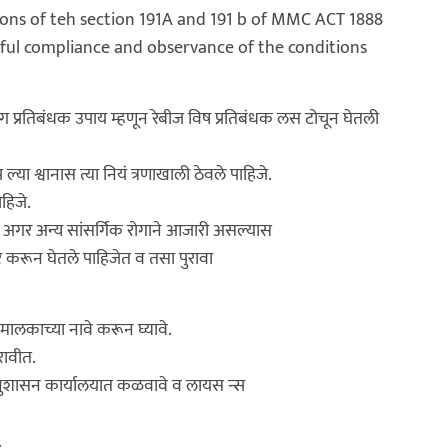
sions of teh section 191A and 191 b of MMC ACT 1888
thful compliance and observance of the conditions
 रोग प्रतिबंधक उपाय म्हणून रेबीज विष प्रतिबंधक लस टोचून घेतली
्या श्वानास त्या नियं त्रणाखाली ठेवले पाहिजे.
हिजे.
ाने अगर अन्य सांसर्गिक रोगाने आजारी असल्यास
ार करून घेतले पाहिजेत व तसा पुरावा
मालकाच्या नावे करून घ्यावे.
रावीत.
त अनुशासन कार्यालयात कळवावे व लायस न्स
.