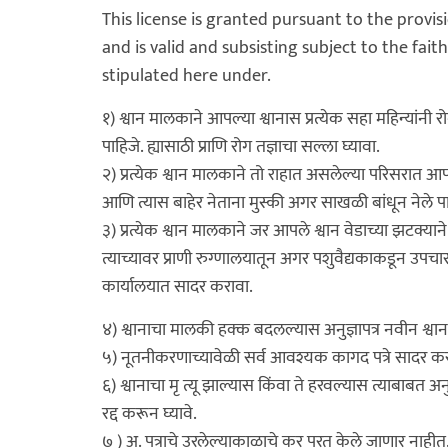
This license is granted pursuant to the provi
and is valid and subsisting subject to the fai
stipulated here under.
१) श्वान मालकाने आपल्या श्वानास प्रत्येक सहा महिन्यांनी
पाहिजे. ह्यासाठी प्राणि रोग तज्ञाचा सल्ला घ्यावा.
२) प्रत्येक श्वान मालकाने तो राहात असलेल्या परिसरात आप ल
आणि त्यास बाहेर नेताना मुस्की अगर साखळी बांधून नेले पा
३) प्रत्येक श्वान मालकाने जर आपले श्वान वेडाच्या झटक्य
त्याच्यावर प्राणी रुग्णालयातून अगर पशुवैद्यकाकडून उपच
कार्यालयात सादर करावा.
४) श्वानाचा मालकी हक्क बदलल्यास अनुज्ञापत्र नवीन श्वान
५) नूतनीकरणाच्यावेळी सर्व आवश्यक कागद पत्रे सादर क
६) श्वानाचा मृ त्यू झाल्यास किंवा ते हरवल्यास त्याबाब
रद्द करून घ्यावे.
७ ) अ. पत्राचे उरलेल्याकाळाचे कर परत केले जाणार नाहीत