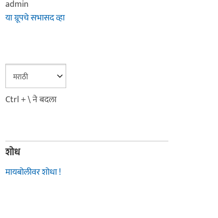
admin
या ग्रूपचे सभासद व्हा
Ctrl + \ ने बदला
शोध
मायबोलीवर शोधा !