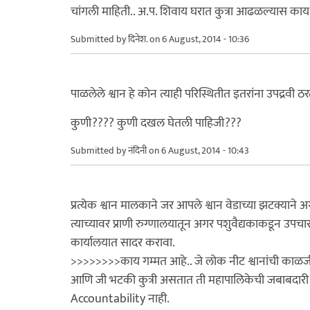
चांगली माहिती.. अ.प. शिवाय घरात कुत्रा आढळल्यास काय 
Submitted by
दिनेश.
on 6 August, 2014 - 10:36
पाळलेले श्वान हे कोन त्याही परिस्थितीत इतरांना उपद्रवी
कुणी???? कुणी दखल घेतली पाहिजी???
Submitted by
नंदिनी
on 6 August, 2014 - 10:43
प्रत्येक श्वान मालकाने जर आपले श्वान वेडाच्या झटक्याने
त्याच्यावर प्राणी रुग्णालयातून अगर पशुवैद्यकाकडून उपच
कार्यालयात सादर करावा.
>>>>>>>>काय गम्मत आहे.. जे लोक नीट श्वानांची काळजी
आणि जी भटकी कुत्री असतात ती महापालिकेची जबाबदारी अस
Accountability नाही.