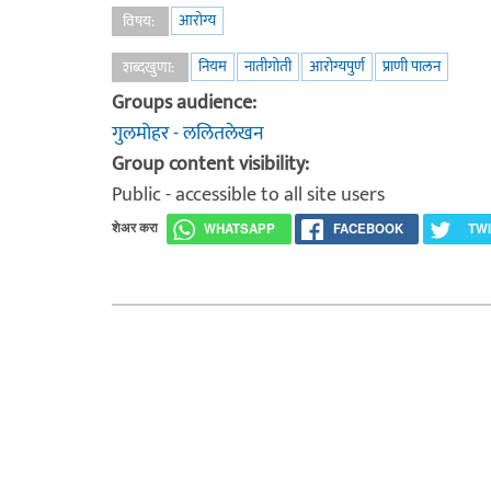
आरोग्य
विषय:
नियम
नातीगोती
आरोग्यपुर्ण
प्राणी पालन
शब्दखुणा:
Groups audience:
गुलमोहर - ललितलेखन
Group content visibility:
Public - accessible to all site users
शेअर करा
WHATSAPP
FACEBOOK
TW