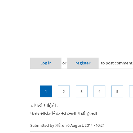
Log in
or
register
to post comment
Pages
1
2
3
4
5
चांगली माहिती .
फक्त सार्वजनिक स्वच्छता मध्ये हलवा
Submitted by
जाई.
on 6 August, 2014 - 10:24