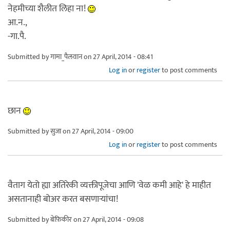
नेहमीच्या शैलीत लिहा ना!
आ.न.,
-गा.पै.
Submitted by
गामा_पैलवान
on 27 April, 2014 - 08:41
Log in
or
register
to post comments
छान
Submitted by
सुजा
on 27 April, 2014 - 09:00
Log in
or
register
to post comments
वैताग येतो ह्या अतिरेकी व्यक्तीपूजेचा आणि 'वेळ कमी आहे' हे माहीत
असतानाही बोअर करत बसणार्‍यांचा!
Submitted by
बेफ़िकीर
on 27 April, 2014 - 09:08