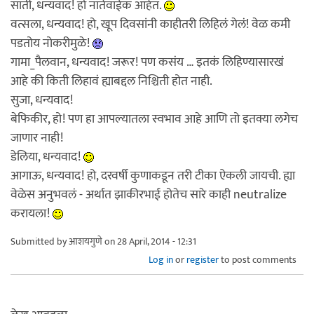
साती, धन्यवाद! हो नातेवाईक आहेत.
वत्सला, धन्यवाद! हो, खूप दिवसांनी काहीतरी लिहिलं गेलं! वेळ कमी
पडतोय नोकरीमुळे!
गामा_पैलवान, धन्यवाद! जरूर! पण कसंय … इतकं लिहिण्यासारखं
आहे की किती लिहावं ह्याबद्दल निश्चिती होत नाही.
सुजा, धन्यवाद!
बेफिकीर, हो! पण हा आपल्यातला स्वभाव आहे आणि तो इतक्या लगेच
जाणार नाही!
डेलिया, धन्यवाद!
आगाऊ, धन्यवाद! हो, दरवर्षी कुणाकडून तरी टीका ऐकली जायची. ह्या
वेळेस अनुभवलं - अर्थात झाकीरभाई होतेच सारे काही neutralize
करायला!
Submitted by
आशयगुणे
on 28 April, 2014 - 12:31
Log in
or
register
to post comments