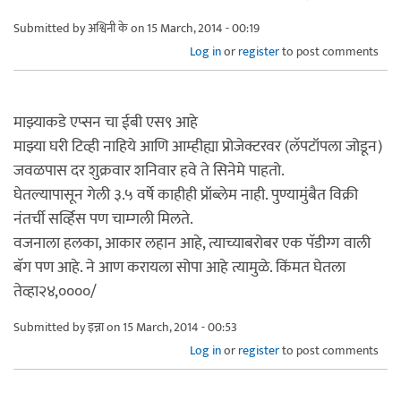
Submitted by
अश्विनी के
on 15 March, 2014 - 00:19
Log in
or
register
to post comments
माझ्याकडे एप्सन चा ईबी एस९ आहे
माझ्या घरी टिव्ही नाहिये आणि आम्हीह्या प्रोजेक्टरवर (लॅपटॉपला जोडून)
जवळपास दर शुक्रवार शनिवार हवे ते सिनेमे पाहतो.
घेतल्यापासून गेली ३.५ वर्षे काहीही प्रॉब्लेम नाही. पुण्यामुंबैत विक्री
नंतर्ची सर्व्हिस पण चाम्गली मिलते.
वजनाला हलका, आकार लहान आहे, त्याच्याबरोबर एक पॅडीग्ग वाली
बॅग पण आहे. ने आण करायला सोपा आहे त्यामुळे. किंमत घेतला
तेव्हा२४,००००/
Submitted by
इन्ना
on 15 March, 2014 - 00:53
Log in
or
register
to post comments