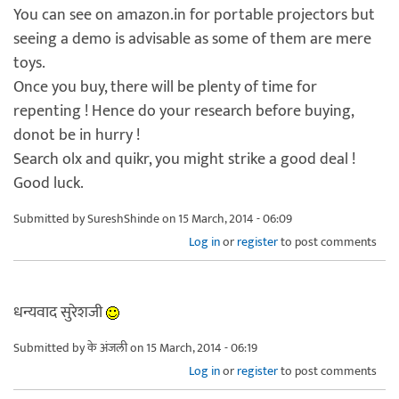
You can see on amazon.in for portable projectors but
seeing a demo is advisable as some of them are mere
toys.
Once you buy, there will be plenty of time for
repenting ! Hence do your research before buying,
donot be in hurry !
Search olx and quikr, you might strike a good deal !
Good luck.
Submitted by
SureshShinde
on 15 March, 2014 - 06:09
Log in
or
register
to post comments
धन्यवाद सुरेशजी
Submitted by
के अंजली
on 15 March, 2014 - 06:19
Log in
or
register
to post comments