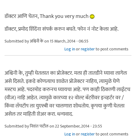
डॉक्टर आणि चेतन, Thank you very much
डॉक्टर, प्रमोद शिंदेंना संपर्क करुन बघते. फोन नं नोट केला आहे.
Submitted by
अश्विनी के
on 15 March, 2014 - 06:55
Log in
or
register
to post comments
अश्विनी के, तुम्ही घेतलात का प्रोजेक्टर. मला ही तातडीने घ्यावा लागेल
असे दिसते. इकडे कोणत्याच शाळेत प्रोजेक्टर नाहिय, त्यामुळे घेणे
मस्टच आहे. पदरमोड करुनच घ्यायचा आहे. पण काही ठिकाणी लाईटच
(वीज) नाहि आहेत. त्यामुळे कारच्या १२ वोल्ट बॅटरीवर इन्व्हर्टर वर /
किंवा लॅपटॉप ला युएस्बी वर चालणारा शोधतोय. कृपया कुणी घेतला
असेल तर माहिती शेअर करा. धन्यवाद.
Submitted by
निवांत पाटील
on 22 September, 2014 - 23:55
Log in
or
register
to post comments