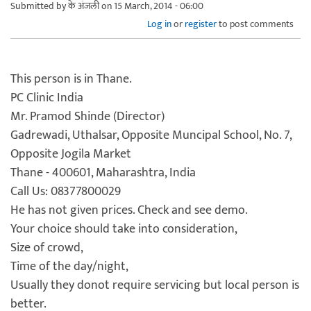
Submitted by
के अंजली
on 15 March, 2014 - 06:00
Log in
or
register
to post comments
This person is in Thane.
PC Clinic India
Mr. Pramod Shinde (Director)
Gadrewadi, Uthalsar, Opposite Muncipal School, No. 7,
Opposite Jogila Market
Thane - 400601, Maharashtra, India
Call Us: 08377800029
He has not given prices. Check and see demo.
Your choice should take into consideration,
Size of crowd,
Time of the day/night,
Usually they donot require servicing but local person is
better.