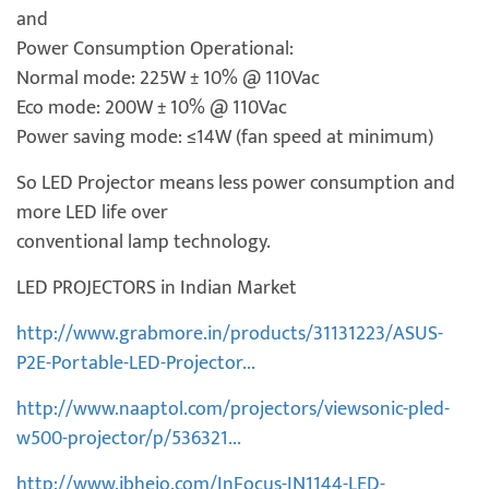
and
Power Consumption Operational:
Normal mode: 225W ± 10% @ 110Vac
Eco mode: 200W ± 10% @ 110Vac
Power saving mode: ≤14W (fan speed at minimum)
So LED Projector means less power consumption and
more LED life over
conventional lamp technology.
LED PROJECTORS in Indian Market
http://www.grabmore.in/products/31131223/ASUS-
P2E-Portable-LED-Projector...
http://www.naaptol.com/projectors/viewsonic-pled-
w500-projector/p/536321...
http://www.ibhejo.com/InFocus-IN1144-LED-