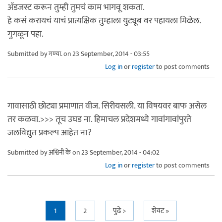
अ‍ॅडजस्ट करून तुम्ही तुमचं काम भागवू शकता.
हे कसं करायचं याचं प्रात्यक्षिक तुम्हाला युट्यूब वर पहायला मिळेल.
गुगळून पहा.
Submitted by
गण्या.
on 23 September, 2014 - 03:55
Log in
or
register
to post comments
गावासाठी छोट्या प्रमाणात वीज. सिरीयसली. या विषयवर बाफ असेल
तर कळवा.>>> तूच उघड ना. हिमाचल प्रदेशमध्ये गावांगावांपुरते
जलविद्युत प्रकल्प आहेत ना?
Submitted by
अश्विनी के
on 23 September, 2014 - 04:02
Log in
or
register
to post comments
Pages
1
2
पुढे >
शेवट »