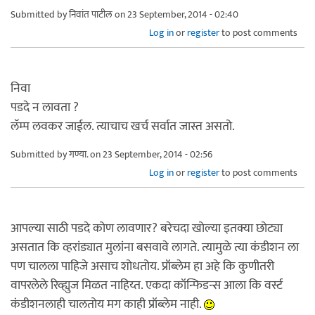
Submitted by
निवांत पाटील
on 23 September, 2014 - 02:40
Log in
or
register
to post comments
निवा
पडदे न लावता ?
लॅम्प लवकर जाईल. त्याचाच खर्च सर्वात जास्त असतो.
Submitted by
गण्या.
on 23 September, 2014 - 02:56
Log in
or
register
to post comments
आपल्या साठी पडदे कोण लावणार? बरेचदा खोल्या इतक्या छोट्या
असतात कि व्हरांड्यात मुलांना बसवावे लागते. त्यामुळे त्या कंडीशन ला
पण चालला पाहिजे असाच शोधतोय. प्रॉब्लेम हा अहे कि कुणीतरी
वापरलेले रिव्ह्युज मिळत नाहिय्त. एकदा कॉन्फिडन्स आला कि वर्स्ट
कंडीशनलाही चालतोय मग काही प्रॉब्लेम नाही.