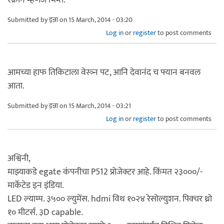
Submitted by
इन्ना
on 15 March, 2014 - 03:20
Log in
or
register
to post comments
आमच्या हाफ तिकिटाला वेस्त्र्न पट, आनि देवानंद च फ्यान बनवल
आता.
Submitted by
इन्ना
on 15 March, 2014 - 03:21
Log in
or
register
to post comments
अश्विनी,
माझ्याकडे egate कंपनीचा P512 प्रोजेक्टर आहे. किंमत २३०००/-
मार्केटेड इन इंडिया.
LED ल्याम्प. ३५०० ल्युमेंस. hdmi विथ १०२४ रेसोल्युशन. पिक्चर थ्रो
१० मीटर्स. ३D capable.