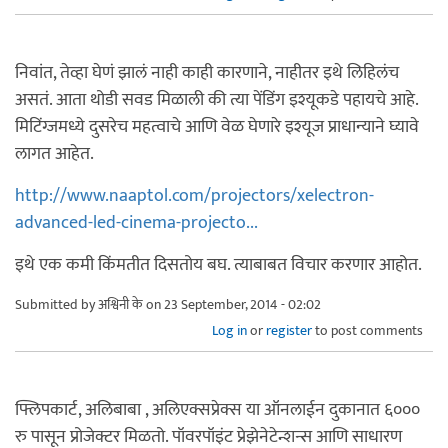
निवांत, तेव्हा घेणं झालं नाही काही कारणाने, नाहीतर इथे लिहिलंच
असतं. आता थोडी सवड मिळाली की त्या पेंडिंग इश्यूकडे पहायचे आहे.
मिटिंग्जमध्ये दुसरेच महत्वाचे आणि वेळ घेणारे इश्यूज प्राधान्याने घ्यावे
लागत आहेत.
http://www.naaptol.com/projectors/xelectron-
advanced-led-cinema-projecto...
इथे एक कमी किंमतीत दिसतोय बघ. त्याबाबत विचार करणार आहोत.
Submitted by
अश्विनी के
on 23 September, 2014 - 02:02
Log in
or
register
to post comments
फ्लिपकार्ट, अलिबाबा , अलिएक्सप्रेक्स या ऑनलाईन दुकानात ६०००
रु पासून प्रोजेक्टर मिळतो. पॉवरपॉइंट प्रेझेनेटेन्शन्स आणि साधारण