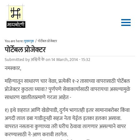
Skip to main content
You are here:
मुख्यपृष्ठ
/
पोर्टेबल प्रोजेक्टर
पोर्टेबल प्रोजेक्टर
Submitted by
अश्विनी के
on 14 March, 2014 - 15:32
नमस्कार,
महिन्यातून साधारण चार वेळा, प्रत्येकी १-२ तासाच्या वापरासाठी पोर्टेबल
प्रोजेक्टर कुठला घ्यावा? पुर्णपणे सेवाकार्यासाठी वापरायचा असल्यामुळे
साधारण खालीलप्रमाणे गरजा आहेत -
१) इथे शहरात आणि खेडोपाडी, दुर्गम भागातही इतर सामानाबरोबर किंवा
अगदी लाल डबा गाडीतूनही सहज नेता येईल इतका हलका असावा.
वापरात नसताना कुणाच्या तरी घरीच ठेवावा लागणार असल्याने वापर
करण्यासाठी ने-आण करावी लागेल.