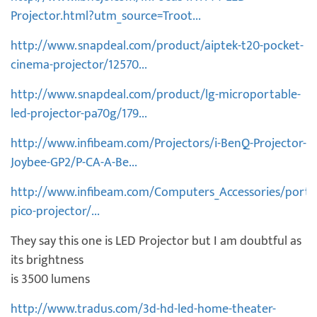
Projector.html?utm_source=Troot...
http://www.snapdeal.com/product/aiptek-t20-pocket-
cinema-projector/12570...
http://www.snapdeal.com/product/lg-microportable-
led-projector-pa70g/179...
http://www.infibeam.com/Projectors/i-BenQ-Projector-
Joybee-GP2/P-CA-A-Be...
http://www.infibeam.com/Computers_Accessories/portro
pico-projector/...
They say this one is LED Projector but I am doubtful as
its brightness
is 3500 lumens
http://www.tradus.com/3d-hd-led-home-theater-