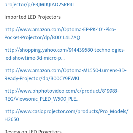
projector/p/PRJMIKJIAD2SRP4I
Imported LED Projectors
http://www.amazon.com/Optoma-EP-PK-101-Pico-
Pocket-Projector/dp/B001L4L7AQ
http://shopping.yahoo.com/914439580-technologies-
led-showtime-3d-micro-p...
http://www.amazon.com/Optoma-ML550-Lumens-3D-
Ready-Projector/dp/B00CY9PWKI
http://www.bhphotovideo.com/c/product/819983-
REG/Viewsonic_PLED_W500_PLE...
http://www.casioprojector.com/products/Pro_Models/XJ
H2650
Review on LED Projectors