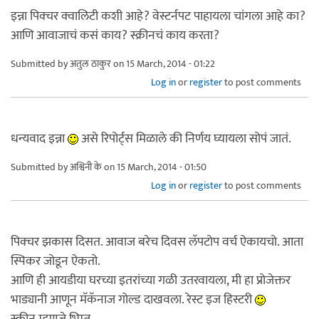
इन्ना पिक्चर क्वालिटी कशी आहे? वेस्टर्नपट पाहायला चांगला आहे का?
आणि आवाजाचं कसं काय? स्क्रीनचं काय करता?
Submitted by
अतुल ठाकुर
on 15 March, 2014 - 01:22
Log in
or
register
to post comments
धन्यवाद इन्ना
असे रिपोर्ट्स मिळाले की निर्णय घ्यायला सोपं जातं.
Submitted by
अश्विनी के
on 15 March, 2014 - 01:50
Log in
or
register
to post comments
पिक्चर झकास दिसत. आवाज बरेच दिवस लॅपटोप वर्च ऐकायचो. आता
स्पिकर जोडून ऐकतो.
आणि ही आयडीया घरच्या इतरांच्या गळी उतरवायला, मी हा प्रोजेक्तर
भाड्यानी आणून मॅकॅनाज गोल्ड दाखवला. रेस्ट इज हिस्टरी
स्क्रीन म्हणजे भिम्त.