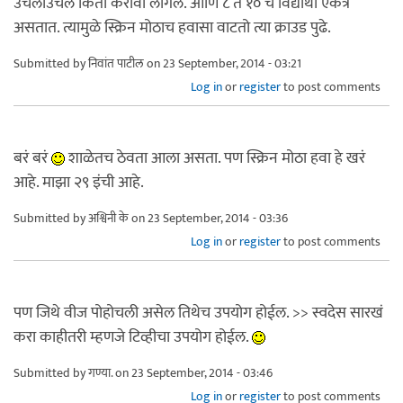
उचलाउचल किती करावी लागेल. आणि ८ ते १० चे विद्यार्थी एकत्र
असतात. त्यामुळे स्क्रिन मोठाच हवासा वाटतो त्या क्राउड पुढे.
Submitted by
निवांत पाटील
on 23 September, 2014 - 03:21
Log in
or
register
to post comments
बरं बरं
शाळेतच ठेवता आला असता. पण स्क्रिन मोठा हवा हे खरं
आहे. माझा २९ इंची आहे.
Submitted by
अश्विनी के
on 23 September, 2014 - 03:36
Log in
or
register
to post comments
पण जिथे वीज पोहोचली असेल तिथेच उपयोग होईल. >> स्वदेस सारखं
करा काहीतरी म्हणजे टिव्हीचा उपयोग होईल.
Submitted by
गण्या.
on 23 September, 2014 - 03:46
Log in
or
register
to post comments