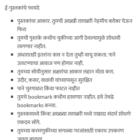
ई-पुस्तकांचे फायदे
पुस्तकांचा आकार. तुमची अख्खी लायब्ररी नेहमीच बरोबर घेऊन
फिरा
तुमची पुस्तके कधीच चुकीच्या जागी ठेवल्यामुळे शोधावी
लागणार नाहीत.
अंधारातही इतरांना त्रास न देता तुम्ही वाचू शकता. पाने
उलटण्याचा आवाज पण होणार नाही.
तुमच्या सोयीनुसार अक्षरांचा आकार लहान मोठा करा.
उंदीर, कसर, वाळवी यांच्यापासून सुरक्षित
पाने चुरगाळत किंवा फाटत नाहीत
तुमचे bookmark कधीच हरवणार नाहीत. हवे तेवढे
bookmarks बनवा.
पुस्तकामध्ये किंवा अख्ख्या लायब्ररी मध्ये एखादा संदर्भ शोधणे
एकदम सोपे.
तुमच्या करमणुकीच्या सगळ्या गरजांसाठी एकाच उपकरण
जवळ बाळगा.