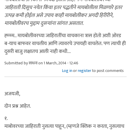
जाहिराती दिसूच नयेत किंवा इतर पद्धतीने मायबोलीला मिळणारे इतर
उत्पन्न कमी होईल असे उपाय काही मायबोलीकर अगदी हिरीरीने,
मायबोलीवरच मुद्दाम दुसर्‍यांना सांगत असतात.
ह्म्म्म्म.. मायबोलीवरच्या जाहिरातींचा वाचकाना त्रास होतो अशी ओरड
ब-याच बाफवर वाचलीय आणि त्यावरचे उपायही वाचलेत. पण त्याची ही
दुसरी बाजु लक्षातच आली नाही कधी...
Submitted by
साधना
on 1 March, 2014 - 12:46
Log in
or
register
to post comments
अजयजी,
दोन प्रश्न आहेत.
१.
माबोवरच्या जाहिराती नुसत्या पाहून, (म्हणजे क्लिक न करता, नुसत्याच