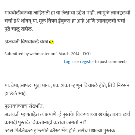
मायबोलीवरच्या जाहिराती हा या लेखाचा उद्देश नाही. त्यामुळे त्याबद्दलची
चर्चा इथे थांबवू या. मूळ विषय ईबुक्स हा आहे आणि त्याबद्दलची चर्चा
पुढे चालू राहील.
अजयजी विषयाकडे वळा
Submitted by
webmaster
on 1 March, 2014 - 13:31
Log in
or
register
to post comments
मा. वेमा, आपला मुद्दा मान्य, एक शंका म्हणून विचारले होते, तिचे निरसन
झालेले आहे.
पुस्तकांच्याच संदर्भात,
अजयजी म्हणताहेत त्याप्रमाणे, ई पुस्तके विकण्याच्या खर्चाइतकाच खर्च
कागदी पुस्तके विकतानाही करावा लागतो ना?
प्लस फिजिकल ट्रान्स्पोर्ट कॉस्ट अ‍ॅड होते. तसेच मधल्या पुस्तक