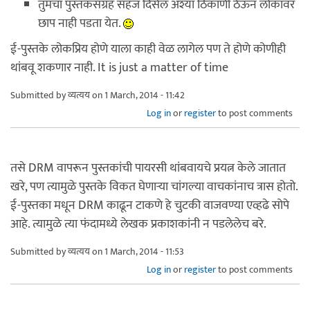
तुमचा पुस्तकसंग्रह सहज दिसेल अश्या ठिकाणी ठेऊन लोकांवर
छाप नाही पडता येत.
ई-पुस्तके लोकप्रिय होणे याला काही वेळ लागेल पण ते होणे कोणीही
थांबवू शकणार नाही. It is just a matter of time
Submitted by
व्यत्यय
on 1 March, 2014 - 11:42
Log in
or
register
to post comments
तसे DRM वापरून पुस्तकांची पायरसी थांबवायचे प्रयत्न केले जातात
खरे, पण त्यामुळे पुस्तके विकत घेणाऱ्या चांगल्या वाचकांनाच त्रास होतो.
ई-पुस्तका मधून DRM काढून टाकणे हे चुटकी वाजवण्या एव्हढे सोपे
आहे. त्यामुळे त्या फंदामध्ये लेखक प्रकाशकांनी न पडलेलेच बरे.
Submitted by
व्यत्यय
on 1 March, 2014 - 11:53
Log in
or
register
to post comments