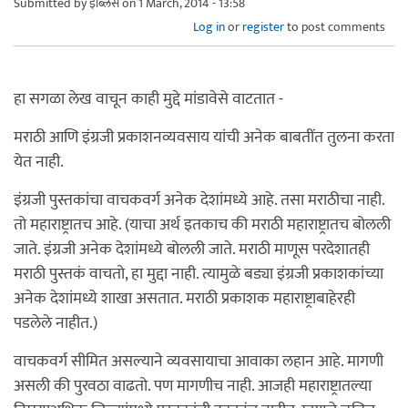
Submitted by
इब्लिस
on 1 March, 2014 - 13:58
Log in
or
register
to post comments
हा सगळा लेख वाचून काही मुद्दे मांडावेसे वाटतात -
मराठी आणि इंग्रजी प्रकाशनव्यवसाय यांची अनेक बाबतींत तुलना करता
येत नाही.
इंग्रजी पुस्तकांचा वाचकवर्ग अनेक देशांमध्ये आहे. तसा मराठीचा नाही.
तो महाराष्ट्रातच आहे. (याचा अर्थ इतकाच की मराठी महाराष्ट्रातच बोलली
जाते. इंग्रजी अनेक देशांमध्ये बोलली जाते. मराठी माणूस परदेशातही
मराठी पुस्तकं वाचतो, हा मुद्दा नाही. त्यामुळे बड्या इंग्रजी प्रकाशकांच्या
अनेक देशांमध्ये शाखा असतात. मराठी प्रकाशक महाराष्ट्राबाहेरही
पडलेले नाहीत.)
वाचकवर्ग सीमित असल्याने व्यवसायाचा आवाका लहान आहे. मागणी
असली की पुरवठा वाढतो. पण मागणीच नाही. आजही महाराष्ट्रातल्या