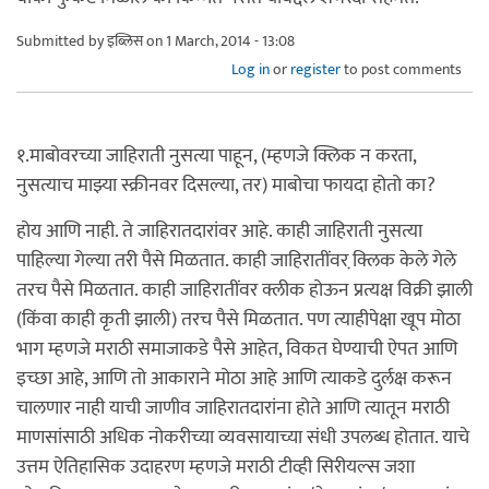
Submitted by
इब्लिस
on 1 March, 2014 - 13:08
Log in
or
register
to post comments
१.माबोवरच्या जाहिराती नुसत्या पाहून, (म्हणजे क्लिक न करता,
नुसत्याच माझ्या स्क्रीनवर दिसल्या, तर) माबोचा फायदा होतो का?
होय आणि नाही. ते जाहिरातदारांवर आहे. काही जाहिराती नुसत्या
पाहिल्या गेल्या तरी पैसे मिळतात. काही जाहिरातींवर क्लि़क केले गेले
तरच पैसे मिळतात. काही जाहिरातींवर क्लीक होऊन प्रत्यक्ष विक्री झाली
(किंवा काही कृती झाली) तरच पैसे मिळतात. पण त्याहीपेक्षा खूप मोठा
भाग म्हणजे मराठी समाजाकडे पैसे आहेत, विकत घेण्याची ऐपत आणि
इच्छा आहे, आणि तो आकाराने मोठा आहे आणि त्याकडे दुर्लक्ष करून
चालणार नाही याची जाणीव जाहिरातदारांना होते आणि त्यातून मराठी
माणसांसाठी अधिक नोकरीच्या व्यवसायाच्या संधी उपलब्ध होतात. याचे
उत्तम ऐतिहासिक उदाहरण म्हणजे मराठी टीव्ही सिरीयल्स जशा