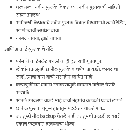
घरबसल्या नवीन पुस्तके विकत घ्या. नवीन पुस्तकांची माहिती
सहज उपलब्ध
अनोळखी लेखकाचे नवीन पुस्तक विकत घेण्याआधी त्याचे रेटिंग,
आणि त्याची समीक्षा वाचा
कागद वाचवा, झाडे वाचवा
आणि आता ई-पुस्तकांचे तोटे
फोन किंवा टेबलेट मधली काही हजारांची गुंतवणूक
लोकांना अजूनही छापील पुस्तके वाचणेच आवडते. कागदाचा
स्पर्श, त्याचा वास याची सर फोन ला येत नाही
करमणुकीच्या एकाच उपकरणामुळे वाचनात वारंवार येणारे
अडथळे
आपले उपकरण चार्ज्ड आहे याची नेहमीच काळजी घ्यावी लागते.
छापील पुस्तक चुकून हातातून पडले तर चालते पण...
जर तुम्ही नीट backup घेतले नाही तर तुमची अख्खी लायब्ररी
एकाच फटक्यात हरवण्याचा धोका.