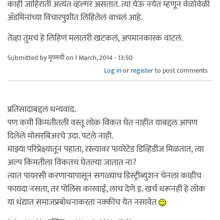
काही जाहिराती अत्यंत व्हल्गर असतात. त्या येऊ नयेत म्हणून वेळोवेळी
अ‍ॅडमिनांच्या विचारपुशीत लिहिलेलं वाचलं आहे.
तेव्हा तुमचं हे लिहिणं मलातरी खटकलं, अपमानकारक वाटलं.
Submitted by
मृण्मयी
on 1 March, 2014 - 13:50
Log in
or
register
to post comments
प्रतिसादाबद्दल धन्यवाद.
पण कमी किमतीतली वस्तू लोक विकत घेत नाहीत याबद्दल आपण
दिलेले मोसरबिअरचे उदा. पटले नाही.
माझ्या परिप्रेक्ष्यातून पहाता, रस्त्यावर पायरेटेड डिव्हिडीज मिळतात, त्या
अल्प किमतीला विकतच घेतल्या जातात ना?
त्यात पायरसी करणार्‍यापासून सगळ्याच डिस्ट्रीब्युशन चेनला काहीच
फायदा नसता, तर पोलिस कारवाई, लाच देणे इ. खर्च धरूनही हे लोक
या धंद्यात समाजप्रबोधनाकरता नक्कीच येत नसावेत