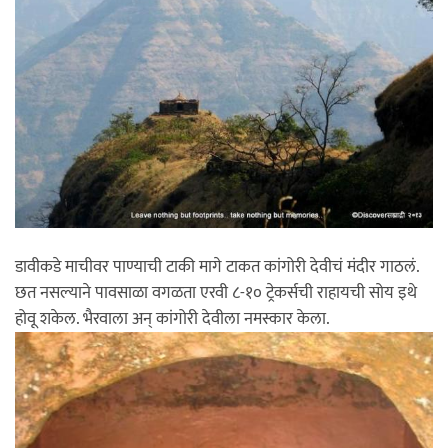
डावीकडे माचीवर पाण्याची टाकी मागे टाकत कांगोरी देवीचं मंदीर गाठलं.
छत नसल्याने पावसाळा वगळता एरवी ८-१० ट्रेकर्सची राहायची सोय इथे
होवू शकेल. भैरवाला अन् कांगोरी देवीला नमस्कार केला.