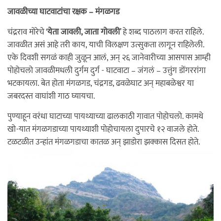
जावळीच्या घाटवाटांचा रक्षक – मंगळगड
चंद्रराव मोरेचे ‘
येता जावली, जाता गोवली
’ हे शब्द पाठलाग करत राहिले.
जावळीत असं आहे तरी काय, याची विलक्षण उत्सुकता लागून राहिलेली.
एके दिवशी सगळं काही जुळून आलं, अन् २६ जानेवारीच्या आसपास आम्ही
पोहोचलो जावळीमधली दुर्गम दुर्ग - घाटवाटा – जंगलं – उत्तुंग डोंगररांगा
भटकायला. बेत होता मंगळगड, चंद्रगड, ढवळेघाट अन् महाबळेश्वर या
जबरदस्त वाघांशी गाठ घ्यायचा.
पुण्याहून वरंधा घाटाच्या पायथ्याच्या ढालकाठी गावात पोहोचलो. कामथे
खो-यात मंगळगडाच्या पायथ्याशी पोहोचायला दुपारचे १२ वाजले होते.
टळटळीत उन्हांत मंगळगडाचा कातळ अन् झाडोरा झक्कास दिसत होते.