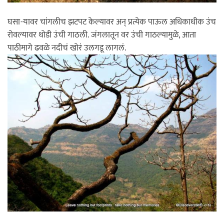
घसा-यावर चांगलीच झटपट केल्यावर अन् प्रत्येक पाऊल अधिकाधीक उंच
रोवल्यावर थोडी उंची गाठली. जंगलातून वर उंची गाठल्यामुळे, आता
पाठीमागे ढवळे नदीचं खोरं उलगडू लागलं.