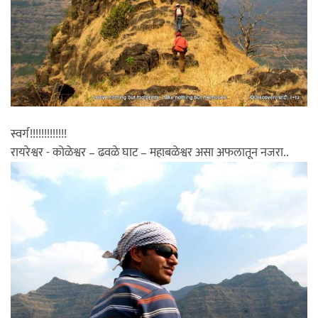
स्वर्ग!!!!!!!!!!!!!
रायरेश्वर - कोळेश्वर – ढवळे घाट – महाबळेश्वर असा अफलातून नजरा..