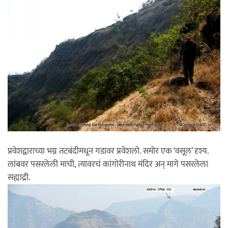
प्रवेशद्वाराच्या भग्न तटबंदीमधून गडावर प्रवेशलो. समोर एक ‘वसूल’ दृश्य.
लांबवर पसरलेली माची, त्यावरचं कांगोरीनाथ मंदिर अन् मागे पसरलेला
सह्याद्री.