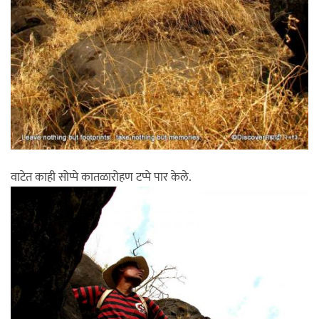
वाटेत काही सोप्पे कातळारोहण टप्पे पार केले.