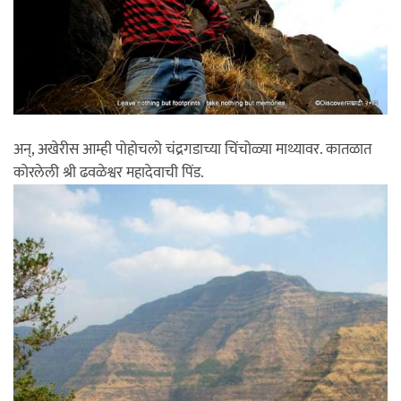
अन्, अखेरीस आम्ही पोहोचलो चंद्रगडाच्या चिंचोळ्या माथ्यावर. कातळात
कोरलेली श्री ढवळेश्वर महादेवाची पिंड.