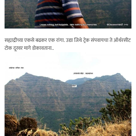
सह्याद्रीच्या एकसे बढकर एक रांगा. उद्या जिथे ट्रेक संपवायचा ते ऑर्थरसीट
टोक दूरवर मागे डोकावताना..