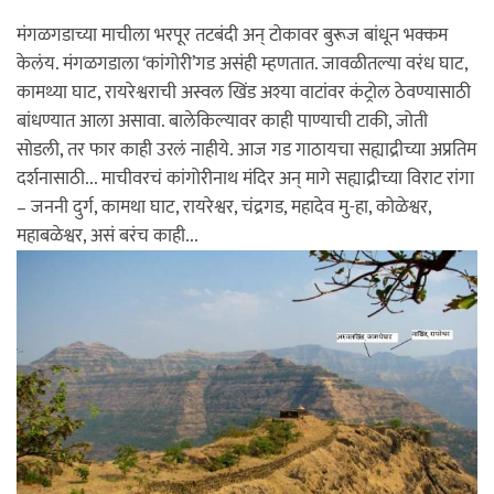
मंगळगडाच्या माचीला भरपूर तटबंदी अन् टोकावर बुरूज बांधून भक्कम
केलंय. मंगळगडाला ‘कांगोरी’गड असंही म्हणतात. जावळीतल्या वरंध घाट,
कामथ्या घाट, रायरेश्वराची अस्वल खिंड अश्या वाटांवर कंट्रोल ठेवण्यासाठी
बांधण्यात आला असावा. बालेकिल्यावर काही पाण्याची टाकी, जोती
सोडली, तर फार काही उरलं नाहीये. आज गड गाठायचा सह्याद्रीच्या अप्रतिम
दर्शनासाठी... माचीवरचं कांगोरीनाथ मंदिर अन् मागे सह्याद्रीच्या विराट रांगा
– जननी दुर्ग, कामथा घाट, रायरेश्वर, चंद्रगड, महादेव मु-हा, कोळेश्वर,
महाबळेश्वर, असं बरंच काही...