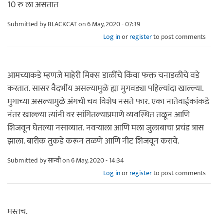
10 रु ला असतात
Submitted by
BLACKCAT
on 6 May, 2020 - 07:39
Log in
or
register
to post comments
आमच्याकडे म्हणजे माहेरी मिक्स डाळींचे किंवा फक्त चनाडळीचे वडे
करतात. सासर वैदर्भीय असल्यामुळे ह्या मुगवड्या पहिल्यांदा खाल्ल्या.
मुगाच्या असल्यामुळे अंगची चव विशेष नसते फार. एका नातेवाईकांकडे
नंतर खाल्ल्या त्यांनी वर सांगितल्याप्रमाणे व्यवस्थित तळून आणि
शिजवून घेतल्या नसाव्यात. नवऱ्याला आणि मला जुलाबाचा प्रचंड त्रास
झाला. बारीक तुकडे करून तळणे आणि नीट शिजवून करावे.
Submitted by
सान्वी
on 6 May, 2020 - 14:34
Log in
or
register
to post comments
मस्तच.