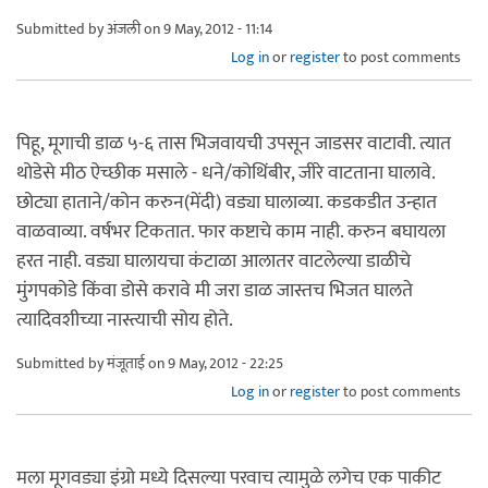
Submitted by
अंजली
on 9 May, 2012 - 11:14
Log in
or
register
to post comments
पिहू, मूगाची डाळ ५-६ तास भिजवायची उपसून जाडसर वाटावी. त्यात
थोडेसे मीठ ऐच्छीक मसाले - धने/कोथिंबीर, जीरे वाटताना घालावे.
छोट्या हाताने/कोन करुन(मेंदी) वड्या घालाव्या. कडकडीत उन्हात
वाळवाव्या. वर्षभर टिकतात. फार कष्टाचे काम नाही. करुन बघायला
हरत नाही. वड्या घालायचा कंटाळा आलातर वाटलेल्या डाळीचे
मुंगपकोडे किंवा डोसे करावे मी जरा डाळ जास्तच भिजत घालते
त्यादिवशीच्या नास्त्याची सोय होते.
Submitted by
मंजूताई
on 9 May, 2012 - 22:25
Log in
or
register
to post comments
मला मूगवड्या इंग्रो मध्ये दिसल्या परवाच त्यामुळे लगेच एक पाकीट