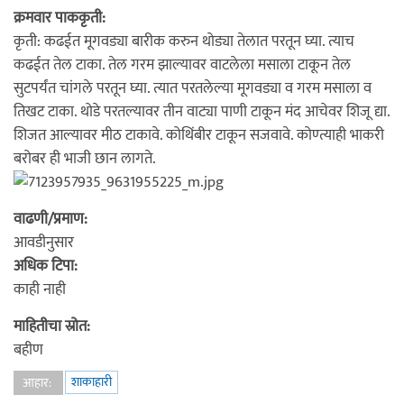
क्रमवार पाककृती:
कृती: कढईत मूगवड्या बारीक करुन थोड्या तेलात परतून घ्या. त्याच
कढईत तेल टाका. तेल गरम झाल्यावर वाटलेला मसाला टाकून तेल
सुटपर्यंत चांगले परतून घ्या. त्यात परतलेल्या मूगवड्या व गरम मसाला व
तिखट टाका. थोडे परतल्यावर तीन वाट्या पाणी टाकून मंद आचेवर शिजू द्या.
शिजत आल्यावर मीठ टाकावे. कोथिंबीर टाकून सजवावे. कोण्त्याही भाकरी
बरोबर ही भाजी छान लागते.
वाढणी/प्रमाण:
आवडीनुसार
अधिक टिपा:
काही नाही
माहितीचा स्रोत:
बहीण
शाकाहारी
आहार: