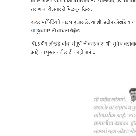
वापर करून प्रचंड मोठा व्यवसाय तर उभारलाच, पण या व्यवसाय
तरुणांना रोजगारही मिळवून दिला.
रूरल मार्केटिंगचे बादशाह असलेल्या श्री. प्रदीप लोखंडे या
या
दुव्यावर तो वाचता येईल.
श्री. प्रदीप लोखंडे यांचा संपूर्ण जीवनप्रवास श्री. सुमेध वडा
आहे. या पुस्तकातील ही काही पानं...