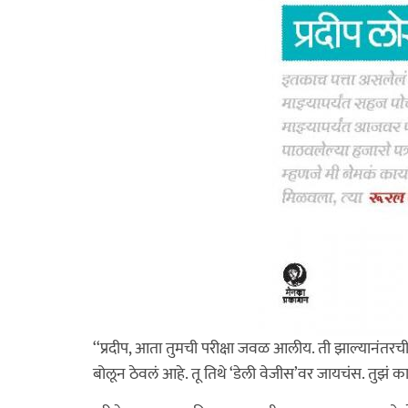
‘‘प्रदीप, आता तुमची परीक्षा जवळ आलीय. ती झाल्यानंतरची
बोलून ठेवलं आहे. तू तिथे ‘डेली वेजीस’वर जायचंस. तुझं का