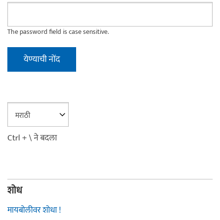
The password field is case sensitive.
Ctrl + \ ने बदला
शोध
मायबोलीवर शोधा !