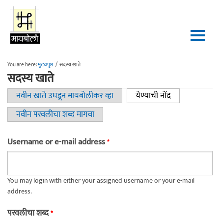
Skip to main content
You are here:
मुख्यपृष्ठ
/
सदस्य खाते
सदस्य खाते
नवीन खाते उघडून मायबोलीकर व्हा
येण्याची नोंद
(active tab)
Primary tabs
नवीन परवलीचा शब्द मागवा
Username or e-mail address
*
You may login with either your assigned username or your e-mail
address.
परवलीचा शब्द
*