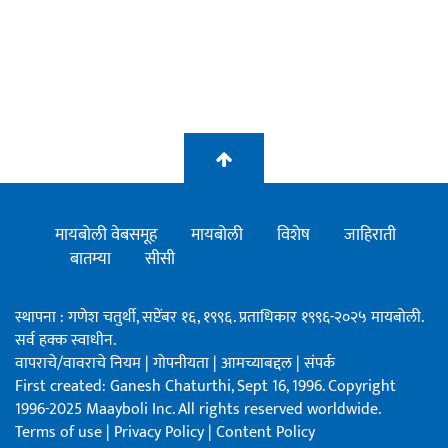
मायबोली वेबसमूह
मायबोली
विशेष
जाहिराती
बातम्या
सीसी
स्थापना : गणेश चतुर्थी, सप्टेंबर १६, १९९६. प्रताधिकार १९९६-२०२५ मायबोली.
सर्व हक्क स्वाधीन.
वापराचे/वावराचे नियम
|
गोपनीयता
|
आमच्याबद्दल
|
संपर्क
First created: Ganesh Chaturthi, Sept 16, 1996. Copyright
1996-2025 Maayboli Inc. All rights reserved worldwide.
Terms of use
|
Privacy Policy
|
Content Policy