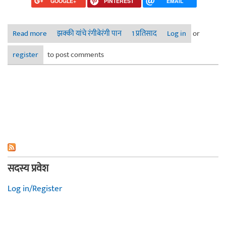
GOOGLE+
PINTEREST
EMAIL
Read more
about धन्यवाद!!
झक्की यांचे रंगीबेरंगी पान
1 प्रतिसाद
Log in
or
register
to post comments
सदस्य प्रवेश
Log in/Register