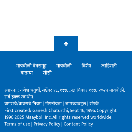
मायबोली वेबसमूह
मायबोली
विशेष
जाहिराती
बातम्या
सीसी
स्थापना : गणेश चतुर्थी, सप्टेंबर १६, १९९६. प्रताधिकार १९९६-२०२५ मायबोली.
सर्व हक्क स्वाधीन.
वापराचे/वावराचे नियम
|
गोपनीयता
|
आमच्याबद्दल
|
संपर्क
First created: Ganesh Chaturthi, Sept 16, 1996. Copyright
1996-2025 Maayboli Inc. All rights reserved worldwide.
Terms of use
|
Privacy Policy
|
Content Policy