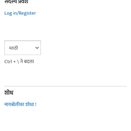
सदस्य प्रवेश
Log in/Register
Ctrl + \ ने बदला
शोध
मायबोलीवर शोधा !