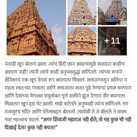
नंतरही खूप बोलणं झालं. त्यांचं हिंदी छान असल्यामुळे संवादात काहीच
अडचण नाही! त्यांनी त्यांचे काही अनुभवसुद्धा सांगितले. त्यांच्या रूपाने
सैनिकाचं एक खूप वेगळं रूप बघायला मिळालं. समाजापासून अलिप्त न
राहता स्वत:च्या गावाला आणि समाजाला सतत पुढे नेण्याचा प्रयत्न करणारा
आणि देशाच्या वेगळ्या शत्रूंसोबत पूर्ण शक्तीने झुंज देणारा वीर बघायला
मिळाला! खूप हृद्य भेट झाली. माझे वाटेतले अनुभवही त्यांना सांगितले. मग
तंजावुरचं मंदिर आणि पॅलेसबद्दल बोललो. त्यावेळी ते जे बोलले ते वाक्य
फार महत्त्वाचं वाटलं.
“अगर शिवाजी महाराज नही होते, तो यह कुछ भी‌ नही
दिखाई देता! कुछ नही बचता!”