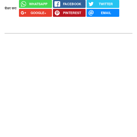
WHATSAPP
FACEBOOK
TWITTER
शेअर करा
GOOGLE+
PINTEREST
EMAIL