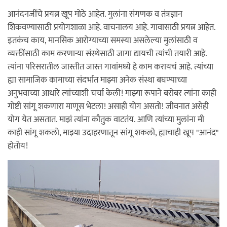
आनंदनजींचे प्रयत्न खूप मोठे आहेत. मुलांना संगणक व तंत्रज्ञान
शिकवण्यासाठी प्रयोगशाळा आहे. वाचनालय आहे. गावासाठी प्रयत्न आहेत.
इतकंच काय, मानसिक आरोग्याच्या समस्या असलेल्या मुलांसाठी व
व्यक्तींसाठी काम करणार्‍या संस्थेसाठी जागा द्यायची त्यांची तयारी आहे.
त्यांना परिसरातील जास्तीत जास्त गावांमध्ये हे काम करायचं आहे. त्यांच्या
ह्या सामाजिक कामाच्या संदर्भात माझ्या अनेक संस्था बघण्याच्या
अनुभवाच्या आधारे त्यांच्याशी चर्चा केली! माझ्या रूपाने बरोबर त्यांना काही
गोष्टी सांगू शकणारा माणूस भेटला! असाही योग असतो! जीवनात असेही
योग येत असतात. माझं त्यांना कौतुक वाटतंय. आणि त्यांच्या मुलांना मी
काही सांगू शकलो, माझ्या उदाहरणातून सांगू शकलो, ह्याचाही खूप "आनंद"
होतोय!