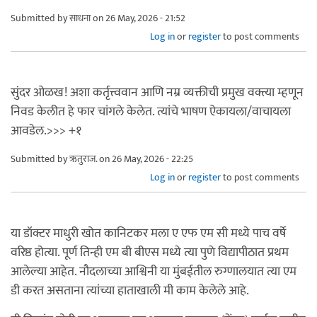
Submitted by
साधना
on 26 May, 2026 - 21:52
Log in
or
register
to post comments
सुंदर ओळख! अशा कर्तृत्त्ववान आणि नम्र व्यक्तीची प्रमुख वक्त्या म्हणून
निवड केलीत हे फार चांगले केलेत. त्यांचे भाषण ऐकायला/वाचायला
आवडेल.>>> +१
Submitted by
ऋतुराज.
on 26 May, 2026 - 22:25
Log in
or
register
to post comments
या डॉक्टर माधुरी खोत कानिटकर मला ए एफ एम सी मध्ये पाच वर्षे
वरिष्ठ होत्या. पूर्ण तिन्ही एम बी बीएस मध्ये त्या पुणे विद्यापीठात प्रथम
आलेल्या आहेत. नौदलाच्या आश्विनी या मुंबईतील रुग्णालयात त्या एम
डी करत असताना त्यांच्या हाताखाली मी काम केलेले आहे.