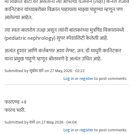
मी विक्रांत बोटी वर असताना त्या आपल्या यजमान (तेंव्हा) कर्नल राजीव
कानिटकर यांच्याबरोबर विक्रांत पाहायला माझ्या पाहुण्या म्हणून पण
आलेल्या आहेत.
त्या स्वतः बालरोग तज्ज्ञ असून त्यांनी बालकांच्या मुत्रपिंड विकारामध्ये
(pediatric nephrology) सुपर स्पेशालिटी केलेली आहे.
अत्यंत हुशार आणि कर्तबगार अशा लेफ्ट. जन. डॉ माधुरी कानिटकर
याना प्रमुख पाहुणे म्हणून बोलावणे हे अत्यंत उचित आहे.
Submitted by
सुबोध खरे
on 27 May, 2026 - 02:22
Log in
or
register
to post comments
फारएण्ड +१
फारच भारी.
Submitted by
वावे
on 27 May, 2026 - 04:04
Log in
or
register
to post comments