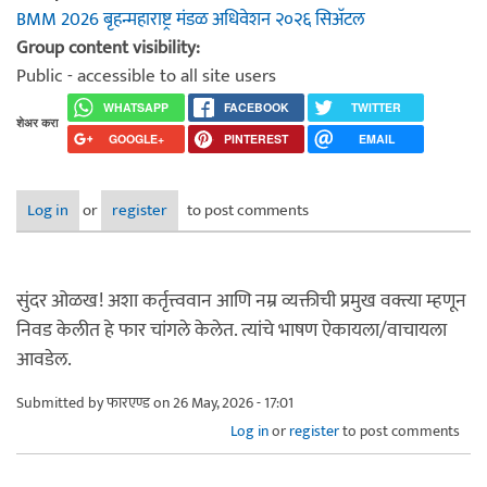
BMM 2026 बृहन्महाराष्ट्र मंडळ अधिवेशन २०२६ सिअ‍ॅटल
Group content visibility:
Public - accessible to all site users
WHATSAPP
FACEBOOK
TWITTER
शेअर करा
GOOGLE+
PINTEREST
EMAIL
Log in
or
register
to post comments
सुंदर ओळख! अशा कर्तृत्त्ववान आणि नम्र व्यक्तीची प्रमुख वक्त्या म्हणून
निवड केलीत हे फार चांगले केलेत. त्यांचे भाषण ऐकायला/वाचायला
आवडेल.
Submitted by
फारएण्ड
on 26 May, 2026 - 17:01
Log in
or
register
to post comments