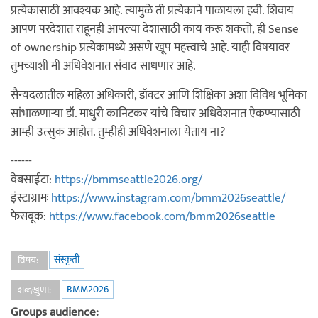
प्रत्येकासाठी आवश्यक आहे. त्यामुळे ती प्रत्येकाने पाळायला हवी. शिवाय
आपण परदेशात राहूनही आपल्या देशासाठी काय करू शकतो, ही Sense
of ownership प्रत्येकामध्ये असणे खूप महत्त्वाचे आहे. याही विषयावर
तुमच्याशी मी अधिवेशनात संवाद साधणार आहे.
सैन्यदलातील महिला अधिकारी, डॉक्टर आणि शिक्षिका अशा विविध भूमिका
सांभाळणाऱ्या डॉ. माधुरी कानिटकर यांचे विचार अधिवेशनात ऐकण्यासाठी
आम्ही उत्सुक आहोत. तुम्हीही अधिवेशनाला येताय ना?
------
वेबसाईटा:
https://bmmseattle2026.org/
इंस्टाग्रामः
https://www.instagram.com/bmm2026seattle/
फेसबूक:
https://www.facebook.com/bmm2026seattle
संस्कृती
विषय:
BMM2026
शब्दखुणा:
Groups audience: