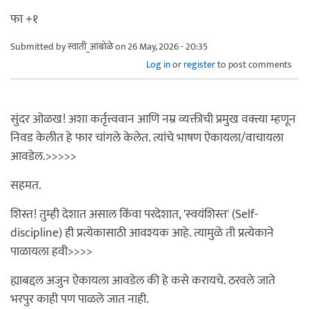
फा +१
Submitted by
स्वाती_आंबोळे
on 26 May, 2026 - 20:35
Log in
or
register
to post comments
सुंदर ओळख! अशा कर्तृत्त्ववान आणि नम्र व्यक्तीची प्रमुख वक्त्या म्हणून
निवड केलीत हे फार चांगले केलेत. त्यांचे भाषण ऐकायला/वाचायला
आवडेल.>>>>>
सहमत.
शिस्त! तुम्ही देशात असाल किंवा परदेशात, 'स्वयंशिस्त' (Self-
discipline) ही प्रत्येकासाठी आवश्यक आहे. त्यामुळे ती प्रत्येकाने
पाळायला हवी>>>>
ह्याबद्दल अजुन ऐकायला आवडेल की हे कसे करायचे. ठरवले जाते
भरपुर काही पण पाळले जात नाही.