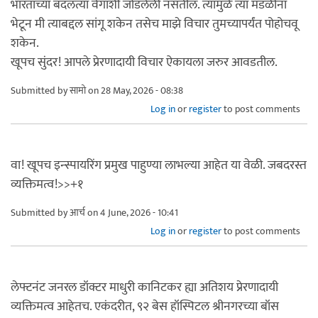
भारताच्या बदलत्या वेगाशी जोडलेली नसतील. त्यामुळे त्या मंडळींना
भेटून मी त्याबद्दल सांगू शकेन तसेच माझे विचार तुमच्यापर्यंत पोहोचवू
शकेन.
खूपच सुंदर! आपले प्रेरणादायी विचार ऐकायला जरुर आवडतील.
Submitted by
सामो
on 28 May, 2026 - 08:38
Log in
or
register
to post comments
वा! खूपच इन्स्पायरिंग प्रमुख पाहुण्या लाभल्या आहेत या वेळी. जबदरस्त
व्यक्तिमत्व!>>+१
Submitted by
आर्च
on 4 June, 2026 - 10:41
Log in
or
register
to post comments
लेफ्टनंट जनरल डॉक्टर माधुरी कानिटकर ह्या अतिशय प्रेरणादायी
व्यक्तिमत्व आहेतच. एकंदरीत, ९२ बेस हॉस्पिटल श्रीनगरच्या बॉस