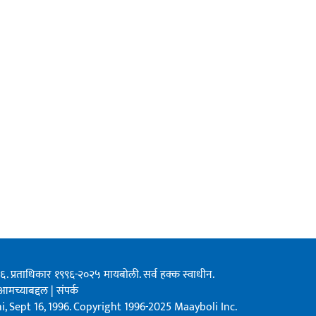
१९९६. प्रताधिकार १९९६-२०२५ मायबोली. सर्व हक्क स्वाधीन.
आमच्याबद्दल
|
संपर्क
, Sept 16, 1996. Copyright 1996-2025 Maayboli Inc.