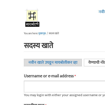
Skip to main content
नवी
You are here:
मुख्यपृष्ठ
/
सदस्य खाते
सदस्य खाते
नवीन खाते उघडून मायबोलीकर व्हा
येण्याची नों
Primary tabs
Username or e-mail address
*
You may login with either your assigned username or yo