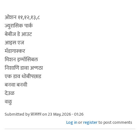
ओशन ११,१२,१३,८
ज्युरासिक पार्क
बेबीज डे आउट
आइस एज
मॅडागास्कर
मिशन इम्पॉसिबल
निशाणि डावा अन्गठा
एक डाव धोबीपछाड
बनवा बनवी
देउळ
वळु
Submitted by
प्राजक्ता
on 23 May, 2026 - 01:26
Log in
or
register
to post comments