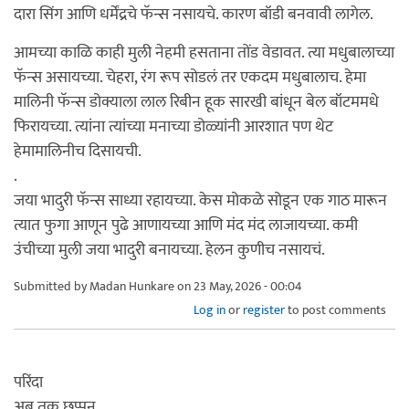
दारा सिंग आणि धर्मेंद्रचे फॅन्स नसायचे. कारण बॉडी बनवावी लागेल.
आमच्या काळि काही मुली नेहमी हसताना तोंड वेडावत. त्या मधुबालाच्या
फॅन्स असायच्या. चेहरा, रंग रूप सोडलं तर एकदम मधुबालाच. हेमा
मालिनी फॅन्स डोक्याला लाल रिबीन हूक सारखी बांधून बेल बॉटममधे
फिरायच्या. त्यांना त्यांच्या मनाच्या डोळ्यांनी आरशात पण थेट
हेमामालिनीच दिसायची.
.
जया भादुरी फॅन्स साध्या रहायच्या. केस मोकळे सोडून एक गाठ मारून
त्यात फुगा आणून पुढे आणायच्या आणि मंद मंद लाजायच्या. कमी
उंचीच्या मुली जया भादुरी बनायच्या. हेलन कुणीच नसायचं.
Submitted by
Madan Hunkare
on 23 May, 2026 - 00:04
Log in
or
register
to post comments
परिंदा
अब तक छप्पन