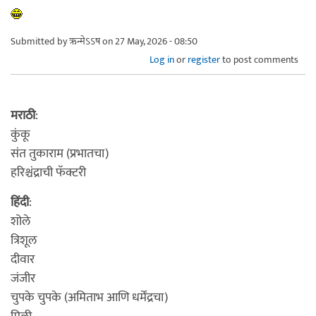
Submitted by
ऋन्मेऽऽष
on 27 May, 2026 - 08:50
Log in
or
register
to post comments
मराठी
:
कुंकू
संत तुकाराम (प्रभातचा)
हरिश्चंद्राची फॅक्टरी
हिंदी
:
शोले
त्रिशूल
दीवार
जंजीर
चुपके चुपके (अमिताभ आणि धर्मेंद्रचा)