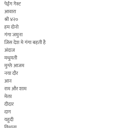
पेईंग गेस्ट
आवारा
श्री ४२०
हम दोनो
गंगा जमुना
जिस देश मे गंगा बहती है
अंदाज
मधुमती
मुग्ले आजम
नया दौर
आन
राम और शाम
मेला
दीदार
दाग
यहुदी
विधाता