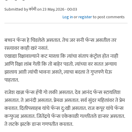
Submitted by
कॉमी
on 23 May, 2026 - 00:03
Log in
or
register
to post comments
बच्चन फॅन्स हे चिडलेले असतात. तेच जर सनी फॅन्स असतील तर
रस्त्यावर काही खरं नसतं.
एखाद्या रिक्षावाल्याने कट मारला कि त्यांचा संताप कंट्रोल होत नाही
आणि रिक्षा लांब गेली कि तो बाहेर पडतो. त्यांच्या वर सतत अन्याय
झालाय अशी त्यांची भावना असते, त्याचा बदला ते गुप्तपणे घेऊ
पाहतात.
राजेश खन्ना फॅन्स हॅपी गो लकी असतात. देव आनंद फॅन्स स्टायलिश
असतात. ते आनंदी असतात. प्रेमळ असतात. सर्व सुंदर महिलांवर ते प्रेम
करतात. दिलीपसाहब यांचे फॅन्स दु:खी असतात. राज कपूर यांचे फॅन्स
कन्फुज्ड असतात. जितेंद्रचे फॅन्स एकेकाळी गल्लीतले डान्सर असतात.
ते लटके झटके डान्स गणपतीत करतात.