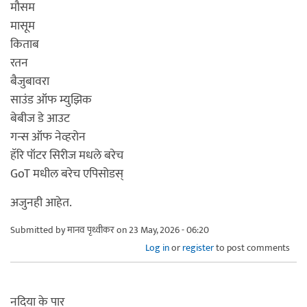
मौसम
मासूम
किताब
रतन
बैजुबावरा
साउंड ऑफ म्युझिक
बेबीज डे आउट
गन्स ऑफ नेव्हरोन
हॅरि पॉटर सिरीज मधले बरेच
GoT मधील बरेच एपिसोडस्
अजुनही आहेत.
Submitted by
मानव पृथ्वीकर
on 23 May, 2026 - 06:20
Log in
or
register
to post comments
नदिया के पार