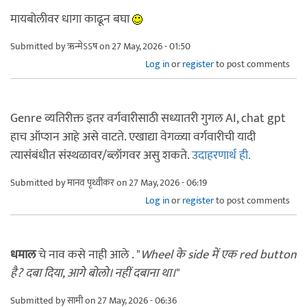
मायबोलीवर धागा काढून बघा
Submitted by
ऋन्मेऽऽष
on 27 May, 2026 - 01:50
Log in
or
register
to post comments
Genre व्यतिरीक्त इतर वर्गवारीसाठी सध्यातरी गुगल AI, chat gpt
हाच ऑप्शन आहे असे वाटते. एखाद्या वेगळ्या वर्गवारीची यादी
त्यासंंबंधीत संस्थळावर/ब्लॉगवर असु शकते.
उदाहरणार्थ ही.
Submitted by
मानव पृथ्वीकर
on 27 May, 2026 - 06:19
Log in
or
register
to post comments
धमाल
चे नाव कसे नाही आले . "
Wheel के side में एक red button
है? दबा दिया, आगे बोलो। नहीं दबाना था।
"
Submitted by
सामी
on 27 May, 2026 - 06:36