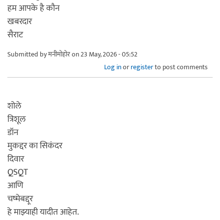
हम आपके है कौन
खबरदार
सैराट
Submitted by
मनीमोहोर
on 23 May, 2026 - 05:52
Log in
or
register
to post comments
शोले
त्रिशूल
डॉन
मुकद्दर का सिकंदर
दिवार
QSQT
आणि
चष्मेबद्दूर
हे माझ्याही यादीत आहेत.