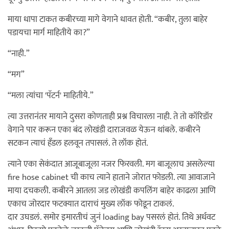
माया धापा टाकत कबीरच्या मागे वेगाने धावत होती. “कबीर, तुला बाहेर
पडायचा मार्ग माहितीये का?”
“नाही.”
“मग”
“मला त्यांचा 'पॅटर्न' माहितीये.”
त्या उत्तरानंतर मायाने दुसरा कोणताही प्रश्न विचारला नाही. ते तो कॉरिडॉर
वेगाने पार करून एका बंद लोखंडी दाराजवळ येऊन थांबले. कबीरने
सटकन त्याचं हँडल हलवून तपासलं. ते लॉक होतं.
त्याने एका सेकंदात आजूबाजूला नजर फिरवली. मग बाजूलाच असलेल्या
fire hose cabinet ची काच त्याने हाताने जोरात फोडली. त्या आवाजाने
माया दचकली. कबीरने आतला जड लोखंडी कपलिंग बाहेर काढला आणि
एकाच जोरदार फटक्यात दाराचं मुख्य लॉक फोडून टाकलं.
दार उघडलं. समोर इमारतीचं जुनं loading bay पसरलं होतं. तिथे अर्धवट