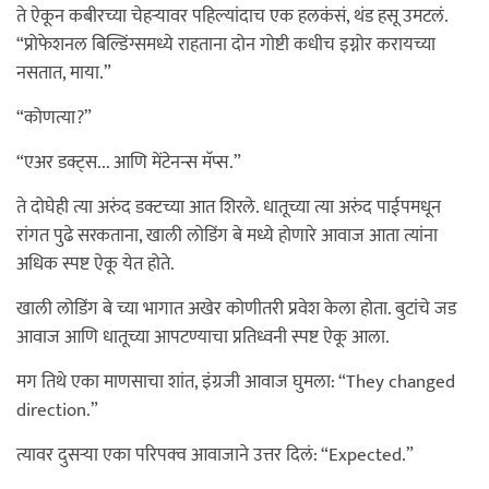
ते ऐकून कबीरच्या चेहऱ्यावर पहिल्यांदाच एक हलकंसं, थंड हसू उमटलं.
“प्रोफेशनल बिल्डिंग्समध्ये राहताना दोन गोष्टी कधीच इग्नोर करायच्या
नसतात, माया.”
“कोणत्या?”
“एअर डक्ट्स... आणि मेंटेनन्स मॅप्स.”
ते दोघेही त्या अरुंद डक्टच्या आत शिरले. धातूच्या त्या अरुंद पाईपमधून
रांगत पुढे सरकताना, खाली लोडिंग बे मध्ये होणारे आवाज आता त्यांना
अधिक स्पष्ट ऐकू येत होते.
खाली लोडिंग बे च्या भागात अखेर कोणीतरी प्रवेश केला होता. बुटांचे जड
आवाज आणि धातूच्या आपटण्याचा प्रतिध्वनी स्पष्ट ऐकू आला.
मग तिथे एका माणसाचा शांत, इंग्रजी आवाज घुमला: “They changed
direction.”
त्यावर दुसऱ्या एका परिपक्व आवाजाने उत्तर दिलं: “Expected.”