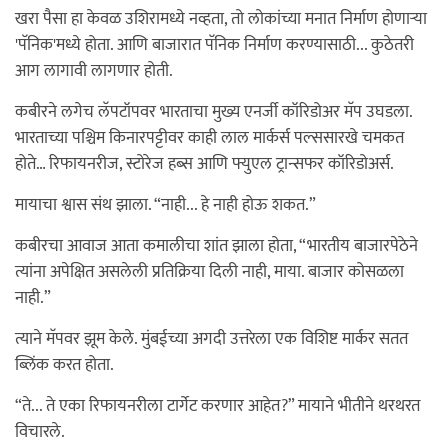
खरा पैसा हा केवळ उशिरामध्ये नव्हता, तो लोकांच्या मनात निर्माण होणाऱ्या
'पॅनिक'मध्ये होता. आणि बाजारात पॅनिक निर्माण करण्यासाठी... कुठेतरी
आग लागावी लागणार होती.
कबीरने लगेच लॅपटॉपवर भारताचा मुख्य एनर्जी कॉरिडोअर मॅप उघडला.
भारताच्या पश्चिम किनारपट्टीवर काही लाल मार्कर्स पल्ससारखे चमकत
होते… रिफायनरीज, स्टोरेज हब्स आणि फ्युएल ट्रान्सफर कॉरिडोअर्स.
मायाचा श्वास संथ झाला. “नाही... हे नाही होऊ शकत.”
कबीरचा आवाज आता कमालीचा शांत झाला होता, “भारतीय बाजारपेठेने
त्यांना अपेक्षित असलेली प्रतिक्रिया दिली नाही, माया. बाजार कोसळला
नाही.”
त्याने मॅपवर झूम केले. मुंबईच्या अगदी उत्तरेला एक विशिष्ट मार्कर सतत
ब्लिंक करत होता.
“ते... ते एका रिफायनरीला टार्गेट करणार आहेत?” मायाने भीतीने थरथरत
विचारले.