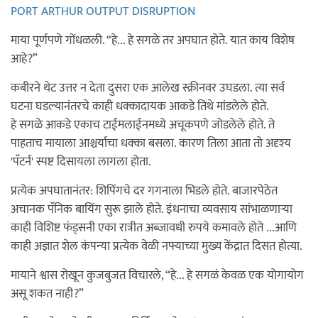
PORT ARTHUR OUTPUT DISRUPTION
माया पूर्णपणे गोंधळली. “हे... हे सगळे तर अपघात होते. यात काय विशेष
आहे?”
कबीरने थेट उत्तर न देता दुसरा एक आलेख स्क्रीनवर उघडला. त्या सर्व
घटना घडल्यानंतरचे काही धक्कादायक आकडे तिथे मांडलेले होते.
हे सगळे आकडे एकाच टाईमलाईनमध्ये अचूकपणे जोडलेले होते. ते
पाहताच मायाला आश्चर्याचा धक्का बसला. कारण तिला आता तो अदृश्य
'पॅटर्न' स्पष्ट दिसायला लागला होता.
प्रत्येक अपघातानंतर: शिपिंगचे दर गगनाला भिडले होते. बाजारपेठेत
अचानक पॅनिक बायिंग सुरू झाले होते. इंधनाचा व्यवसाय सांभाळणाऱ्या
काही विशिष्ट फंड्सनी एका रात्रीत अब्जावधी रुपये कमावले होते ...आणि
काही अज्ञात शेल कंपन्या प्रत्येक वेळी नफ्याच्या मुख्य केंद्रात दिसत होत्या.
मायाने श्वास रोखून कुजबुजत विचारले, “हे... हे सगळं केवळ एक योगायोग
असू शकत नाही?”