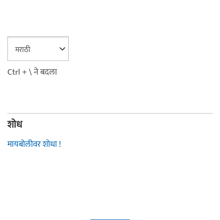
Ctrl + \ ने बदला
शोध
मायबोलीवर शोधा !