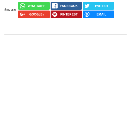
WHATSAPP
FACEBOOK
TWITTER
शेअर करा
GOOGLE+
PINTEREST
EMAIL