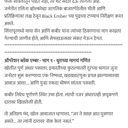
फक्त सावलीतून पाहत नाही, तर थेट संदेश देऊ लागला आहे.
जर्मनीत एलिना व्होल्कोव्हा जागतिक बाजारपेठेतील भीती आणि
प्रतिक्रियांवर लक्ष ठेवून Black Ember च्या पुढच्या टप्प्याचं निरीक्षण करत
असते.
सिंगापूरमध्ये माया सेन आणि कबीर यांना त्यांच्या ठिकाणाचा माग काढला
गेल्याची जाणीव होते, आणि सेफहाऊसवर संकट येऊन ठेपतं.
*********************************************************************
***************************************************
ऑपरेशन ब्लॅक एम्बर - भाग ९ - धुराच्या मागचं गणित
खोलीत पूर्ण अंधार पसरला. इमारतीच्या कुठल्यातरी दूरच्या भागात जुना
जनरेटर सुरू करण्याचा एक निष्फळ, खडखडाटयुक्त प्रयत्न झाल्यासारखा
आवाज आला... आणि पुन्हा एकदा भीषण शांतता पसरली.
कबीर तिथेच पूर्णपणे स्थिर उभा होता. त्याची नजर अंधारातही अचूकपणे
दारावर खिळलेली होती.
तो अतिशय मंद, खोल आवाजात म्हणाला, “जर ते सरळ आत घुसणार
असते... तर त्यांनी दारावर नॉक केलं नसतं.”