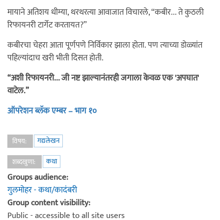
मायाने अतिशय धीम्या, थरथरत्या आवाजात विचारले, “कबीर... ते कुठली
रिफायनरी टार्गेट करतायत?”
कबीरचा चेहरा आता पूर्णपणे निर्विकार झाला होता. पण त्याच्या डोळ्यांत
पहिल्यांदाच खरी भीती दिसत होती.
“अशी रिफायनरी... जी नष्ट झाल्यानंतरही जगाला केवळ एक 'अपघात'
वाटेल.”
ऑपरेशन ब्लॅक एम्बर – भाग १०
गद्यलेखन
विषय:
कथा
शब्दखुणा:
Groups audience:
गुलमोहर - कथा/कादंबरी
Group content visibility:
Public - accessible to all site users