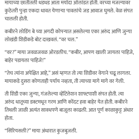
मायाच्या छातीतली धडधड आता मर्यादा ओलांडत होती. वरच्या मजल्यावर
कुठेतरी पुन्हा एकदा धावत येणाऱ्या पावलांचे जड आवाज घुमले. वेळ संपत
चालली होती.
कबीरने लोडिंग बे च्या अगदी कोपऱ्यात असलेल्या एका अरुंद आणि जुन्या
लोखंडी शिडीकडे बोट दाखवलं. “वर चल.”
“वर?” माया जवळजवळ ओरडलीच. “कबीर, आपण खाली जायला पाहिजे,
बाहेर पडायला पाहिजे!”
“तेच त्यांना अपेक्षित आहे,” असं म्हणत तो त्या शिडीवर वेगाने चढू लागला.
मायाकडे दुसरा कोणताही पर्याय नव्हता, ती त्याच्या मागे मागे वर गेली.
ती शिडी एका जुन्या, गंजलेल्या व्हेंटिलेशन शाफ्टपाशी संपत होती. त्या
अरुंद धातूच्या डक्टमधून गरम आणि कोंदट हवा बाहेर येत होती. कबीरने
तिथली जाळी अत्यंत सावधपणे बाजूला काढली. आत पूर्ण काळाकुट्ट अंधार
होता.
“सिरियसली?” माया अंधारात कुजबुजली.