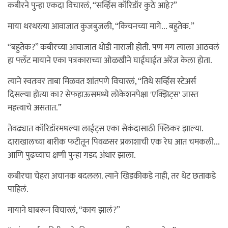
कबीरने पुन्हा एकदा विचारलं, “सर्व्हिस कॉरिडॉर कुठे आहे?”
माया थरथरत्या आवाजात कुजबुजली, “किचनच्या मागे... बहुतेक.”
“बहुतेक?” कबीरच्या आवाजात थोडी नाराजी होती. पण मग त्याला आठवलं
हा फ्लॅट मायाने एका पत्रकाराच्या ओळखीने घाईघाईत अरेंज केला होता.
त्याने स्वतःवर ताबा मिळवत शांतपणे विचारलं, “तिथे सर्व्हिस स्टेअर्स
दिसल्या होत्या का? सेफहाऊसमध्ये लोकेशनपेक्षा 'एक्झिट्स' जास्त
महत्त्वाचे असतात.”
तेवढ्यात कॉरिडॉरमधल्या लाईट्स एका सेकंदासाठी फ्लिकर झाल्या.
दाराखालच्या बारीक फटीतून पिवळसर प्रकाशाची एक रेघ आत चमकली...
आणि पुढच्याच क्षणी पुन्हा गडद अंधार झाला.
कबीरचा चेहरा अचानक बदलला. त्याने खिडकीकडे नाही, तर थेट छताकडे
पाहिलं.
मायाने घाबरून विचारलं, “काय झालं?”