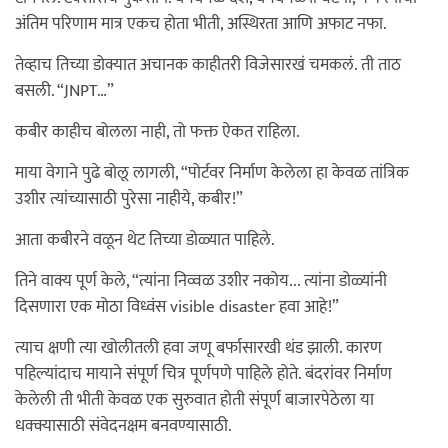
अंतिम परिणाम मात्र एकच होता भीती, अस्थिरता आणि अफाट नफा.
तेव्हाच तिच्या डोक्यात अचानक काहीतरी विजेसारखं चमकलं. ती ताठ
बसली. “JNPT…”
कबीर काहीच बोलला नाही, तो फक्त ऐकत राहिला.
माया वेगाने पुढे बोलू लागली, “पोर्टवर निर्माण केलेला हा केवळ तांत्रिक
उशीर त्यांच्यासाठी पुरेसा नाहीये, कबीर!”
आता कबीरने वळून थेट तिच्या डोळ्यात पाहिले.
तिने वाक्य पूर्ण केले, “त्यांना निव्वळ उशीर नकोय... त्यांना डोळ्यांनी
दिसणारा एक मोठा विध्वंस visible disaster हवा आहे!”
त्याच क्षणी त्या खोलीतली हवा जणू बर्फासारखी थंड झाली. कारण
पहिल्यांदाच मायाने संपूर्ण चित्र पूर्णपणे पाहिले होते. बंदरांवर निर्माण
केलेली ती भीती केवळ एक सुरुवात होती संपूर्ण बाजारपेठेला या
धक्क्यासाठी संवेदनक्षम बनवण्यासाठी.