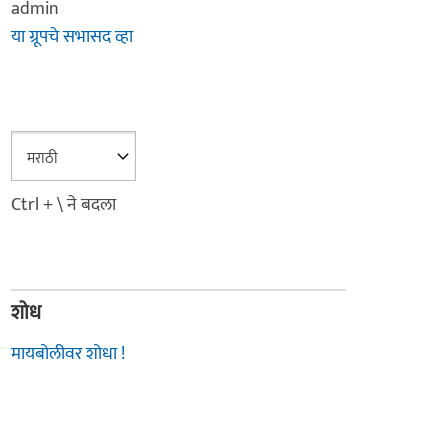
admin
या ग्रूपचे सभासद व्हा
Ctrl + \ ने बदला
शोध
मायबोलीवर शोधा !