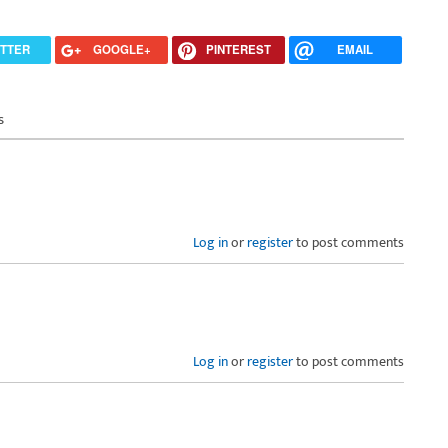
ITTER
GOOGLE+
PINTEREST
EMAIL
s
Log in
or
register
to post comments
Log in
or
register
to post comments