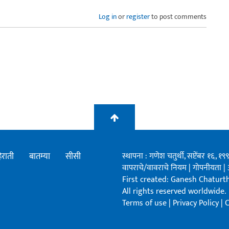
Log in
or
register
to post comments
िराती
बातम्या
सीसी
स्थापना : गणेश चतुर्थी, सप्टेंबर १६, 
वापराचे/वावराचे नियम
|
गोपनीयता
|
First created: Ganesh Chaturthi
All rights reserved worldwide.
Terms of use
|
Privacy Policy
|
C